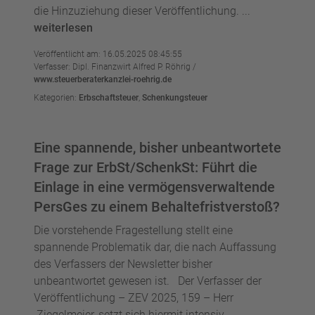
die Hinzuziehung dieser Veröffentlichung. ...
weiterlesen
Veröffentlicht am: 16.05.2025 08:45:55
Verfasser: Dipl. Finanzwirt Alfred P. Röhrig /
www.steuerberaterkanzlei-roehrig.de
Kategorien:
Erbschaftsteuer
,
Schenkungsteuer
Eine spannende, bisher unbeantwortete
Frage zur ErbSt/SchenkSt: Führt die
Einlage in eine vermögensverwaltende
PersGes zu einem Behaltefristverstoß?
Die vorstehende Fragestellung stellt eine
spannende Problematik dar, die nach Auffassung
des Verfassers der Newsletter bisher
unbeantwortet gewesen ist. Der Verfasser der
Veröffentlichung – ZEV 2025, 159 – Herr
Ziegelmeier, setzt sich hiermit intensiv