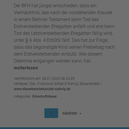
Der BFH hat jüngst entschieden, dass ein
Vermächtnis, das nach der vorstehenden Klausel
in einem Berliner Testament beim Tod des
Erstversterbenden Ehegatten anfällt und erst beim
Tod des Letztversterbenden Ehegatten fällig wird,
unter § 6 Abs. 4 ErbStG fällt. Das hat zur Folge,
dass das begünstigte Kind seinen Freibetrag nach
dem Erstversterbenden einbüßt. Wie diesem
Dilemma entgangen werden kann, hat ...
weiterlesen
Veröffentlicht am: 08.01.2025 08:24:39
Verfasser: Dipl. Finanzwirt Alfred P. Röhrig, Steuerberater /
www.steuerberaterkanzlei-roehrig.de
Kategorien:
Erbschaftsteuer
1
nächste