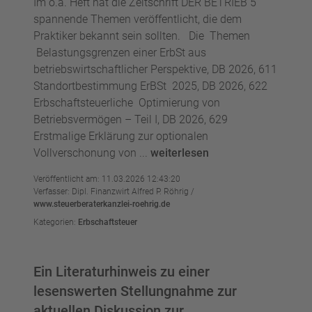
Im o.a. Heft hat die Zeitschrift DER BETRIEB 5
spannende Themen veröffentlicht, die dem
Praktiker bekannt sein sollten. Die Themen
Belastungsgrenzen einer ErbSt aus
betriebswirtschaftlicher Perspektive, DB 2026, 611
Standortbestimmung ErBSt 2025, DB 2026, 622
Erbschaftsteuerliche Optimierung von
Betriebsvermögen – Teil I, DB 2026, 629
Erstmalige Erklärung zur optionalen
Vollverschonung von ...
weiterlesen
Veröffentlicht am: 11.03.2026 12:43:20
Verfasser: Dipl. Finanzwirt Alfred P. Röhrig /
www.steuerberaterkanzlei-roehrig.de
Kategorien:
Erbschaftsteuer
Ein Literaturhinweis zu einer
lesenswerten Stellungnahme zur
aktuellen Diskussion zur