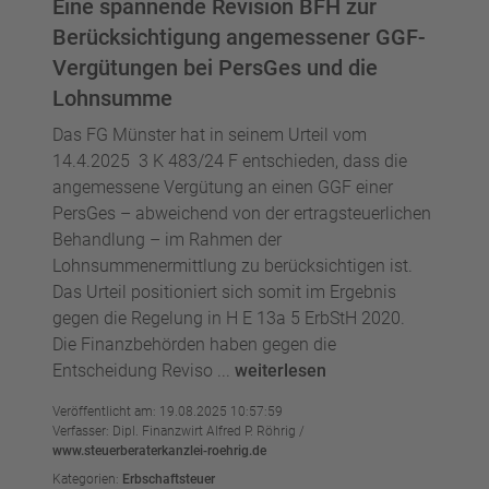
Eine spannende Revision BFH zur
Berücksichtigung angemessener GGF-
Vergütungen bei PersGes und die
Lohnsumme
Das FG Münster hat in seinem Urteil vom
14.4.2025 3 K 483/24 F entschieden, dass die
angemessene Vergütung an einen GGF einer
PersGes – abweichend von der ertragsteuerlichen
Behandlung – im Rahmen der
Lohnsummenermittlung zu berücksichtigen ist.
Das Urteil positioniert sich somit im Ergebnis
gegen die Regelung in H E 13a 5 ErbStH 2020.
Die Finanzbehörden haben gegen die
Entscheidung Reviso ...
weiterlesen
Veröffentlicht am: 19.08.2025 10:57:59
Verfasser: Dipl. Finanzwirt Alfred P. Röhrig /
www.steuerberaterkanzlei-roehrig.de
Kategorien:
Erbschaftsteuer