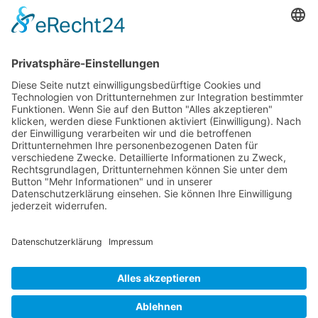
die taxnews GmbH
Allgemeine Geschäftsbedingungen
Impressum
Datenschutzerklärung
Unser Seminarangebot
Seminarreihen
Seminare
Webinare
Referenten
Neuigkeiten
Newsletter
News