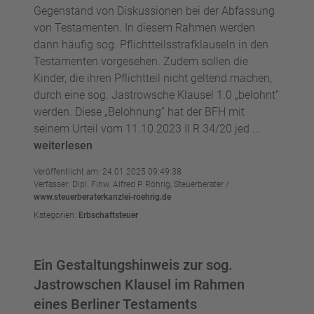
Gegenstand von Diskussionen bei der Abfassung
von Testamenten. In diesem Rahmen werden
dann häufig sog. Pflichtteilsstrafklauseln in den
Testamenten vorgesehen. Zudem sollen die
Kinder, die ihren Pflichtteil nicht geltend machen,
durch eine sog. Jastrowsche Klausel 1.0 „belohnt“
werden. Diese „Belohnung“ hat der BFH mit
seinem Urteil vom 11.10.2023 II R 34/20 jed ...
weiterlesen
Veröffentlicht am: 24.01.2025 09:49:38
Verfasser: Dipl. Finw. Alfred P. Röhrig, Steuerberater /
www.steuerberaterkanzlei-roehrig.de
Kategorien:
Erbschaftsteuer
Ein Gestaltungshinweis zur sog.
Jastrowschen Klausel im Rahmen
eines Berliner Testaments