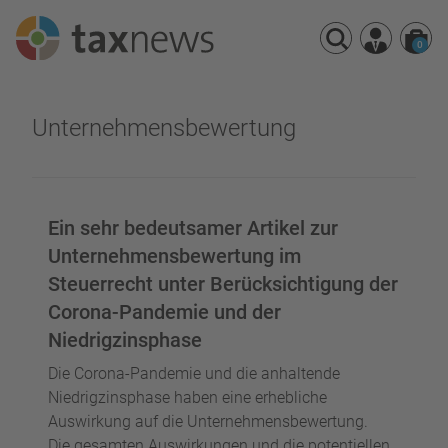
0
Seminarreihen
Unternehmensbewertung
Seminare
Webinare
Ein sehr bedeutsamer Artikel zur
Unternehmensbewertung im
Steuerrecht unter Berücksichtigung der
Corona-Pandemie und der
Niedrigzinsphase
Die Corona-Pandemie und die anhaltende
Niedrigzinsphase haben eine erhebliche
Auswirkung auf die Unternehmensbewertung.
Die gesamten Auswirkungen und die potentiellen