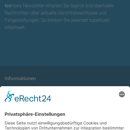
tax
news Newsletter erhalten Sie täglich brandaktuelle
Nachrichten über aktuelle Gerichtsbeschlüsse und
Fallgestaltungen. So bleiben Sie jederzeit topaktuell
informiert.
Informationen
die taxnews GmbH
Allgemeine Geschäftsbedingungen
Impressum
Datenschutzerklärung