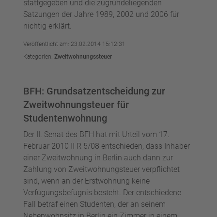
stattgegeben und die zugrundeliegenden
Satzungen der Jahre 1989, 2002 und 2006 für
nichtig erklärt.
Veröffentlicht am: 23.02.2014 15:12:31
Kategorien:
Zweitwohnungssteuer
BFH: Grundsatzentscheidung zur
Zweitwohnungsteuer für
Studentenwohnung
Der II. Senat des BFH hat mit Urteil vom 17.
Februar 2010 II R 5/08 entschieden, dass Inhaber
einer Zweitwohnung in Berlin auch dann zur
Zahlung von Zweitwohnungsteuer verpflichtet
sind, wenn an der Erstwohnung keine
Verfügungsbefugnis besteht. Der entschiedene
Fall betraf einen Studenten, der an seinem
Nebenwohnsitz in Berlin ein Zimmer in einem