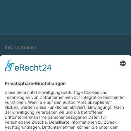
Informationen
die taxnews GmbH
Allgemeine Geschäftsbedingungen
Impressum
Datenschutzerklärung
Unser Seminarangebot
Seminarreihen
Seminare