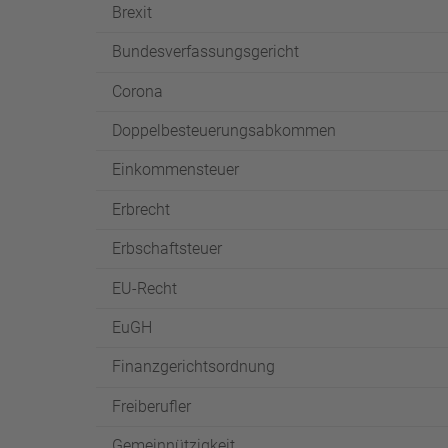
Brexit
Bundesverfassungsgericht
Corona
Doppelbesteuerungsabkommen
Einkommensteuer
Erbrecht
Erbschaftsteuer
EU-Recht
EuGH
Finanzgerichtsordnung
Freiberufler
Gemeinnützigkeit