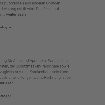
is ("Vorkasse") aus anderen Gründen
e Leistung erteilt wird. Das Recht auf
 ...
weiterlesen
oehrig.de
hung für Ärzte und Apotheker: Wir berichten
ensten, der Schutzmasken-Pauschale sowie
zugleich Arzt und Krankenhaus sein kann.
bt es Entwicklungen: Zur E-Rechnung ist der
terlesen
oehrig.de