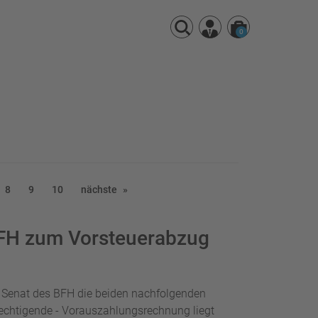
0
8
9
10
nächste
FH zum Vorsteuerabzug
. Senat des BFH die beiden nachfolgenden
erechtigende - Vorauszahlungsrechnung liegt