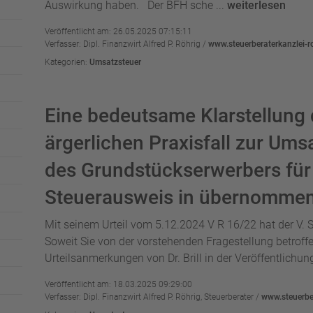
Auswirkung haben. Der BFH sche ...
weiterlesen
Veröffentlicht am: 26.05.2025 07:15:11
Verfasser: Dipl. Finanzwirt Alfred P. Röhrig /
www.steuerberaterkanzlei-r
Kategorien:
Umsatzsteuer
Eine bedeutsame Klarstellung
ärgerlichen Praxisfall zur Ums
des Grundstückserwerbers für
Steuerausweis in übernommen
Mit seinem Urteil vom 5.12.2024 V R 16/22 hat der V. S
Soweit Sie von der vorstehenden Fragestellung betroffen
Urteilsanmerkungen von Dr. Brill in der Veröffentlichun
Veröffentlicht am: 18.03.2025 09:29:00
Verfasser: Dipl. Finanzwirt Alfred P. Röhrig, Steuerberater /
www.steuerber