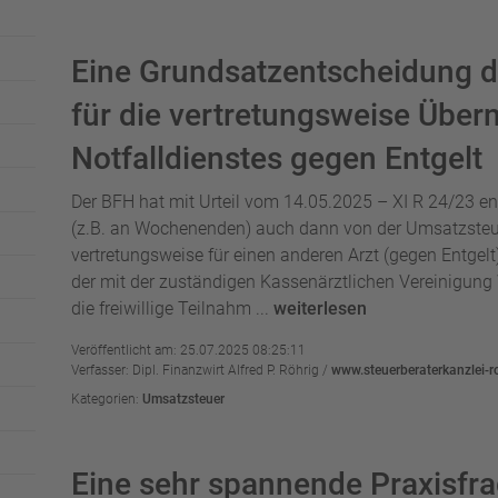
Eine Grundsatzentscheidung d
für die vertretungsweise Über
Notfalldienstes gegen Entgelt
Der BFH hat mit Urteil vom 14.05.2025 – XI R 24/23 ent
(z.B. an Wochenenden) auch dann von der Umsatzsteuer 
vertretungsweise für einen anderen Arzt (gegen Entgelt)
der mit der zuständigen Kassenärztlichen Vereinigung
die freiwillige Teilnahm ...
weiterlesen
Veröffentlicht am: 25.07.2025 08:25:11
Verfasser: Dipl. Finanzwirt Alfred P. Röhrig /
www.steuerberaterkanzlei-r
Kategorien:
Umsatzsteuer
Eine sehr spannende Praxisfra