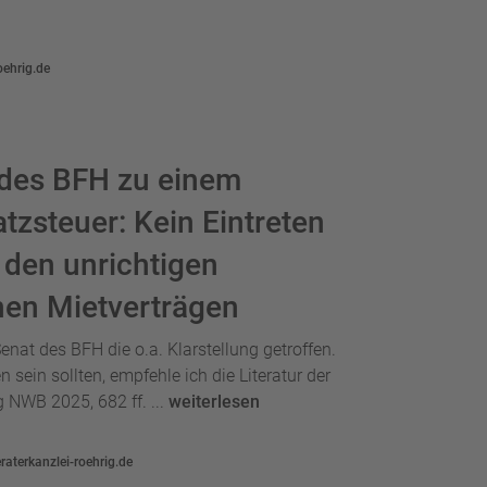
oehrig.de
 des BFH zu einem
atzsteuer: Kein Eintreten
 den unrichtigen
en Mietverträgen
enat des BFH die o.a. Klarstellung getroffen.
 sein sollten, empfehle ich die Literatur der
g NWB 2025, 682 ff. ...
weiterlesen
aterkanzlei-roehrig.de