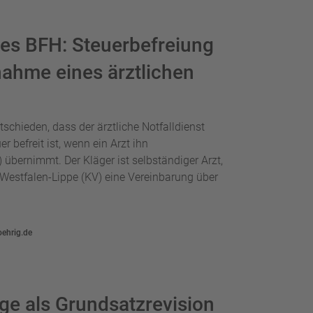
es BFH: Steuerbefreiung
nahme eines ärztlichen
schieden, dass der ärztliche Notfalldienst
befreit ist, wenn ein Arzt ihn
 übernimmt. Der Kläger ist selbständiger Arzt,
 Westfalen-Lippe (KV) eine Vereinbarung über
oehrig.de
ge als Grundsatzrevision