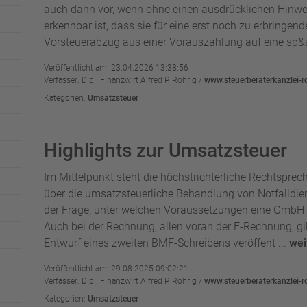
auch dann vor, wenn ohne einen ausdrücklichen Hinwe
erkennbar ist, dass sie für eine erst noch zu erbringend
Vorsteuerabzug aus einer Vorauszahlung auf eine sp&a
Veröffentlicht am: 23.04.2026 13:38:56
Verfasser: Dipl. Finanzwirt Alfred P. Röhrig /
www.steuerberaterkanzlei-r
Kategorien:
Umsatzsteuer
Highlights zur Umsatzsteuer
Im Mittelpunkt steht die höchstrichterliche Rechtsprec
über die umsatzsteuerliche Behandlung von Notfalldi
der Frage, unter welchen Voraussetzungen eine GmbH 
Auch bei der Rechnung, allen voran der E-Rechnung, gi
Entwurf eines zweiten BMF-Schreibens veröffent ...
wei
Veröffentlicht am: 29.08.2025 09:02:21
Verfasser: Dipl. Finanzwirt Alfred P. Röhrig /
www.steuerberaterkanzlei-r
Kategorien:
Umsatzsteuer