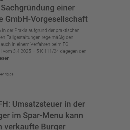
 Sachgründung einer
ie GmbH-Vorgesellschaft
 in der Praxis aufgrund der praktischen
sen Fallgestaltungen regelmäßig den
 auch in einem Verfahren beim FG
il vom 3.4.2025 – 5 K 111/24 dagegen den
lesen
oehrig.de
H: Umsatzsteuer in der
ger im Spar-Menu kann
ln verkaufte Burger