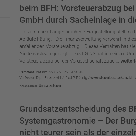
beim BFH: Vorsteuerabzug bei
GmbH durch Sacheinlage in d
Die vorstehend angesprochene Fragestellung stellt sich
Abläufe häufig. Die Finanzverwaltung verwehrt in die
anfallenden Vorsteuerabzug. Dieses Verhalten hat sie
Niedersachsen gezeigt. Das FG NS hat in seinem Urte
Vorsteuerabzug bei der Vorgesellschaft zuge ...
weiter
Veröffentlicht am: 22.07.2025 14:26:48
Verfasser: Dipl. Finanzwirt Alfred P. Röhrig /
www.steuerberaterkanzlei-r
Kategorien:
Umsatzsteuer
Grundsatzentscheidung des BF
Systemgastronomie – Der Bur
nicht teurer sein als der einze