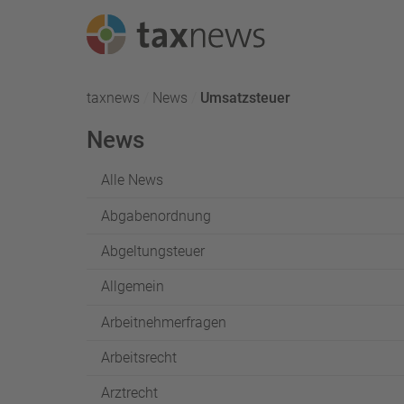
Seminarreihen
taxnews
News
Aktuell:
Umsatzsteuer
Seminare
News
Webinare
Alle News
Abgabenordnung
Abgeltungsteuer
Allgemein
Arbeitnehmerfragen
Arbeitsrecht
Arztrecht