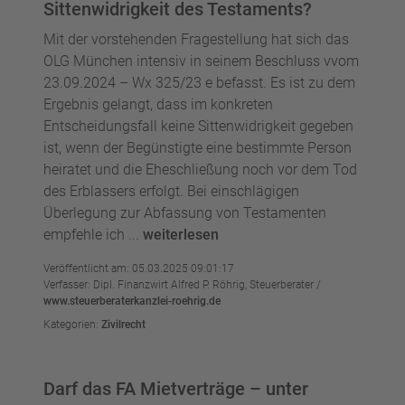
Sittenwidrigkeit des Testaments?
Mit der vorstehenden Fragestellung hat sich das
OLG München intensiv in seinem Beschluss vvom
23.09.2024 – Wx 325/23 e befasst. Es ist zu dem
Ergebnis gelangt, dass im konkreten
Entscheidungsfall keine Sittenwidrigkeit gegeben
ist, wenn der Begünstigte eine bestimmte Person
heiratet und die Eheschließung noch vor dem Tod
des Erblassers erfolgt. Bei einschlägigen
Überlegung zur Abfassung von Testamenten
empfehle ich ...
weiterlesen
Veröffentlicht am: 05.03.2025 09:01:17
Verfasser: Dipl. Finanzwirt Alfred P. Röhrig, Steuerberater /
www.steuerberaterkanzlei-roehrig.de
Kategorien:
Zivilrecht
Darf das FA Mietverträge – unter