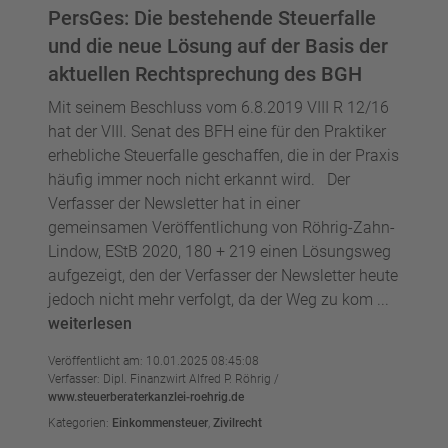
PersGes: Die bestehende Steuerfalle
und die neue Lösung auf der Basis der
aktuellen Rechtsprechung des BGH
Mit seinem Beschluss vom 6.8.2019 VIII R 12/16
hat der VIII. Senat des BFH eine für den Praktiker
erhebliche Steuerfalle geschaffen, die in der Praxis
häufig immer noch nicht erkannt wird. Der
Verfasser der Newsletter hat in einer
gemeinsamen Veröffentlichung von Röhrig-Zahn-
Lindow, EStB 2020, 180 + 219 einen Lösungsweg
aufgezeigt, den der Verfasser der Newsletter heute
jedoch nicht mehr verfolgt, da der Weg zu kom ...
weiterlesen
Veröffentlicht am: 10.01.2025 08:45:08
Verfasser: Dipl. Finanzwirt Alfred P. Röhrig /
www.steuerberaterkanzlei-roehrig.de
Kategorien:
Einkommensteuer
,
Zivilrecht