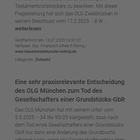
Testamentvollstreckers zu bewirken. Mit dieser
Fragestellung hat sich das OLG Zweibrücken in
seinem Beschluss vom 17.2.2025 - 8 W ...
weiterlesen
Veröffentlicht am: 18.07.2025 10:37:07
Verfasser: Dipl. Finanzwirt Alfred P. Röhrig /
www.steuerberaterkanzlei-roehrig.de
Kategorien:
Zivilrecht
Eine sehr praxisrelevante Entscheidung
des OLG München zum Tod des
Gesellschafters einer Grundstücks-GbR
Das OLG München hat mit seinem Urteil vom
5.5.2025 – 34 Wx 93/25 klargestellt, dass nach
dem Tod eines Gesellschafters einer Grundstücks-
GbR nur dann eine Änderung des Grundbuchs
erfolgen kann, wenn der Gesellschaftsvertrag dem