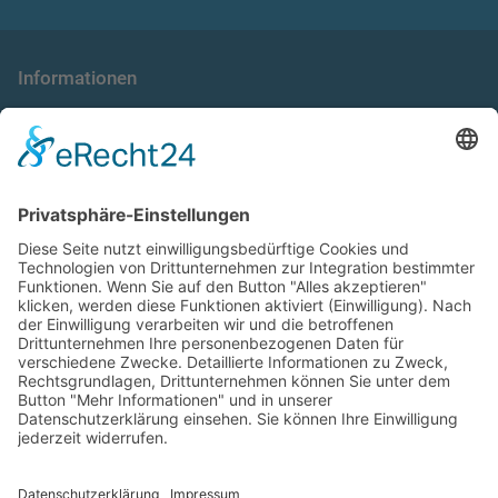
Informationen
die taxnews GmbH
Allgemeine Geschäftsbedingungen
Impressum
Datenschutzerklärung
Unser Seminarangebot
Seminarreihen
Seminare
Webinare
Referenten