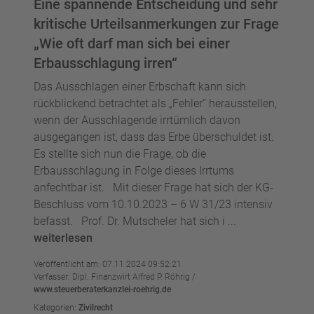
Eine spannende Entscheidung und sehr
kritische Urteilsanmerkungen zur Frage
„Wie oft darf man sich bei einer
Erbausschlagung irren“
Das Ausschlagen einer Erbschaft kann sich
rückblickend betrachtet als „Fehler“ herausstellen,
wenn der Ausschlagende irrtümlich davon
ausgegangen ist, dass das Erbe überschuldet ist.
Es stellte sich nun die Frage, ob die
Erbausschlagung in Folge dieses Irrtums
anfechtbar ist. Mit dieser Frage hat sich der KG-
Beschluss vom 10.10.2023 – 6 W 31/23 intensiv
befasst. Prof. Dr. Mutscheler hat sich i ...
weiterlesen
Veröffentlicht am: 07.11.2024 09:52:21
Verfasser: Dipl. Finanzwirt Alfred P. Röhrig /
www.steuerberaterkanzlei-roehrig.de
Kategorien:
Zivilrecht