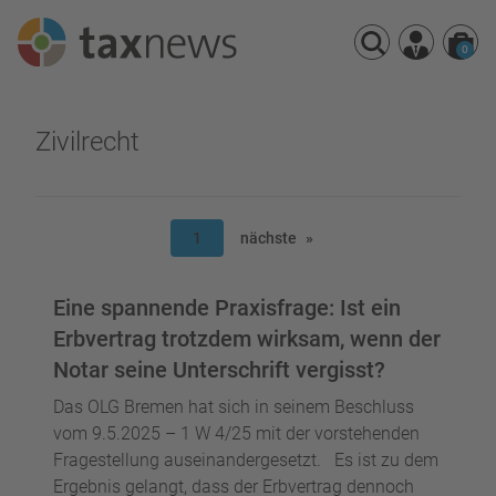
0
Seminarreihen
Zivilrecht
Seminare
Webinare
1
nächste
Eine spannende Praxisfrage: Ist ein
Erbvertrag trotzdem wirksam, wenn der
Notar seine Unterschrift vergisst?
Das OLG Bremen hat sich in seinem Beschluss
vom 9.5.2025 – 1 W 4/25 mit der vorstehenden
Fragestellung auseinandergesetzt. Es ist zu dem
Ergebnis gelangt, dass der Erbvertrag dennoch