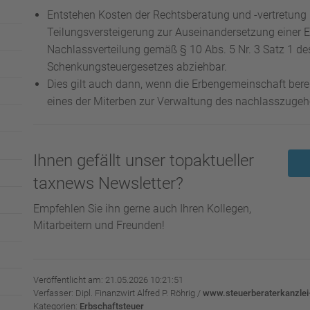
Entstehen Kosten der Rechtsberatung und -vertretun
Teilungsversteigerung zur Auseinandersetzung einer E
Nachlassverteilung gemäß § 10 Abs. 5 Nr. 3 Satz 1 de
Schenkungsteuergesetzes abziehbar.
Dies gilt auch dann, wenn die Erbengemeinschaft ber
eines der Miterben zur Verwaltung des nachlasszuge
Ihnen gefällt unser topaktueller
taxnews Newsletter?
Empfehlen Sie ihn gerne auch Ihren Kollegen,
Mitarbeitern und Freunden!
Veröffentlicht am: 21.05.2026 10:21:51
Verfasser: Dipl. Finanzwirt Alfred P. Röhrig /
www.steuerberaterkanzlei-
Kategorien:
Erbschaftsteuer