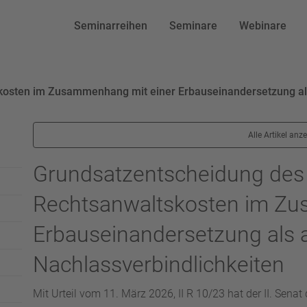
Seminarreihen
Seminare
Webinare
osten im Zusammenhang mit einer Erbauseinandersetzung als
Alle Artikel anz
Grundsatzentscheidung des
Rechtsanwaltskosten im Zu
Erbauseinandersetzung als 
Nachlassverbindlichkeiten
Mit Urteil vom 11. März 2026, II R 10/23 hat der II. Senat