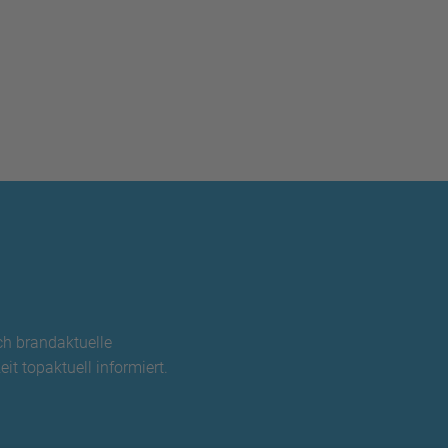
ch brandaktuelle
it topaktuell informiert.