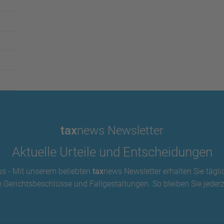
tax
news Newsletter
Aktuelle Urteile und Entscheidungen
us - Mit unserem beliebten
tax
news Newsletter erhalten Sie tägli
 Gerichtsbeschlüsse und Fallgestaltungen. So bleiben Sie jederze