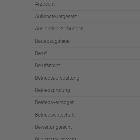
Arztrecht
Außensteuergesetz
Auslandsbeziehungen
Bauabzugsteuer
Beruf
Berufsrecht
Betriebsaufspaltung
Betriebsprüfung
Betriebsvermögen
Betriebswirtschaft
Bewertungsrecht
Bilanz(steuer)recht