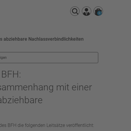
0
 abziehbare Nachlassverbindlichkeiten
eigen
 BFH:
sammenhang mit einer
abziehbare
 des BFH die folgenden Leitsätze veröffentlicht: