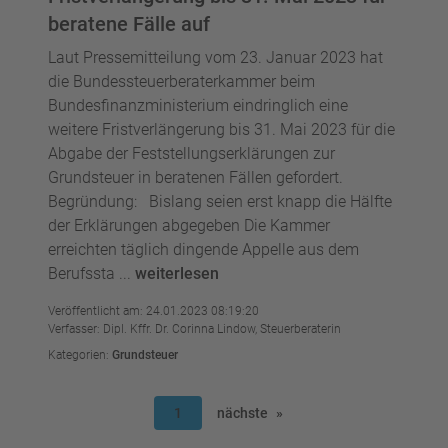
beratene Fälle auf
Laut Pressemitteilung vom 23. Januar 2023 hat
die Bundessteuerberaterkammer beim
Bundesfinanzministerium eindringlich eine
weitere Fristverlängerung bis 31. Mai 2023 für die
Abgabe der Feststellungserklärungen zur
Grundsteuer in beratenen Fällen gefordert.
Begründung: Bislang seien erst knapp die Hälfte
der Erklärungen abgegeben Die Kammer
erreichten täglich dingende Appelle aus dem
Berufssta ...
weiterlesen
Veröffentlicht am: 24.01.2023 08:19:20
Verfasser: Dipl. Kffr. Dr. Corinna Lindow, Steuerberaterin
Kategorien:
Grundsteuer
1
nächste