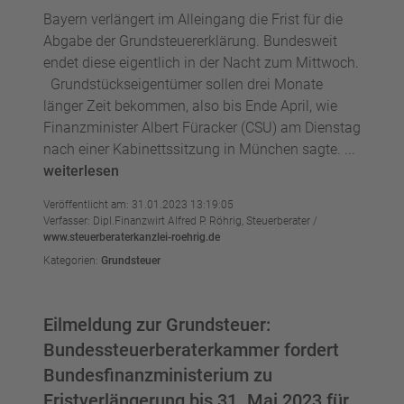
Bayern verlängert im Alleingang die Frist für die
Abgabe der Grundsteuererklärung. Bundesweit
endet diese eigentlich in der Nacht zum Mittwoch.
Grundstückseigentümer sollen drei Monate
länger Zeit bekommen, also bis Ende April, wie
Finanzminister Albert Füracker (CSU) am Dienstag
nach einer Kabinettssitzung in München sagte. ...
weiterlesen
Veröffentlicht am: 31.01.2023 13:19:05
Verfasser: Dipl.Finanzwirt Alfred P. Röhrig, Steuerberater /
www.steuerberaterkanzlei-roehrig.de
Kategorien:
Grundsteuer
Eilmeldung zur Grundsteuer:
Bundessteuerberaterkammer fordert
Bundesfinanzministerium zu
Fristverlängerung bis 31. Mai 2023 für