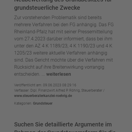
grundsteuerliche Zwecke
Zur vorstehenden Problematik sind bereits
mehrere Verfahren bei den FG anhängig. Das FG
Rheinland-Pfalz hat mit seiner Pressemitteilung
vom 27.4.2023 darüber informiert, dass bei ihm
unter den AZ 4 K 1189/23, 4 K 1190/23 und 4 K
1205/23 weitere aktuelle Verfahren anhängig
sind. Das Gericht möchte über die Verfahren mit
Rücksicht auf ihre Breitenwirkung vorrangig
entscheiden. ...
weiterlesen
Veröffentlicht am: 09.06.2023 08:29:16
Verfasser: Dipl. Finanzwirt Alfred P. Röhrig, Steuerberater /
www.steuerberaterkanzlei-roehrig.de
Kategorien:
Grundsteuer
Suchen Sie detaillierte Argumente im