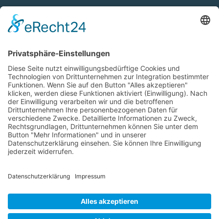
die taxnews GmbH
Allgemeine Geschäftsbedingungen
Impressum
Datenschutzerklärung
Unser Seminarangebot
Seminarreihen
Seminare
Webinare
Referenten
Neuigkeiten
Newsletter
News