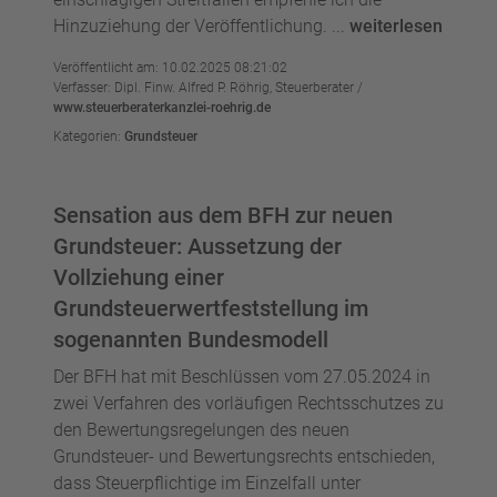
Hinzuziehung der Veröffentlichung. ...
weiterlesen
Veröffentlicht am: 10.02.2025 08:21:02
Verfasser: Dipl. Finw. Alfred P. Röhrig, Steuerberater /
www.steuerberaterkanzlei-roehrig.de
Kategorien:
Grundsteuer
Sensation aus dem BFH zur neuen
Grundsteuer: Aussetzung der
Vollziehung einer
Grundsteuerwertfeststellung im
sogenannten Bundesmodell
Der BFH hat mit Beschlüssen vom 27.05.2024 in
zwei Verfahren des vorläufigen Rechtsschutzes zu
den Bewertungsregelungen des neuen
Grundsteuer- und Bewertungsrechts entschieden,
dass Steuerpflichtige im Einzelfall unter