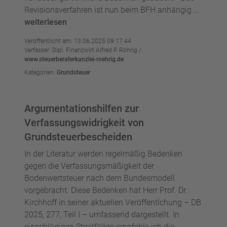
Revisionsverfahren ist nun beim BFH anhängig ...
weiterlesen
Veröffentlicht am: 13.06.2025 09:17:44
Verfasser: Dipl. Finanzwirt Alfred P. Röhrig /
www.steuerberaterkanzlei-roehrig.de
Kategorien:
Grundsteuer
Argumentationshilfen zur
Verfassungswidrigkeit von
Grundsteuerbescheiden
In der Literatur werden regelmäßig Bedenken
gegen die Verfassungsmäßigkeit der
Bodenwertsteuer nach dem Bundesmodell
vorgebracht. Diese Bedenken hat Herr Prof. Dr.
Kirchhoff in seiner aktuellen Veröffentlchung – DB
2025, 277, Teil I – umfassend dargestellt. In
einschlägigen Streitfällen empfehle ich die