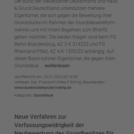
Der Bund der Steuerzahler Deutschland und Haus
& Grund Deutschland unterstützen mehrere
Eigentümer, die sich gegen die Bewertung ihrer
Grundstücke im Rahmen der Grundsteuerreform
wehren und mit ihrem Begehren zum BVerfG
gehen möchten. Die beiden Klagen sind beim FG
Berlin-Brandenbrug, AZ 3 K 314223 und FG
Rheinland-Pfalz, AZ 4 K 1205/23 anhängig. Auf
dieser Basis können Eigentümer, die gegen ihren
Grundsteue ...
weiterlesen
Veröffentlicht am: 23.01.2024 08:16:09
Verfasser: Dipl. Finanzwirt Alfred P. Röhrig, Steuerberater /
www.stuerberaterkanzlei-roehrig.de
Kategorien:
Grundsteuer
Neue Verfahren zur
Verfassungswidrigkeit der
Neubewertung des Grundbesitzes für