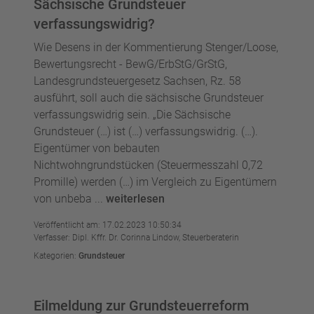
Sächsische Grundsteuer
verfassungswidrig?
Wie Desens in der Kommentierung Stenger/Loose,
Bewertungsrecht - BewG/ErbStG/GrStG,
Landesgrundsteuergesetz Sachsen, Rz. 58
ausführt, soll auch die sächsische Grundsteuer
verfassungswidrig sein. „Die Sächsische
Grundsteuer (…) ist (…) verfassungswidrig. (…).
Eigentümer von bebauten
Nichtwohngrundstücken (Steuermesszahl 0,72
Promille) werden (…) im Vergleich zu Eigentümern
von unbeba ...
weiterlesen
Veröffentlicht am: 17.02.2023 10:50:34
Verfasser: Dipl. Kffr. Dr. Corinna Lindow, Steuerberaterin
Kategorien:
Grundsteuer
Eilmeldung zur Grundsteuerreform