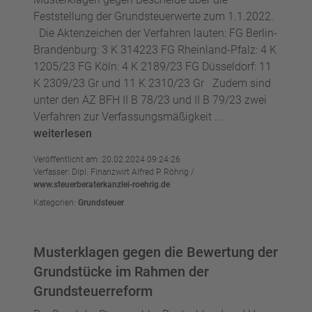
Feststellung der Grundsteuerwerte zum 1.1.2022.
Die Aktenzeichen der Verfahren lauten: FG Berlin-
Brandenburg: 3 K 314223 FG Rheinland-Pfalz: 4 K
1205/23 FG Köln: 4 K 2189/23 FG Düsseldorf: 11
K 2309/23 Gr und 11 K 2310/23 Gr Zudem sind
unter den AZ BFH II B 78/23 und II B 79/23 zwei
Verfahren zur Verfassungsmäßigkeit ...
weiterlesen
Veröffentlicht am: 20.02.2024 09:24:26
Verfasser: Dipl. Finanzwirt Alfred P. Röhrig /
www.steuerberaterkanzlei-roehrig.de
Kategorien:
Grundsteuer
Musterklagen gegen die Bewertung der
Grundstücke im Rahmen der
Grundsteuerreform