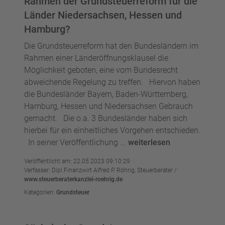
Rahmen der Grundsteuerreform für die
Länder Niedersachsen, Hessen und
Hamburg?
Die Grundsteuerreform hat den Bundesländern im
Rahmen einer Länderöffnungsklausel die
Möglichkeit geboten, eine vom Bundesrecht
abweichende Regelung zu treffen. Hiervon haben
die Bundesländer Bayern, Baden-Württemberg,
Hamburg, Hessen und Niedersachsen Gebrauch
gemacht. Die o.a. 3 Bundesländer haben sich
hierbei für ein einheitliches Vorgehen entschieden.
In seiner Veröffentlichung ...
weiterlesen
Veröffentlicht am: 22.05.2023 09:10:29
Verfasser: Dipl.Finanzwirt Alfred P. Röhrig, Steuerberater /
www.steuerberaterkanzlei-roehrig.de
Kategorien:
Grundsteuer