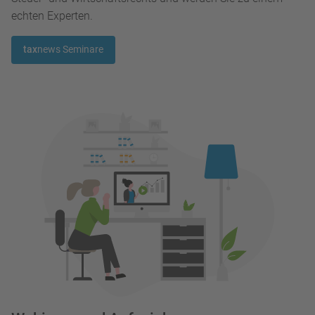
echten Experten.
tax
news Seminare