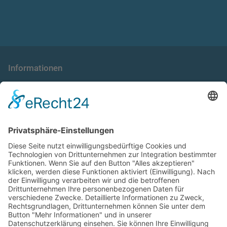
Informationen
die taxnews GmbH
Allgemeine Geschäftsbedingungen
Impressum
Datenschutzerklärung
Unser Seminarangebot
Seminarreihen
Seminare
Webinare