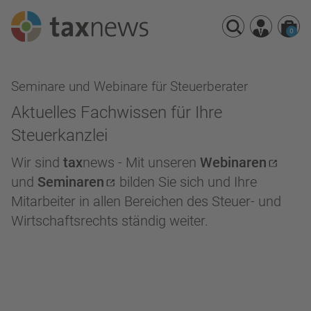
0
Seminarreihen
Seminare und Webinare für Steuerberater
Seminare
Aktuelles Fachwissen für Ihre
Webinare
Steuerkanzlei
Wir sind
tax
news - Mit unseren
Webinaren
und
Seminaren
bilden Sie sich und Ihre
Mitarbeiter in allen Bereichen des Steuer- und
Wirtschaftsrechts ständig weiter.