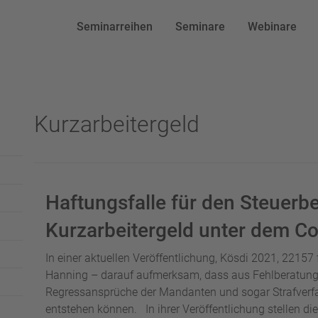
Seminarreihen
Seminare
Webinare
Kurzarbeitergeld
Haftungsfalle für den Steuerbe
Kurzarbeitergeld unter dem C
In einer aktuellen Veröffentlichung, Kösdi 2021, 2215
Hanning – darauf aufmerksam, dass aus Fehlberatunge
Regressansprüche der Mandanten und sogar Strafverfa
entstehen können. In ihrer Veröffentlichung stellen di