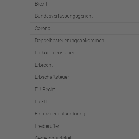
Brexit
Bundesverfassungsgericht
Corona
Doppelbesteuerungsabkommen
Einkommensteuer
Erbrecht
Erbschaftsteuer
EU-Recht
EuGH
Finanzgerichtsordnung
Freiberufler
Gemeinnützigkeit