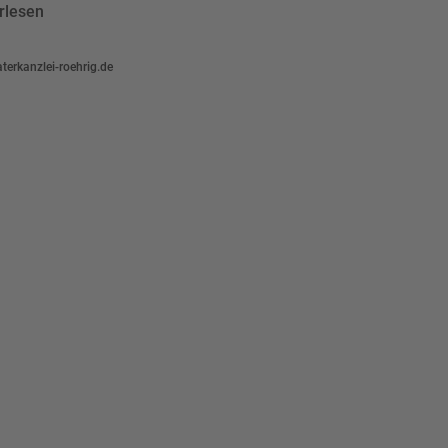
rlesen
terkanzlei-roehrig.de