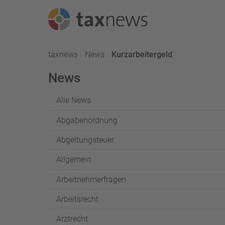
Seminarreihen
taxnews
News
Aktuell:
Kurzarbeitergeld
Seminare
News
Webinare
Alle News
Abgabenordnung
Abgeltungsteuer
Allgemein
Arbeitnehmerfragen
Arbeitsrecht
Arztrecht