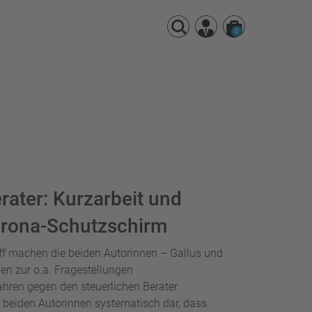
0
rater: Kurzarbeit und
orona-Schutzschirm
7 ff machen die beiden Autorinnen – Gallus und
n zur o.a. Fragestellungen
hren gegen den steuerlichen Berater
e beiden Autorinnen systematisch dar, dass