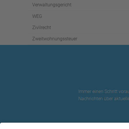
Verwaltungsgericht
WEG
Zivilrecht
Zweitwohnungssteuer
Immer einen Schritt vora
Nachrichten über aktuelle