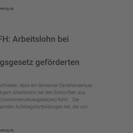
oehrig.de
H: Arbeitslohn bei
ngsgesetz geförderten
chieden, dass ein teilweiser Darlehenserlass
chtigem Arbeitslohn bei den Einkünften aus
es Einkommensteuergesetzes) führt. Die
nten Aufstiegsfortbildungen teil, die von
oehrig.de