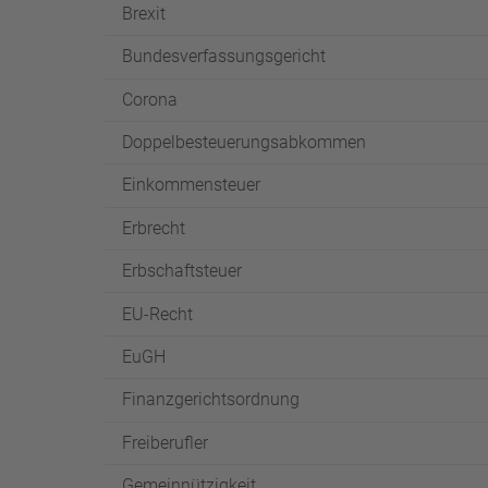
Brexit
Bundesverfassungsgericht
Corona
Doppelbesteuerungsabkommen
Einkommensteuer
Erbrecht
Erbschaftsteuer
EU-Recht
EuGH
Finanzgerichtsordnung
Freiberufler
Gemeinnützigkeit