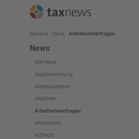
Seminarreihen
taxnews
News
Aktuell:
Arbeitnehmerfragen
Seminare
News
Webinare
Alle News
Abgabenordnung
Abgeltungsteuer
Allgemein
Arbeitnehmerfragen
Arbeitsrecht
Arztrecht