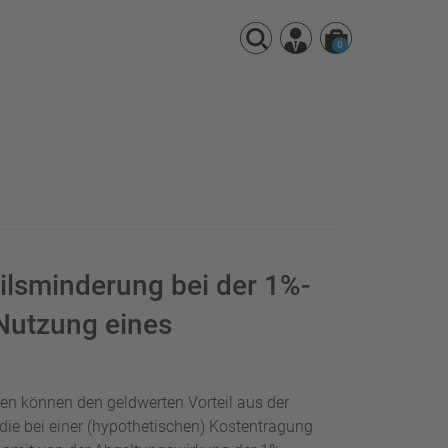
0
eilsminderung bei der 1%-
Nutzung eines
n können den geldwerten Vorteil aus der
die bei einer (hypothetischen) Kostentragung