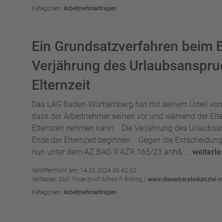
Kategorien:
Arbeitnehmerfragen
Ein Grundsatzverfahren beim 
Verjährung des Urlaubsanspr
Elternzeit
Das LAG Baden-Württemberg hat mit seinem Urteil vom
dass der Arbeitnehmer seinen vor und während der Elt
Elternzeit nehmen kann. Die Verjährung des Urlaubsa
Ende der Elternzeit beginnen. Gegen die Entscheidung 
nun unter dem AZ BAG 9 AZR 165/23 anh& ...
weiterl
Veröffentlicht am: 14.02.2024 09:42:02
Verfasser: Dipl. Finanzwirt Alfred P. Röhrig /
www.steuerberaterkanzlei-r
Kategorien:
Arbeitnehmerfragen