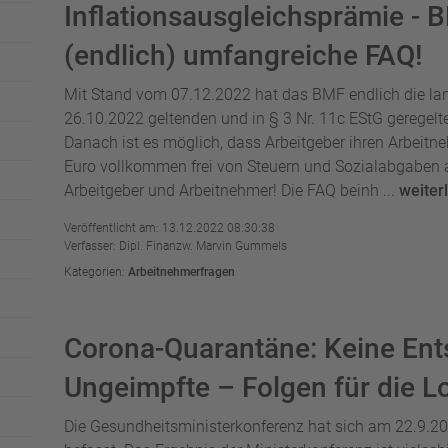
Inflationsausgleichsprämie - B
(endlich) umfangreiche FAQ!
Mit Stand vom 07.12.2022 hat das BMF endlich die lan
26.10.2022 geltenden und in § 3 Nr. 11c EStG geregelte
Danach ist es möglich, dass Arbeitgeber ihren Arbeit
Euro vollkommen frei von Steuern und Sozialabgaben a
Arbeitgeber und Arbeitnehmer! Die FAQ beinh ...
weiter
Veröffentlicht am: 13.12.2022 08:30:38
Verfasser: Dipl. Finanzw. Marvin Gummels
Kategorien:
Arbeitnehmerfragen
Corona-Quarantäne: Keine Ent
Ungeimpfte – Folgen für die L
Die Gesundheitsministerkonferenz hat sich am 22.9.2