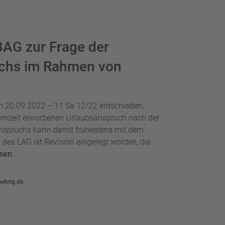
BAG zur Frage der
uchs im Rahmen von
 20.09.2022 – 11 Sa 12/22 entschieden,
ernzeit erworbenen Urlaubsanspruch nach der
nspruchs kann damit frühestens mit dem
des LAG ist Revision eingelegt worden, die
esen
oehrig.de