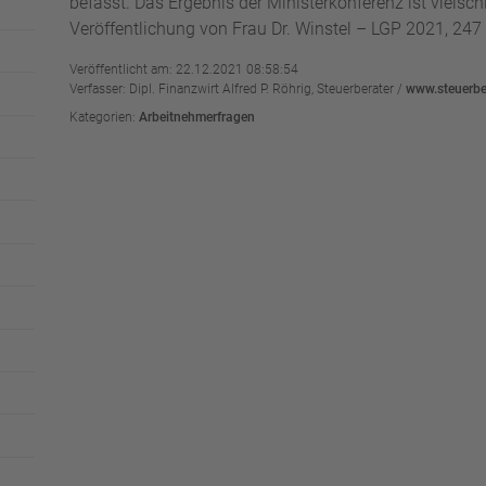
befasst. Das Ergebnis der Ministerkonferenz ist vielschi
Veröffentlichung von Frau Dr. Winstel – LGP 2021, 247 –
Veröffentlicht am: 22.12.2021 08:58:54
Verfasser: Dipl. Finanzwirt Alfred P. Röhrig, Steuerberater /
www.steuerber
Kategorien:
Arbeitnehmerfragen