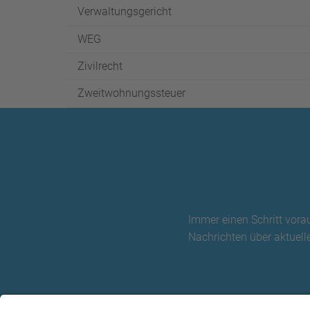
Verwaltungsgericht
WEG
Zivilrecht
Zweitwohnungssteuer
Immer einen Schritt vora
Nachrichten über aktuelle