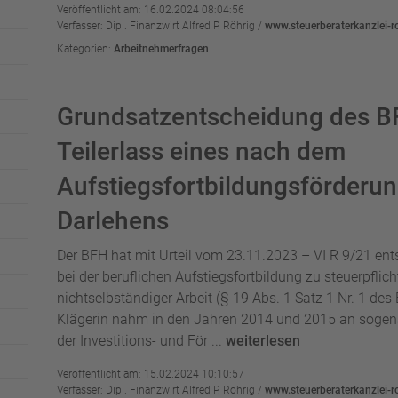
Veröffentlicht am: 16.02.2024 08:04:56
Verfasser: Dipl. Finanzwirt Alfred P. Röhrig /
www.steuerberaterkanzlei-r
Kategorien:
Arbeitnehmerfragen
Grundsatzentscheidung des BF
Teilerlass eines nach dem
Aufstiegsfortbildungsförderu
Darlehens
Der BFH hat mit Urteil vom 23.11.2023 – VI R 9/21 ents
bei der beruflichen Aufstiegsfortbildung zu steuerpfli
nichtselbständiger Arbeit (§ 19 Abs. 1 Satz 1 Nr. 1 d
Klägerin nahm in den Jahren 2014 und 2015 an sogenan
der Investitions- und För ...
weiterlesen
Veröffentlicht am: 15.02.2024 10:10:57
Verfasser: Dipl. Finanzwirt Alfred P. Röhrig /
www.steuerberaterkanzlei-r