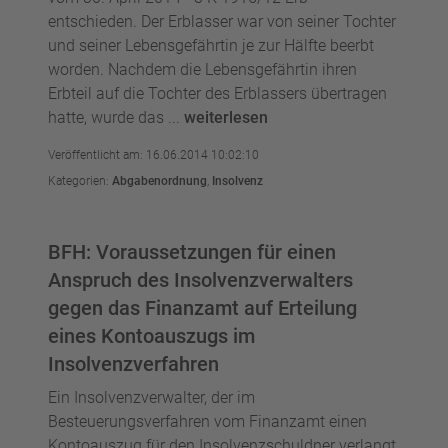
entschieden. Der Erblasser war von seiner Tochter
und seiner Lebensgefährtin je zur Hälfte beerbt
worden. Nachdem die Lebensgefährtin ihren
Erbteil auf die Tochter des Erblassers übertragen
hatte, wurde das ...
weiterlesen
Veröffentlicht am: 16.06.2014 10:02:10
Kategorien:
Abgabenordnung
,
Insolvenz
BFH: Voraussetzungen für einen
Anspruch des Insolvenzverwalters
gegen das Finanzamt auf Erteilung
eines Kontoauszugs im
Insolvenzverfahren
Ein Insolvenzverwalter, der im
Besteuerungsverfahren vom Finanzamt einen
Kontoauszug für den Insolvenzschuldner verlangt,