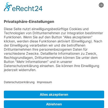
die taxnews GmbH
Allgemeine Geschäftsbedingungen
Impressum
Datenschutzerklärung
Unser Seminarangebot
Seminarreihen
Seminare
Webinare
Referenten
Neuigkeiten
Newsletter
News