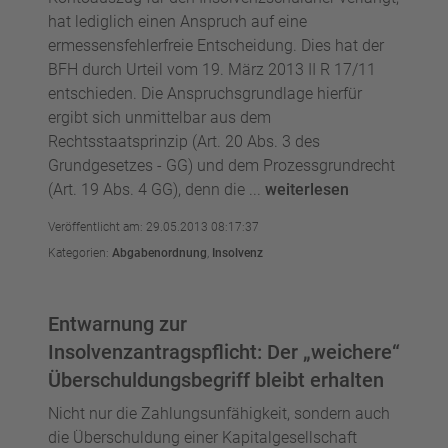
hat lediglich einen Anspruch auf eine
ermessensfehlerfreie Entscheidung. Dies hat der
BFH durch Urteil vom 19. März 2013 II R 17/11
entschieden. Die Anspruchsgrundlage hierfür
ergibt sich unmittelbar aus dem
Rechtsstaatsprinzip (Art. 20 Abs. 3 des
Grundgesetzes - GG) und dem Prozessgrundrecht
(Art. 19 Abs. 4 GG), denn die ...
weiterlesen
Veröffentlicht am: 29.05.2013 08:17:37
Kategorien:
Abgabenordnung
,
Insolvenz
Entwarnung zur
Insolvenzantragspflicht: Der „weichere“
Überschuldungsbegriff bleibt erhalten
Nicht nur die Zahlungsunfähigkeit, sondern auch
die Überschuldung einer Kapitalgesellschaft