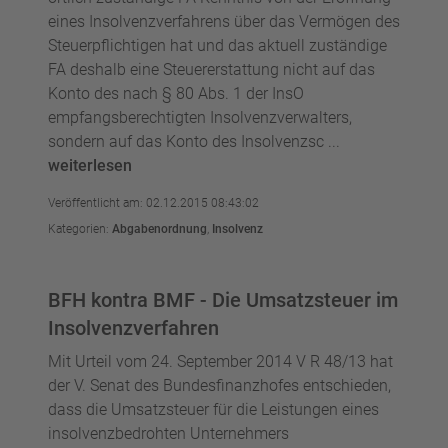
eines Insolvenzverfahrens über das Vermögen des
Steuerpflichtigen hat und das aktuell zuständige
FA deshalb eine Steuererstattung nicht auf das
Konto des nach § 80 Abs. 1 der InsO
empfangsberechtigten Insolvenzverwalters,
sondern auf das Konto des Insolvenzsc ...
weiterlesen
Veröffentlicht am: 02.12.2015 08:43:02
Kategorien:
Abgabenordnung
,
Insolvenz
BFH kontra BMF - Die Umsatzsteuer im
Insolvenzverfahren
Mit Urteil vom 24. September 2014 V R 48/13 hat
der V. Senat des Bundesfinanzhofes entschieden,
dass die Umsatzsteuer für die Leistungen eines
insolvenzbedrohten Unternehmers