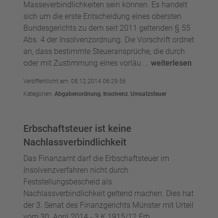
Masseverbindlichkeiten sein können. Es handelt
sich um die erste Entscheidung eines obersten
Bundesgerichts zu dem seit 2011 geltenden § 55
Abs. 4 der Insolvenzordnung. Die Vorschrift ordnet
an, dass bestimmte Steueransprüche, die durch
oder mit Zustimmung eines vorläu ...
weiterlesen
Veröffentlicht am: 08.12.2014 06:29:56
Kategorien:
Abgabenordnung
,
Insolvenz
,
Umsatzsteuer
Erbschaftsteuer ist keine
Nachlassverbindlichkeit
Das Finanzamt darf die Erbschaftsteuer im
Insolvenzverfahren nicht durch
Feststellungsbescheid als
Nachlassverbindlichkeit geltend machen. Dies hat
der 3. Senat des Finanzgerichts Münster mit Urteil
vom 30. April 2014 - 3 K 1915/12 Erb