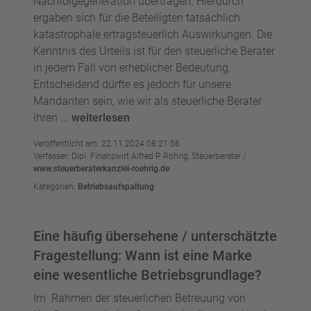
Nachfolgegeneration übertragen. Hierdurch
ergaben sich für die Beteiligten tatsächlich
katastrophale ertragsteuerlich Auswirkungen. Die
Kenntnis des Urteils ist für den steuerliche Berater
in jedem Fall von erheblicher Bedeutung.
Entscheidend dürfte es jedoch für unsere
Mandanten sein, wie wir als steuerliche Berater
ihren ...
weiterlesen
Veröffentlicht am: 22.11.2024 08:21:56
Verfasser: Dipl. Finanzwirt Alfred P. Röhrig, Steuerberater /
www.steuerberaterkanzlei-roehrig.de
Kategorien:
Betriebsaufspaltung
Eine häufig übersehene / unterschätzte
Fragestellung: Wann ist eine Marke
eine wesentliche Betriebsgrundlage?
Im Rahmen der steuerlichen Betreuung von