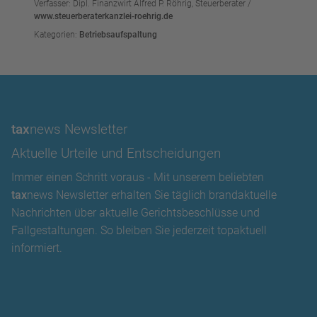
Verfasser: Dipl. Finanzwirt Alfred P. Röhrig, Steuerberater /
www.steuerberaterkanzlei-roehrig.de
Kategorien:
Betriebsaufspaltung
tax
news Newsletter
Aktuelle Urteile und Entscheidungen
Immer einen Schritt voraus - Mit unserem beliebten
tax
news Newsletter erhalten Sie täglich brandaktuelle
Nachrichten über aktuelle Gerichtsbeschlüsse und
Fallgestaltungen. So bleiben Sie jederzeit topaktuell
informiert.