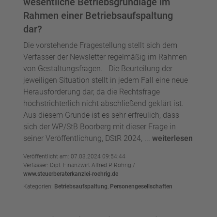
wesentliche Betriebsgrundlage im
Rahmen einer Betriebsaufspaltung
dar?
Die vorstehende Fragestellung stellt sich dem
Verfasser der Newsletter regelmäßig im Rahmen
von Gestaltungsfragen. Die Beurteilung der
jeweiligen Situation stellt in jedem Fall eine neue
Herausforderung dar, da die Rechtsfrage
höchstrichterlich nicht abschließend geklärt ist.
Aus diesem Grunde ist es sehr erfreulich, dass
sich der WP/StB Boorberg mit dieser Frage in
seiner Veröffentlichung, DStR 2024, ...
weiterlesen
Veröffentlicht am: 07.03.2024 09:54:44
Verfasser: Dipl. Finanzwirt Alfred P. Röhrig /
www.steuerberaterkanzlei-roehrig.de
Kategorien:
Betriebsaufspaltung
,
Personengesellschaften