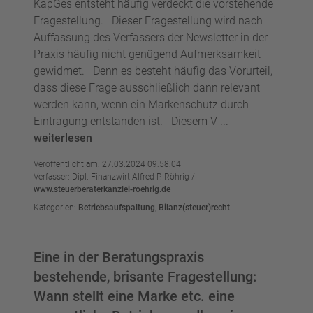
KapGes entsteht häufig verdeckt die vorstehende
Fragestellung. Dieser Fragestellung wird nach
Auffassung des Verfassers der Newsletter in der
Praxis häufig nicht genügend Aufmerksamkeit
gewidmet. Denn es besteht häufig das Vorurteil,
dass diese Frage ausschließlich dann relevant
werden kann, wenn ein Markenschutz durch
Eintragung entstanden ist. Diesem V ...
weiterlesen
Veröffentlicht am: 27.03.2024 09:58:04
Verfasser: Dipl. Finanzwirt Alfred P. Röhrig /
www.steuerberaterkanzlei-roehrig.de
Kategorien:
Betriebsaufspaltung
,
Bilanz(steuer)recht
Eine in der Beratungspraxis
bestehende, brisante Fragestellung:
Wann stellt eine Marke etc. eine