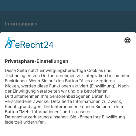
Informationen
die taxnews GmbH
Allgemeine Geschäftsbedingungen
Impressum
Datenschutzerklärung
Unser Seminarangebot
Seminarreihen
Seminare
Webinare
Referenten