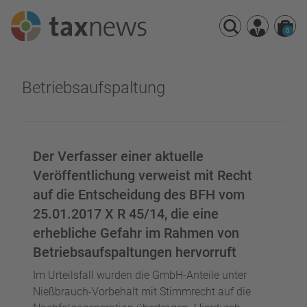
0
Seminarreihen
Betriebsaufspaltung
Seminare
Webinare
Der Verfasser einer aktuelle
Veröffentlichung verweist mit Recht
auf die Entscheidung des BFH vom
25.01.2017 X R 45/14, die eine
erhebliche Gefahr im Rahmen von
Betriebsaufspaltungen hervorruft
Im Urteilsfall wurden die GmbH-Anteile unter
Nießbrauch-Vorbehalt mit Stimmrecht auf die