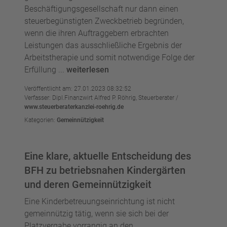
Beschäftigungsgesellschaft nur dann einen
steuerbegünstigten Zweckbetrieb begründen,
wenn die ihren Auftraggebern erbrachten
Leistungen das ausschließliche Ergebnis der
Arbeitstherapie und somit notwendige Folge der
Erfüllung ...
weiterlesen
Veröffentlicht am: 27.01.2023 08:32:52
Verfasser: Dipl.Finanzwirt Alfred P. Röhrig, Steuerberater /
www.steuerberaterkanzlei-roehrig.de
Kategorien:
Gemeinnützigkeit
Eine klare, aktuelle Entscheidung des
BFH zu betriebsnahen Kindergärten
und deren Gemeinnützigkeit
Eine Kinderbetreuungseinrichtung ist nicht
gemeinnützig tätig, wenn sie sich bei der
Platzvergabe vorrangig an den