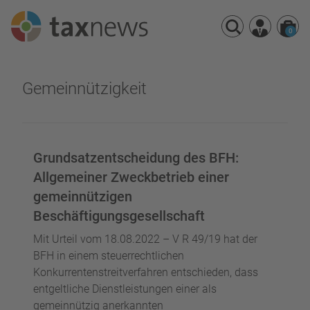
0
Seminarreihen
Gemeinnützigkeit
Seminare
Webinare
Grundsatzentscheidung des BFH:
Allgemeiner Zweckbetrieb einer
gemeinnützigen
Beschäftigungsgesellschaft
Mit Urteil vom 18.08.2022 – V R 49/19 hat der
BFH in einem steuerrechtlichen
Konkurrentenstreitverfahren entschieden, dass
entgeltliche Dienstleistungen einer als
gemeinnützig anerkannten