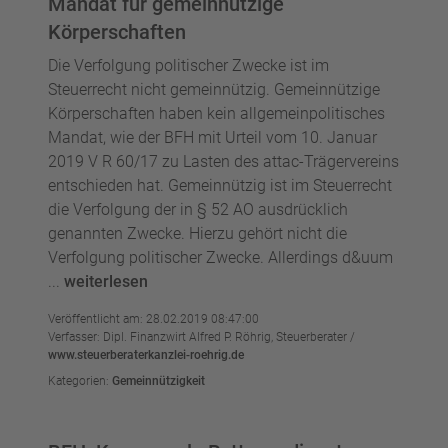
Mandat für gemeinnützige
Körperschaften
Die Verfolgung politischer Zwecke ist im
Steuerrecht nicht gemeinnützig. Gemeinnützige
Körperschaften haben kein allgemeinpolitisches
Mandat, wie der BFH mit Urteil vom 10. Januar
2019 V R 60/17 zu Lasten des attac-Trägervereins
entschieden hat. Gemeinnützig ist im Steuerrecht
die Verfolgung der in § 52 AO ausdrücklich
genannten Zwecke. Hierzu gehört nicht die
Verfolgung politischer Zwecke. Allerdings d&uum
...
weiterlesen
Veröffentlicht am: 28.02.2019 08:47:00
Verfasser: Dipl. Finanzwirt Alfred P. Röhrig, Steuerberater /
www.steuerberaterkanzlei-roehrig.de
Kategorien:
Gemeinnützigkeit