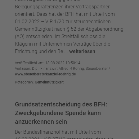
Belegungspräferenzen ihrer Vertragspartner
orientiert. Dass hat der BFH hat mit Urteil vom
01.02.2022 – V R 1/20 zur steuerrechtlichen
Gemeinnützigkeit nach § 52 der Abgabenordnung
(AO) entschieden. Im Streitfall schloss die
Klägerin mit Unternehmen Verträge über die
Errichtung und den Be ...
weiterlesen
Veröffentlicht am: 18.08.2022 10:50:14
Verfasser: Dipl. Finanzwirt Alfred P. Röhrig, Steuerberater /
www.steuerberaterkanzlei-roehrig.de
Kategorien:
Gemeinnützigkeit
Grundsatzentscheidung des BFH:
Zweckgebundene Spende kann
anzuerkennen sein
Der Bundesfinanzhof hat mit Urteil vom