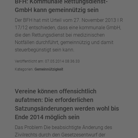
BFH: Kommunale Rettungsdienst-
GmbH kann gemeinnützig sein
Der BFH hat mit Urteil vom 27. November 2013 I R
17/12 entschieden, dass eine kommunale GmbH,
die den Rettungsdienst bei medizinischen
Notfällen durchführt, gemeinnützig und damit
steuerbegünstigt sein kann.
Veröffentlicht am: 07.05.2014 08:36:33
Kategorien:
Gemeinnützigkeit
Vereine können offensichtlich
aufatmen: Die erforderlichen
Satzungsänderungen werden wohl bis
Ende 2014 möglich sein
Das Problem Die beabsichtigte Änderung des
Zivilrechts durch den Gesetzesentwurf der