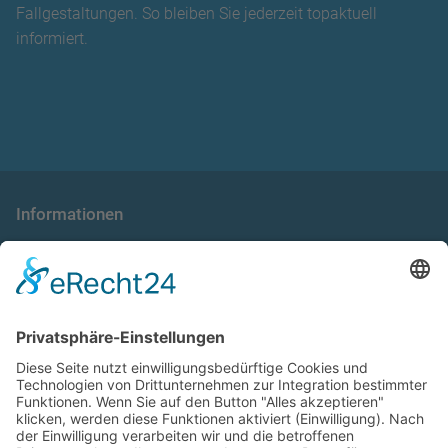
Fallgestaltungen. So bleiben Sie jederzeit topaktuell
informiert.
Informationen
die taxnews GmbH
Allgemeine Geschäftsbedingungen
Impressum
Datenschutzerklärung
Unser Seminarangebot
Seminarreihen