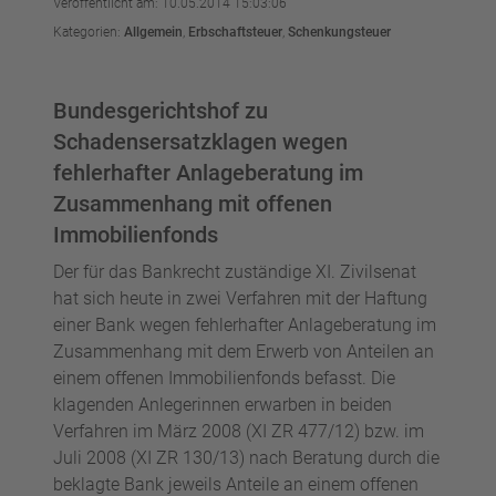
Veröffentlicht am: 10.05.2014 15:03:06
Kategorien:
Allgemein
,
Erbschaftsteuer
,
Schenkungsteuer
Bundesgerichtshof zu
Schadensersatzklagen wegen
fehlerhafter Anlageberatung im
Zusammenhang mit offenen
Immobilienfonds
Der für das Bankrecht zuständige XI. Zivilsenat
hat sich heute in zwei Verfahren mit der Haftung
einer Bank wegen fehlerhafter Anlageberatung im
Zusammenhang mit dem Erwerb von Anteilen an
einem offenen Immobilienfonds befasst. Die
klagenden Anlegerinnen erwarben in beiden
Verfahren im März 2008 (XI ZR 477/12) bzw. im
Juli 2008 (XI ZR 130/13) nach Beratung durch die
beklagte Bank jeweils Anteile an einem offenen