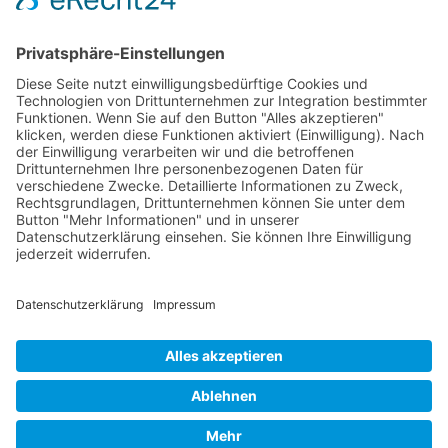
Impressum
Datenschutzerklärung
Unser Seminarangebot
Seminarreihen
Seminare
Webinare
Referenten
Neuigkeiten
Newsletter
News