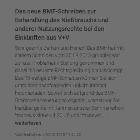
Das neue BMF-Schreiben zur
Behandlung des Nießbrauchs und
anderer Nutzungsrechte bei den
Einkünften aus V+V
Sehr geehrte Damen und Herren! Das BMF hat mit
seinem Schreiben vom 30.09.2013 grundlegend
zur o.a. Problematik Stellung genommen und
dabei die neueste Rechtsprechung berücksichtigt.
Das 19-seitige BMF-Schreiben können Sie sich
unter dem nachfolgenden Link im Internet
herunterladen. Soweit sich aufgrund des BMF-
Schreibens Neuerungen ergeben, werden wir Sie
hierüber gerne im Rahmen unserer Seminarreihen
"taxnews aktuell-4-2013" und "taxnews ...
weiterlesen
Veröffentlicht am: 02.10.2013 11:47:52