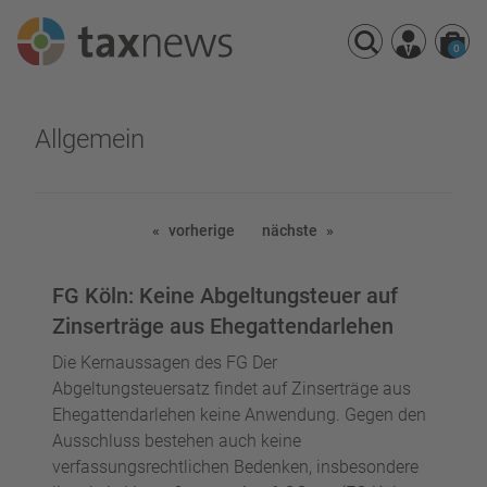
0
Seminarreihen
Allgemein
Seminare
Webinare
vorherige
nächste
FG Köln: Keine Abgeltungsteuer auf
Zinserträge aus Ehegattendarlehen
Die Kernaussagen des FG Der
Abgeltungsteuersatz findet auf Zinserträge aus
Ehegattendarlehen keine Anwendung. Gegen den
Ausschluss bestehen auch keine
verfassungsrechtlichen Bedenken, insbesondere