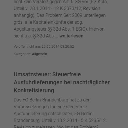
liegt kein Verstoß gegen Art. 6 GG vor (FG Köln,
Urteil v. 28.1.2014 - 12 K 3373/12; Revision
anhängig). Das Problem Seit 2009 unterliegen
grds. alle Kapitaleinkünfte der sog.
Abgeltungsteuer (§ 32d Abs. 1 EStG). Hiervon
sieht u.a. § 32d Abs ...
weiterlesen
Veröffentlicht am: 20.05.2014 08:20:52
Kategorien:
Allgemein
Umsatzsteuer: Steuerfreie
Ausfuhrlieferungen bei nachträglicher
Konkretisierung
Das FG Berlin-Brandenburg hat zu den
Voraussetzungen für eine steuerfreie
Ausfuhrlieferung entschieden, FG Berlin-
Brandenburg, Urteil v 18.2.2014 - 5 K 5235/12;
Revision zugelassen. Wo ist das Problem?