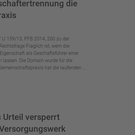
schaftertrennung die
axis
7 U 159/13, PFB 2014, 200 zu der
echtsfrage Fraglich ist, wem die
 Eigenschaft als Geschäftsführer einer
n lassen. Die Domain wurde für die
Gemeinschaftspraxis hat die laufenden ...
Urteil versperrt
 Versorgungswerk