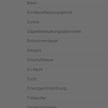
Brexit
Bundesverfassungsgericht
Corona
Doppelbesteuerungsabkommen
Einkommensteuer
Erbrecht
Erbschaftsteuer
EU-Recht
EuGH
Finanzgerichtsordnung
Freiberufler
Gemeinnützigkeit