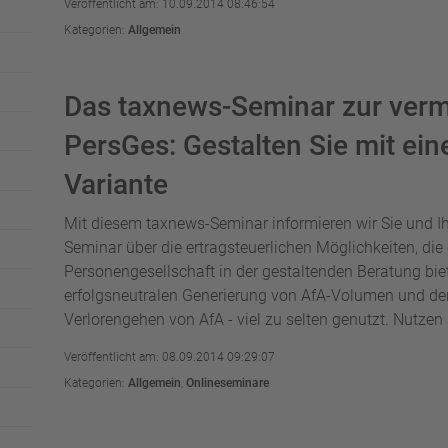
Veröffentlicht am: 10.09.2014 08:46:54
Kategorien:
Allgemein
Das taxnews-Seminar zur ver
PersGes: Gestalten Sie mit eine
Variante
Mit diesem taxnews-Seminar informieren wir Sie und Ih
Seminar über die ertragsteuerlichen Möglichkeiten, di
Personengesellschaft in der gestaltenden Beratung biet
erfolgsneutralen Generierung von AfA-Volumen und der
Verlorengehen von AfA - viel zu selten genutzt. Nutzen 
Veröffentlicht am: 08.09.2014 09:29:07
Kategorien:
Allgemein
,
Onlineseminare