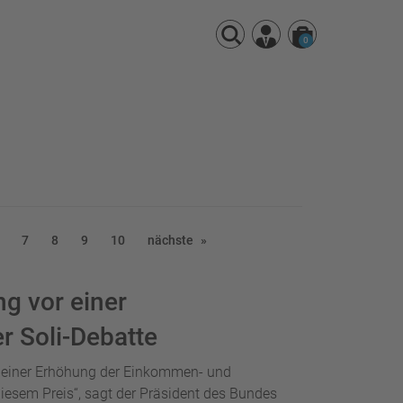
0
7
8
9
10
nächste
g vor einer
 Soli-Debatte
r einer Erhöhung der Einkommen- und
diesem Preis“, sagt der Präsident des Bundes