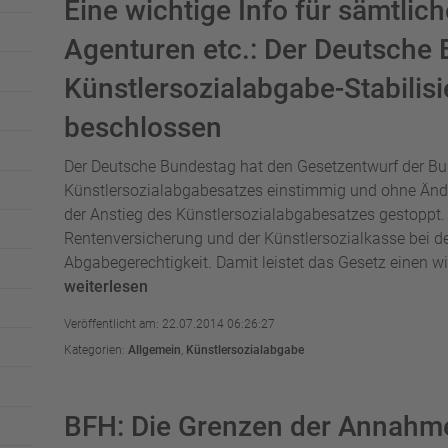
Eine wichtige Info für sämtlic
Agenturen etc.: Der Deutsche 
Künstler­sozialabgabe-Stabilis
beschlossen
Der Deutsche Bundestag hat den Gesetzentwurf der Bun
Künstlersozialabgabesatzes einstimmig und ohne Änd
der Anstieg des Künstlersozialabgabesatzes gestoppt.
Rentenversicherung und der Künstlersozialkasse bei de
Abgabegerechtigkeit. Damit leistet das Gesetz einen wic
weiterlesen
Veröffentlicht am: 22.07.2014 06:26:27
Kategorien:
Allgemein
,
Künstlersozialabgabe
BFH: Die Grenzen der Annahme