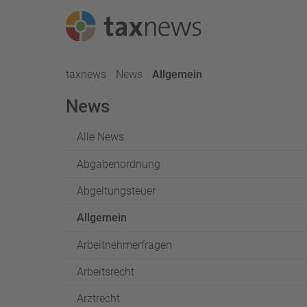
Seminarreihen
taxnews
News
Aktuell:
Allgemein
Seminare
News
Webinare
Alle News
Abgabenordnung
Abgeltungsteuer
Allgemein
Arbeitnehmerfragen
Arbeitsrecht
Arztrecht