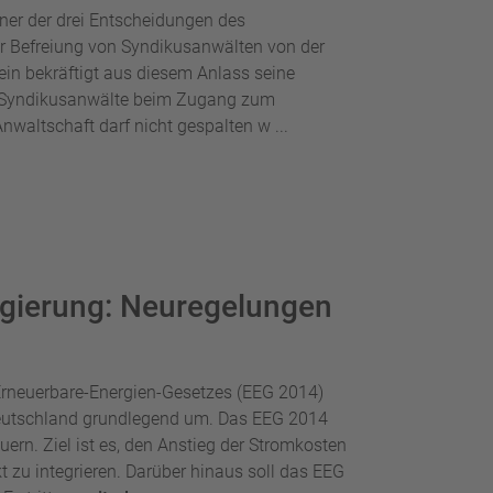
er der drei Entscheidungen des
ur Befreiung von Syndikusanwälten von der
in bekräftigt aus diesem Anlass seine
it Syndikusanwälte beim Zugang zum
nwaltschaft darf nicht gespalten w ...
egierung: Neuregelungen
Erneuerbare-Energien-Gesetzes (EEG 2014)
Deutschland grundlegend um. Das EEG 2014
ern. Ziel ist es, den Anstieg der Stromkosten
 zu integrieren. Darüber hinaus soll das EEG