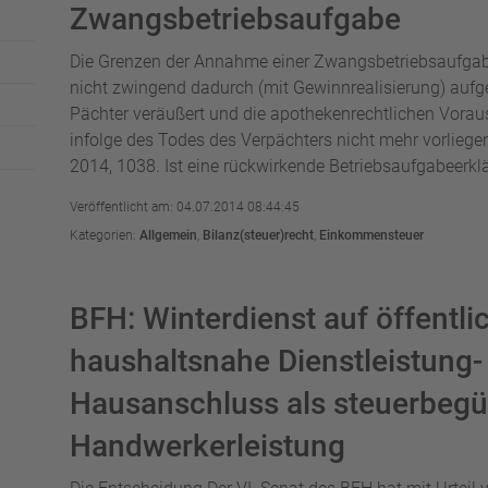
Zwangsbetriebsaufgabe
Die Grenzen der Annahme einer Zwangsbetriebsaufgab
nicht zwingend dadurch (mit Gewinnrealisierung) aufge
Pächter veräußert und die apothekenrechtlichen Vorau
infolge des Todes des Verpächters nicht mehr vorliege
2014, 1038. Ist eine rückwirkende Betriebsaufgabeerklä
Veröffentlicht am: 04.07.2014 08:44:45
Kategorien:
Allgemein
,
Bilanz(steuer)recht
,
Einkommensteuer
BFH: Winterdienst auf öffentl
haushaltsnahe Dienstleistung
Hausanschluss als steuerbegü
Handwerkerleistung