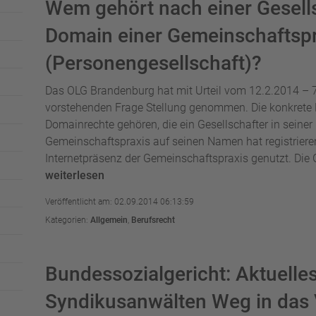
Wem gehört nach einer Gesell
Domain einer Gemeinschaftspr
(Personengesellschaft)?
Das OLG Brandenburg hat mit Urteil vom 12.2.2014 – 
vorstehenden Frage Stellung genommen. Die konkrete R
Domainrechte gehören, die ein Gesellschafter in seiner
Gemeinschaftspraxis auf seinen Namen hat registriere
Internetpräsenz der Gemeinschaftspraxis genutzt. Die 
weiterlesen
Veröffentlicht am: 02.09.2014 06:13:59
Kategorien:
Allgemein
,
Berufsrecht
Bundessozialgericht: Aktuelles 
Syndikusanwälten Weg in das