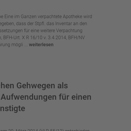
e Eine im Ganzen verpachtete Apotheke wird
geben, dass der Stpfl. das Inventar an den
ssetzungen für eine weitere Verpachtung
n, BFH-Urt. X R 16/10 v. 3.4.2014, BFH/NV
rung mögli ...
weiterlesen
ichen Gehwegen als
- Aufwendungen für einen
nstigte