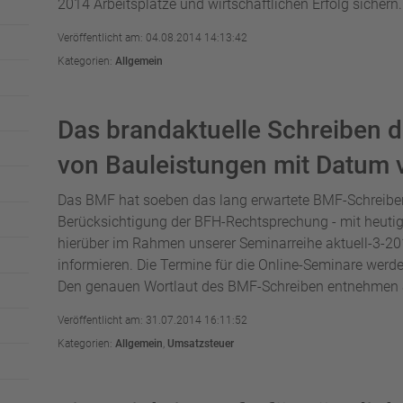
2014 Arbeitsplätze und wirtschaftlichen Erfolg sichern. E
Veröffentlicht am: 04.08.2014 14:13:42
Kategorien:
Allgemein
Das brandaktuelle Schreiben 
von Bauleistungen mit Datum
Das BMF hat soeben das lang erwartete BMF-Schreiben
Berücksichtigung der BFH-Rechtsprechung - mit heutig
hierüber im Rahmen unserer Seminarreihe aktuell-3-2
informieren. Die Termine für die Online-Seminare werde
Den genauen Wortlaut des BMF-Schreiben entnehmen S
Veröffentlicht am: 31.07.2014 16:11:52
Kategorien:
Allgemein
,
Umsatzsteuer