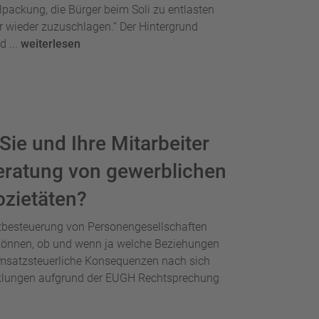
lpackung, die Bürger beim Soli zu entlasten
 wieder zuzuschlagen.“ Der Hintergrund
d ...
weiterlesen
ie und Ihre Mitarbeiter
Beratung von gewerblichen
ozietäten?
zbesteuerung von Personengesellschaften
en können, ob und wenn ja welche Beziehungen
umsatzsteuerliche Konsequenzen nach sich
cklungen aufgrund der EUGH Rechtsprechung