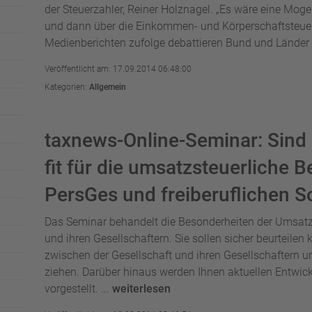
der Steuerzahler, Reiner Holznagel. „Es wäre eine Moge
und dann über die Einkommen- und Körperschaftsteuer
Medienberichten zufolge debattieren Bund und Länder 
Veröffentlicht am: 17.09.2014 06:48:00
Kategorien:
Allgemein
taxnews-Online-Seminar: Sind S
fit für die umsatzsteuerliche 
PersGes und freiberuflichen S
Das Seminar behandelt die Besonderheiten der Umsat
und ihren Gesellschaftern. Sie sollen sicher beurteil
zwischen der Gesellschaft und ihren Gesellschaftern 
ziehen. Darüber hinaus werden Ihnen aktuellen Entwi
vorgestellt. ...
weiterlesen