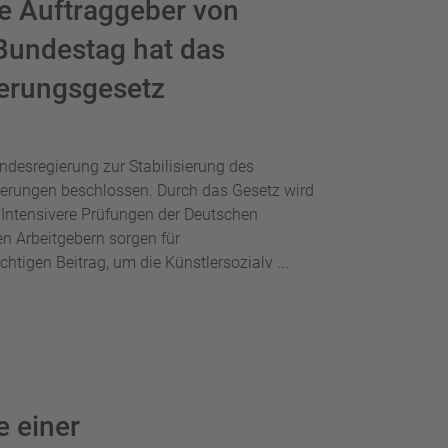
he Auftraggeber von
Bundestag hat das
ierungs­gesetz
desregierung zur Stabilisierung des
erungen beschlossen. Durch das Gesetz wird
 Intensivere Prüfungen der Deutschen
n Arbeitgebern sorgen für
htigen Beitrag, um die Künstlersozialv ...
 einer