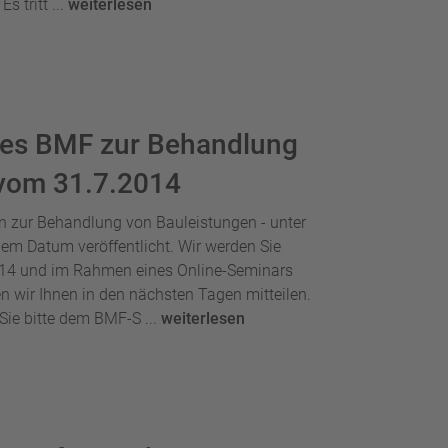
s tritt ...
weiterlesen
des BMF zur Behandlung
 vom 31.7.2014
 zur Behandlung von Bauleistungen - unter
em Datum veröffentlicht. Wir werden Sie
014 und im Rahmen eines Online-Seminars
n wir Ihnen in den nächsten Tagen mitteilen.
ie bitte dem BMF-S ...
weiterlesen