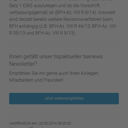
Satz 1 EStG auszulegen und ob die Vorschrift
verfassungsgemäß ist (BFH-Az. VIII R 8/14). Insoweit
sind derzeit bereits weitere Revisionsverfahren beim
BFH anhängig (z.B. BFH-Az. VIII R 44/13; BFH-Az. VIII
R 35/13 und BFH-Az. VIII R 9/13).
Ihnen gefällt unser topaktueller taxnews
Newsletter?
Empfehlen Sie ihn gerne auch Ihren Kollegen,
Mitarbeitern und Freunden!
Jetzt weiterempfehlen
Veröffentlicht am: 20.05.2014 08:20:52