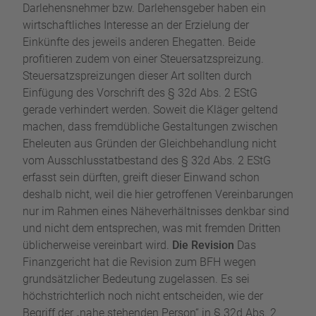
Darlehensnehmer bzw. Darlehensgeber haben ein
wirtschaftliches Interesse an der Erzielung der
Einkünfte des jeweils anderen Ehegatten. Beide
profitieren zudem von einer Steuersatzspreizung.
Steuersatzspreizungen dieser Art sollten durch
Einfügung des Vorschrift des § 32d Abs. 2 EStG
gerade verhindert werden. Soweit die Kläger geltend
machen, dass fremdübliche Gestaltungen zwischen
Eheleuten aus Gründen der Gleichbehandlung nicht
vom Ausschlusstatbestand des § 32d Abs. 2 EStG
erfasst sein dürften, greift dieser Einwand schon
deshalb nicht, weil die hier getroffenen Vereinbarungen
nur im Rahmen eines Näheverhältnisses denkbar sind
und nicht dem entsprechen, was mit fremden Dritten
üblicherweise vereinbart wird.
Die Revision
Das
Finanzgericht hat die Revision zum BFH wegen
grundsätzlicher Bedeutung zugelassen. Es sei
höchstrichterlich noch nicht entscheiden, wie der
Begriff der „nahe stehenden Person“ in § 32d Abs. 2