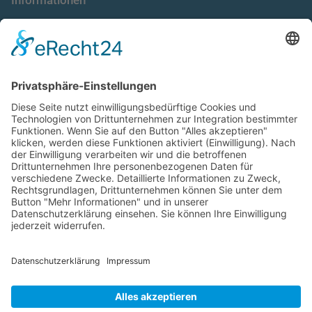
Informationen
die taxnews GmbH
Allgemeine Geschäftsbedingungen
Impressum
Datenschutzerklärung
Unser Seminarangebot
Seminarreihen
Seminare
Webinare
Referenten
Neuigkeiten
Newsletter