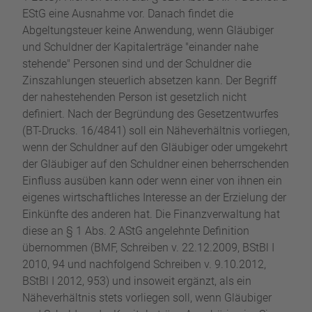
EStG eine Ausnahme vor. Danach findet die
Abgeltungsteuer keine Anwendung, wenn Gläubiger
und Schuldner der Kapitalerträge "einander nahe
stehende" Personen sind und der Schuldner die
Zinszahlungen steuerlich absetzen kann. Der Begriff
der nahestehenden Person ist gesetzlich nicht
definiert. Nach der Begründung des Gesetzentwurfes
(BT-Drucks. 16/4841) soll ein Näheverhältnis vorliegen,
wenn der Schuldner auf den Gläubiger oder umgekehrt
der Gläubiger auf den Schuldner einen beherrschenden
Einfluss ausüben kann oder wenn einer von ihnen ein
eigenes wirtschaftliches Interesse an der Erzielung der
Einkünfte des anderen hat. Die Finanzverwaltung hat
diese an § 1 Abs. 2 AStG angelehnte Definition
übernommen (BMF, Schreiben v. 22.12.2009, BStBl I
2010, 94 und nachfolgend Schreiben v. 9.10.2012,
BStBl I 2012, 953) und insoweit ergänzt, als ein
Näheverhältnis stets vorliegen soll, wenn Gläubiger