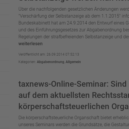
Über die nachfolgenden gesetzlichen Änderungen werd
"Verschärfung der Selbstanzeige ab dem 1.1.2015" inf
Bundeskabinett hat am 24.9.2014 den Entwurf eines 
und des Einführungsgesetzes zur Abgabenordnung besc
Regelungen der strafbefreienden Selbstanzeige und de
weiterlesen
Veröffentlicht am: 26.09.2014 07:52:13
Kategorien:
Abgabenordnung
,
Allgemein
taxnews-Online-Seminar: Sind S
auf dem aktuellsten Rechtssta
körperschaftsteuerlichen Org
Die körperschaftsteuerliche Organschaft bietet erhebl
unseres Seminars werden die Grundsätze, die Gestaltu