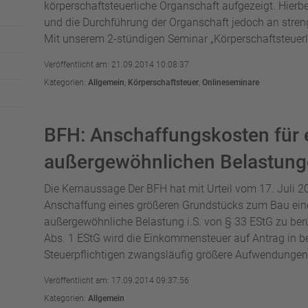
körperschaftsteuerliche Organschaft aufgezeigt. Hierbe
und die Durchführung der Organschaft jedoch an stren
Mit unserem 2-stündigen Seminar „Körperschaftsteuerl
Veröffentlicht am: 21.09.2014 10:08:37
Kategorien:
Allgemein
,
Körperschaftsteuer
,
Onlineseminare
BFH: Anschaffungskosten für 
außergewöhnlichen Belastun
Die Kernaussage Der BFH hat mit Urteil vom 17. Juli 2
Anschaffung eines größeren Grundstücks zum Bau ein
außergewöhnliche Belastung i.S. von § 33 EStG zu ber
Abs. 1 EStG wird die Einkommensteuer auf Antrag in
Steuerpflichtigen zwangsläufig größere Aufwendungen 
Veröffentlicht am: 17.09.2014 09:37:56
Kategorien:
Allgemein