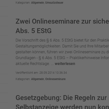
Kategorien:
Allgemein
,
Umsatzsteuer
Zwei Onlineseminare zur siche
Abs. 5 EStG
Die Vorschrift des § 6 Abs. 5 EStG bietet für den Prakti
Gestaltungsmöglichkeiten. Damit Sie und Ihre Mitarbeit
gestalten können, führen wir zwei Onlineseminare zu di
Grundlagen - § 6 Abs. 5 EStG – Praktikerhinweise Infor
aktuelle Rechtslage. ...
weiterlesen
Veröffentlicht am: 28.09.2014 10:36:34
Kategorien:
Allgemein
,
Onlineseminare
Gesetzgebung: Die Regeln zur 
Selbstanzeige werden nun konk