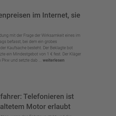
npreisen im Internet, sie
idung mit der Frage der Wirksamkeit eines im
ags befasst, bei dem ein grobes
der Kaufsache besteht. Der Beklagte bot
e ein Mindestgebot von 1 € fest. Der Kläger
 Pkw und setzte dab ...
weiterlesen
fahrer: Telefonieren ist
altetem Motor erlaubt