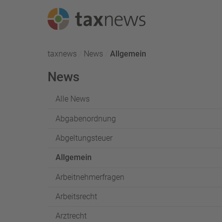
Seminarreihen
taxnews
News
Aktuell:
Allgemein
Seminare
News
Webinare
Alle News
Abgabenordnung
Abgeltungsteuer
Allgemein
Arbeitnehmerfragen
Arbeitsrecht
Arztrecht