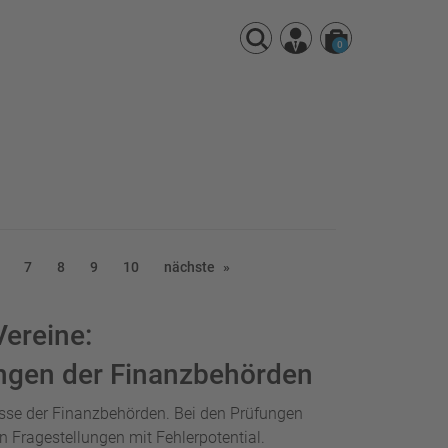
0
7
8
9
10
nächste
Vereine:
ngen der Finanzbehörden
esse der Finanzbehörden. Bei den Prüfungen
n Fragestellungen mit Fehlerpotential.