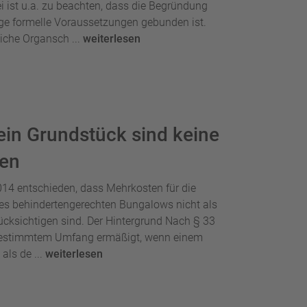
i ist u.a. zu beachten, dass die Begründung
ge formelle Voraussetzungen gebunden ist.
iche Organsch ...
weiterlesen
ein Grundstück sind keine
gen
014 entschieden, dass Mehrkosten für die
es behindertengerechten Bungalows nicht als
ücksichtigen sind. Der Hintergrund Nach § 33
 bestimmtem Umfang ermäßigt, wenn einem
als de ...
weiterlesen