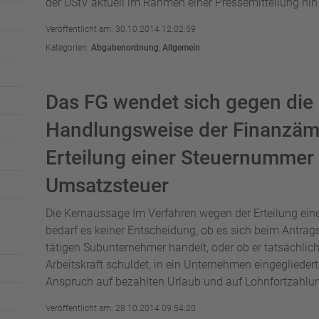
der DStV aktuell im Rahmen einer Pressemitteilung hin. 
Veröffentlicht am: 30.10.2014 12:02:59
Kategorien:
Abgabenordnung
,
Allgemein
Das FG wendet sich gegen die 
Handlungsweise der Finanzämt
Erteilung einer Steuernummer 
Umsatzsteuer
Die Kernaussage Im Verfahren wegen der Erteilung ei
bedarf es keiner Entscheidung, ob es sich beim Antrags
tätigen Subunternehmer handelt, oder ob er tatsächlich
Arbeitskraft schuldet, in ein Unternehmen eingeglieder
Anspruch auf bezahlten Urlaub und auf Lohnfortzahlun
Veröffentlicht am: 28.10.2014 09:54:20