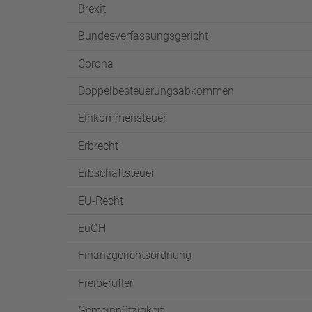
Brexit
Bundesverfassungsgericht
Corona
Doppelbesteuerungsabkommen
Einkommensteuer
Erbrecht
Erbschaftsteuer
EU-Recht
EuGH
Finanzgerichtsordnung
Freiberufler
Gemeinnützigkeit