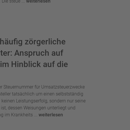
Die steue ...
weiterlesen
häufig zörgerliche
er: Anspruch auf
im Hinblick auf die
ner Steuernummer für Umsatzsteuerzwecke
teller tatsächlich um einen selbstständig
 keinen Leistungserfolg, sondern nur seine
t ist, dessen Weisungen unterliegt und
g im Krankheits ...
weiterlesen