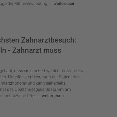
rage der Mittelverwendung. ...
weiterlesen
chsten Zahnarztbesuch:
ln - Zahnarzt muss
gel auf, dass sie erneuert werden muss, muss
n. Unterlässt er dies, kann der Patient den
ahnarzthonorar und kann seinerseits
senat des Oberlandesgerichts Hamm am
instanzliche Urteil ...
weiterlesen