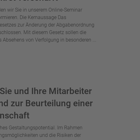
en wir Sie in unserem Online-Seminar
ormieren. Die Kernaussage Das
Gesetzes zur Änderung der Abgabenordnung
hlossen. Mit diesem Gesetz sollen die
s Absehens von Verfolgung in besonderen ...
ie und Ihre Mitarbeiter
nd zur Beurteilung einer
anschaft
iches Gestaltungspotential. Im Rahmen
ngsmöglichkeiten und die Risiken der