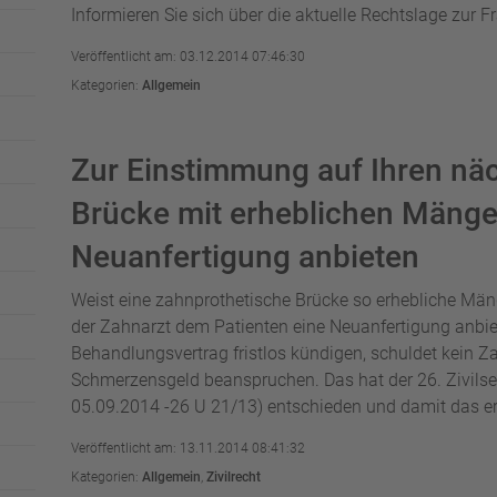
Informieren Sie sich über die aktuelle Rechtslage zur F
Veröffentlicht am: 03.12.2014 07:46:30
Kategorien:
Allgemein
Zur Einstimmung auf Ihren nä
Brücke mit erheblichen Mänge
Neuanfertigung anbieten
Weist eine zahnprothetische Brücke so erhebliche Män
der Zahnarzt dem Patienten eine Neuanfertigung anbiete
Behandlungsvertrag fristlos kündigen, schuldet kein Z
Schmerzensgeld beanspruchen. Das hat der 26. Zivil
05.09.2014 -26 U 21/13) entschieden und damit das erst
Veröffentlicht am: 13.11.2014 08:41:32
Kategorien:
Allgemein
,
Zivilrecht