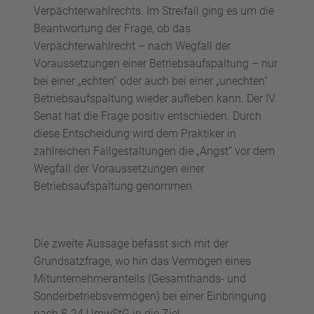
Verpächterwahlrechts. Im Streifall ging es um die
Beantwortung der Frage, ob das
Verpächterwahlrecht – nach Wegfall der
Voraussetzungen einer Betriebsaufspaltung – nur
bei einer „echten“ oder auch bei einer „unechten“
Betriebsaufspaltung wieder aufleben kann. Der IV.
Senat hat die Frage positiv entschieden. Durch
diese Entscheidung wird dem Praktiker in
zahlreichen Fallgestaltungen die „Angst“ vor dem
Wegfall der Voraussetzungen einer
Betriebsaufspaltung genommen.
Die zweite Aussage befasst sich mit der
Grundsatzfrage, wo hin das Vermögen eines
Mitunternehmeranteils (Gesamthands- und
Sonderbetriebsvermögen) bei einer Einbringung
nach § 24 UmwStG in die Ziel-