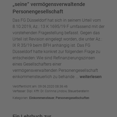
„seine“ vermögensverwaltende
Personengesellschaft
Das FG Düsseldorf hat sich in seinem Urteil vom
8.10.2019, Az.: 13 K 1695/19 F umfassend mit der
vorstehenden Fragestellung befasst. Gegen das
Urteil ist Revision eingelegt worden, die unter Az.:
IX R 35/19 beim BFH anhängig ist. Das FG
Düsseldorf hatte konkret zur folgenden Frage zu
entscheiden: Wie sind Refinanzierungszinsen
eines Gesellschafters einer
vermögensverwaltenden Personengesellschaft
einkommensteuerlich zu behande ...
weiterlesen
Veröffentlicht am: 09.06.2020 08:36:46
Verfasser: Dipl. Kffr. Dr. Corinna Lindow, Steuerberaterin
Kategorien:
Einkommensteuer
,
Personengesellschaften
Ein Lehrbuch zur