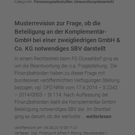
Kategorien:
Personengesellschaften
,
Umwandlungsteuerrecht
Musterrevision zur Frage, ob die
Beteiligung an der Komplementär-
GmbH bei einer zweigliedrigen GmbH &
Co. KG notwendiges SBV darstellt
In einem Rechtsstreit beim FG Düsseldorf ging es
um die Beantwortung der o.a. Fragestellung. Die
Finanzbehörden haben zu dieser Frage mit
bundesweit veröffentlichten Verfügungen Stellung
bezogen, vgl. OFD NRW vom 17.6.2014 – S 2242
– 2014/0003 – St 114. Nach Auffassung der
Finanzbehörden stellt die Komplementär-GmbH-
Beteiligung notwendiges SBV dar. Im Streitfall
ging es darum, ob die wertvolle ...
weiterlesen
Veröffentlicht am: 09.08.2019 09:11:21
Verfasser: Dipl. Finanzwirt Alfred P. Röhrig, Steuerberater /