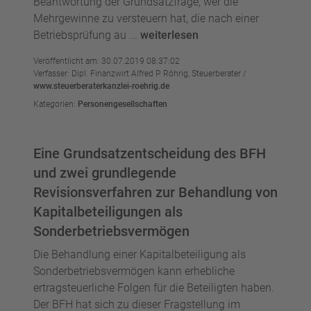
Beantwortung der Grundsatzfrage, wer die
Mehrgewinne zu versteuern hat, die nach einer
Betriebsprüfung au ...
weiterlesen
Veröffentlicht am: 30.07.2019 08:37:02
Verfasser: Dipl. Finanzwirt Alfred P. Röhrig, Steuerberater /
www.steuerberaterkanzlei-roehrig.de
Kategorien:
Personengesellschaften
Eine Grundsatzentscheidung des BFH
und zwei grundlegende
Revisionsverfahren zur Behandlung von
Kapitalbeteiligungen als
Sonderbetriebsvermögen
Die Behandlung einer Kapitalbeteiligung als
Sonderbetriebsvermögen kann erhebliche
ertragsteuerliche Folgen für die Beteiligten haben.
Der BFH hat sich zu dieser Fragstellung im