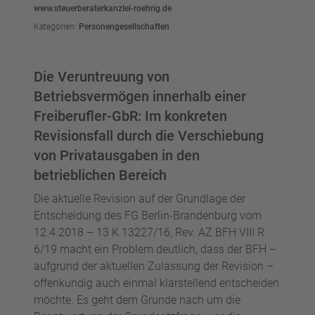
www.steuerberaterkanzlei-roehrig.de
Kategorien:
Personengesellschaften
Die Veruntreuung von
Betriebsvermögen innerhalb einer
Freiberufler-GbR: Im konkreten
Revisionsfall durch die Verschiebung
von Privatausgaben in den
betrieblichen Bereich
Die aktuelle Revision auf der Grundlage der
Entscheidung des FG Berlin-Brandenburg vom
12.4.2018 – 13 K 13227/16, Rev. AZ BFH VIII R
6/19 macht ein Problem deutlich, dass der BFH –
aufgrund der aktuellen Zulassung der Revision –
offenkundig auch einmal klarstellend entscheiden
möchte. Es geht dem Grunde nach um die