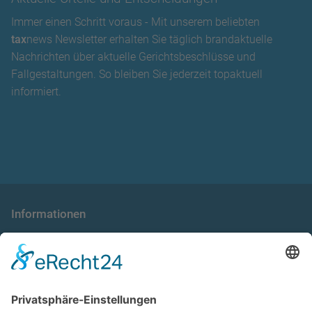
Immer einen Schritt voraus - Mit unserem beliebten
tax
news Newsletter erhalten Sie täglich brandaktuelle
Nachrichten über aktuelle Gerichtsbeschlüsse und
Fallgestaltungen. So bleiben Sie jederzeit topaktuell
informiert.
Informationen
die taxnews GmbH
Allgemeine Geschäftsbedingungen
Impressum
Datenschutzerklärung