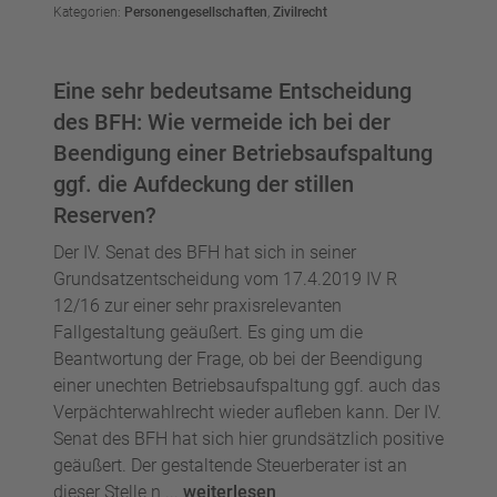
Kategorien:
Personengesellschaften
,
Zivilrecht
Eine sehr bedeutsame Entscheidung
des BFH: Wie vermeide ich bei der
Beendigung einer Betriebsaufspaltung
ggf. die Aufdeckung der stillen
Reserven?
Der IV. Senat des BFH hat sich in seiner
Grundsatzentscheidung vom 17.4.2019 IV R
12/16 zur einer sehr praxisrelevanten
Fallgestaltung geäußert. Es ging um die
Beantwortung der Frage, ob bei der Beendigung
einer unechten Betriebsaufspaltung ggf. auch das
Verpächterwahlrecht wieder aufleben kann. Der IV.
Senat des BFH hat sich hier grundsätzlich positive
geäußert. Der gestaltende Steuerberater ist an
dieser Stelle n ...
weiterlesen