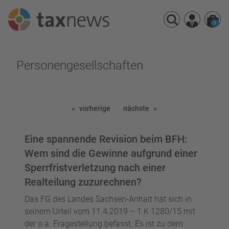
0
Seminarreihen
Personengesellschaften
Seminare
Webinare
vorherige
nächste
Eine spannende Revision beim BFH:
Wem sind die Gewinne aufgrund einer
Sperrfristverletzung nach einer
Realteilung zuzurechnen?
Das FG des Landes Sachsen-Anhalt hat sich in
seinem Urteil vom 11.4.2019 – 1 K 1280/15 mit
der o.a. Fragestellung befasst. Es ist zu dem