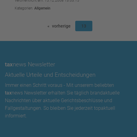
Veröffentlicht am: 15.12.2008 13:03:15
Kategorien:
Allgemein
vorherige
13
tax
news Newsletter
Aktuelle Urteile und Entscheidungen
Immer einen Schritt voraus - Mit unserem beliebten
tax
news Newsletter erhalten Sie täglich brandaktuelle
Nachrichten über aktuelle Gerichtsbeschlüsse und
Fallgestaltungen. So bleiben Sie jederzeit topaktuell
informiert.