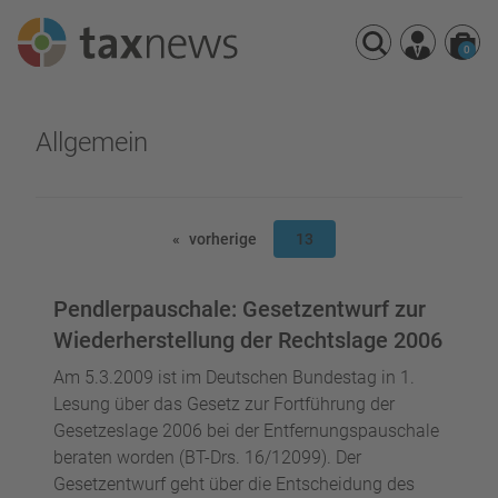
0
Seminarreihen
Allgemein
Seminare
Webinare
vorherige
13
Pendlerpauschale: Gesetzentwurf zur
Wiederherstellung der Rechtslage 2006
Am 5.3.2009 ist im Deutschen Bundestag in 1.
Lesung über das Gesetz zur Fortführung der
Gesetzeslage 2006 bei der Entfernungspauschale
beraten worden (BT-Drs. 16/12099). Der
Gesetzentwurf geht über die Entscheidung des