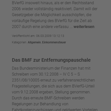
BVerfG insoweit hinaus, als er den Rechtsstand
2006 wieder vollständig reaktiviert. Damit will der
Gesetzgeber die Möglichkeit ausschöpfen, die
vorläufige Regelung des BVerfG für die Zeit ab
2007 durch eine andere verfassu ...
weiterlesen
Veröffentlicht am: 06.03.2009 13:12:13
Kategorien:
Allgemein
,
Einkommensteuer
Das BMF zur Entfernungspauschale
Das Bundesministerium der Finanzen hat mit
Schreiben vom 30.12.2008 – IV C 5 – S
2351/08/10005 erneut zu verfahrensrechtlichen
Fragestellungen, die sich aus dem BVerfG-Urteil
vom 9.12.2008 ergeben, Stellung genommen.
Durch das erneute BMF-Schreiben werden
Regelungen zur Behandlung von
Fahrtkostenzuschüssen und geldwerten Vorteilen