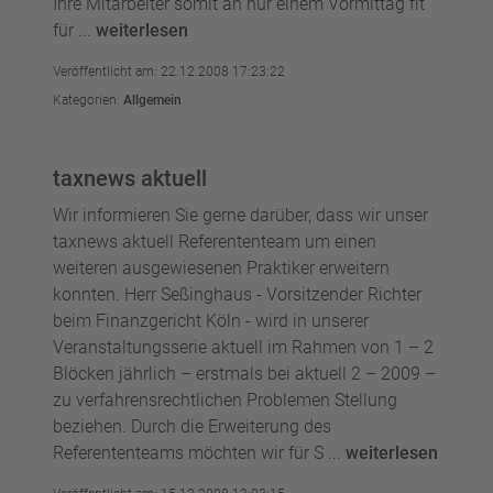
Ihre Mitarbeiter somit an nur einem Vormittag fit
für ...
weiterlesen
Veröffentlicht am: 22.12.2008 17:23:22
Kategorien:
Allgemein
taxnews aktuell
Wir informieren Sie gerne darüber, dass wir unser
taxnews aktuell Referententeam um einen
weiteren ausgewiesenen Praktiker erweitern
konnten. Herr Seßinghaus - Vorsitzender Richter
beim Finanzgericht Köln - wird in unserer
Veranstaltungsserie aktuell im Rahmen von 1 – 2
Blöcken jährlich – erstmals bei aktuell 2 – 2009 –
zu verfahrensrechtlichen Problemen Stellung
beziehen. Durch die Erweiterung des
Referententeams möchten wir für S ...
weiterlesen