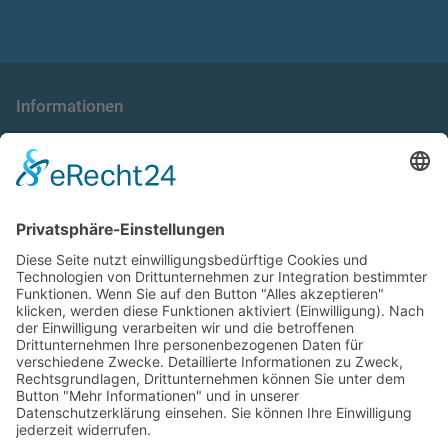
Informationen
die taxnews GmbH
Allgemeine Geschäftsbedingungen
Impressum
Datenschutzerklärung
Unser Seminarangebot
Seminarreihen
Seminare
Webinare
Referenten