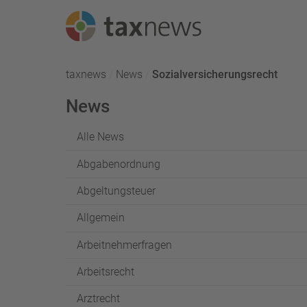
Seminarreihen
taxnews
News
Aktuell:
Sozialversicherungsrecht
Seminare
News
Webinare
Alle News
Abgabenordnung
Abgeltungsteuer
Allgemein
Arbeitnehmerfragen
Arbeitsrecht
Arztrecht