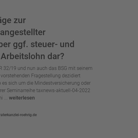
äge zur
angestellter
er ggf. steuer- und
 Arbeitslohn dar?
I R 32/19 und nun auch das BSG mit seinem
 vorstehenden Fragestellung dezidiert
b es sich um die Mindestversicherung oder
er Seminarreihe taxnews-aktuell-04-2022
i ...
weiterlesen
aterkanzlei-roehrig.de