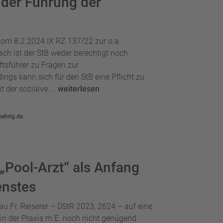
 der Führung der
 vom 8.2.2024 IX RZ 137/22 zur o.a.
 ist der StB weder berechtigt noch
ftsführer zu Fragen zur
dings kann sich für den StB eine Pflicht zu
 der sozialve ...
weiterlesen
oehrig.de
„Pool-Arzt“ als Anfang
enstes
au Fr. Reiserer – DStR 2023, 2624 – auf eine
in der Praxis m.E. noch nicht genügend