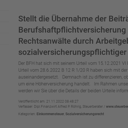
Stellt die Übernahme der Beitr
Berufshaftpflichtversicherung 
Rechtsanwälte durch Arbeitgeb
sozialversicherungspflichtiger
Der BFH hat sich mit seinem Urteil vom 15.12.2021 V
Urteil vom 28.6.2022 B 12 R 1/20 R haben sich mit der
auseinandergesetzt. Demnach ist zu differenzieren, o
um eine Höherversicherung handelt. Im Rahmen unser
werden wir Sie über die Details der beiden Urteile inform
Veröffentlicht am: 21.11.2022 08:48:27
Verfasser: Dipl.Finanzwirt Alfred P. Röhrig, Steuerberater /
www.steuerber
Kategorien:
Einkommensteuer
,
Sozialversicherungsrecht