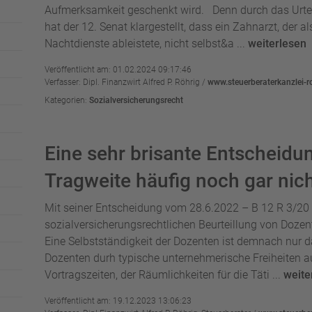
Aufmerksamkeit geschenkt wird. Denn durch das Urte
hat der 12. Senat klargestellt, dass ein Zahnarzt, der a
Nachtdienste ableistete, nicht selbst&a ...
weiterlesen
Veröffentlicht am: 01.02.2024 09:17:46
Verfasser: Dipl. Finanzwirt Alfred P. Röhrig /
www.steuerberaterkanzlei-r
Kategorien:
Sozialversicherungsrecht
Eine sehr brisante Entscheidu
Tragweite häufig noch gar nich
Mit seiner Entscheidung vom 28.6.2022 – B 12 R 3/20 
sozialversicherungsrechtlichen Beurteillung von Dozent
Eine Selbstständigkeit der Dozenten ist demnach nur 
Dozenten durh typische unternehmerische Freiheiten au
Vortragszeiten, der Räumlichkeiten für die Täti ...
weite
Veröffentlicht am: 19.12.2023 13:06:23