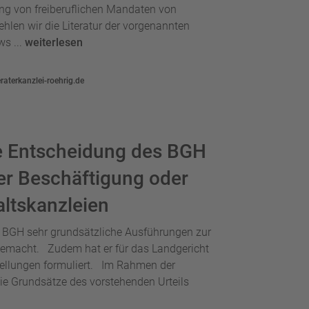
ung von freiberuflichen Mandaten von
ehlen wir die Literatur der vorgenannten
s ...
weiterlesen
aterkanzlei-roehrig.de
te Entscheidung des BGH
r Beschäftigung oder
altskanzleien
r BGH sehr grundsätzliche Ausführungen zur
gemacht. Zudem hat er für das Landgericht
ellungen formuliert. Im Rahmen der
die Grundsätze des vorstehenden Urteils