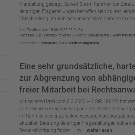
Klarstellung gesorgt. Soweit Sie im Rahmen der Berat
derartigen Fragestellungen betroffen sein sollten, empf
Entscheidung. Im Rahmen unserer Seminarreihe taxnew
Veröffentlicht am: 15.08.2023 08:34:36
Verfasser: Dipl. Finanzwirt Alfred P. Röhrig, Steuerberater /
www.steuerber
Kategorien:
Lohnsteuer
,
Sozialversicherungsrecht
Eine sehr grundsätzliche, har
zur Abgrenzung von abhängige
freier Mitarbeit bei Rechtsanw
Mit seinem Urteil vom 8.3.2023 – 1 StR 188/22 hat de
vorstehenden Fragestellung und der Strafzumessung 
im Rahmen seiner Zurückverweisung klare Aufgabenst
aktuellen Beratung derartiger Fragestellungen sollten 
Berücksichtigung finden. Im ...
weiterlesen