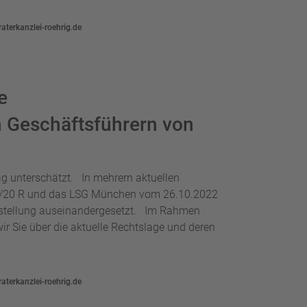
aterkanzlei-roehrig.de
e
n Geschäftsführern von
ig unterschätzt. In mehrern aktuellen
R 4/20 R und das LSG München vom 26.10.2022
gestellung auseinandergesetzt. Im Rahmen
r Sie über die aktuelle Rechtslage und deren
aterkanzlei-roehrig.de