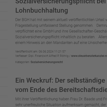
Sozialversicherungspflicht bei
Lohnbuchhaltung
Der BGH hat mit seinem aktuell veröffentlichten Urteil
Fragestellung umfassend Stellung genommen. Demnach
verpflichtet eine GmbH und ihre Gesellschafter-Geschä
Sozialversicherungspflicht inhaltlich zu beraten. Aller
einem Hinweis an den Mandanten auf eine Unsicherheit
Veröffentlicht am: 06.06.2024 11:21:57
Verfasser: Dipl. Finanzwirt Alfred P. Röhrig /
www.steuerberaterkanzlei-r
Kategorien:
Sozialversicherungsrecht
Ein Weckruf: Der selbständige 
vom Ende des Bereitschaftsdi
Mit ihrer Veröffentlichung haben Frau Dr. Baade und Fr
sehr unerfreuliche Situation aufmerksam gemacht, der 