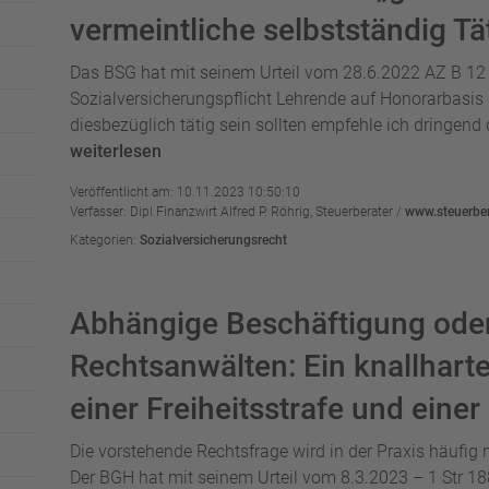
vermeintliche selbstständig Tä
Das BSG hat mit seinem Urteil vom 28.6.2022 AZ B 12
Sozialversicherungspflicht Lehrende auf Honorarbasis
diesbezüglich tätig sein sollten empfehle ich dringend d
weiterlesen
Veröffentlicht am: 10.11.2023 10:50:10
Verfasser: Dipl.Finanzwirt Alfred P. Röhrig, Steuerberater /
www.steuerber
Kategorien:
Sozialversicherungsrecht
Abhängige Beschäftigung oder 
Rechtsanwälten: Ein knallharte
einer Freiheitsstrafe und eine
Die vorstehende Rechtsfrage wird in der Praxis häufig 
Der BGH hat mit seinem Urteil vom 8.3.2023 – 1 Str 188