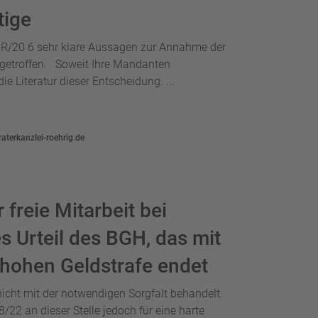
tige
 R/20 6 sehr klare Aussagen zur Annahme der
 getroffen. Soweit Ihre Mandanten
ie Literatur dieser Entscheidung. ...
aterkanzlei-roehrig.de
freie Mitarbeit bei
s Urteil des BGH, das mit
r hohen Geldstrafe endet
nicht mit der notwendigen Sorgfalt behandelt.
/22 an dieser Stelle jedoch für eine harte