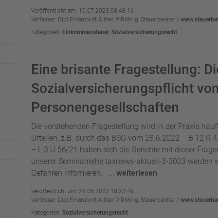
Veröffentlicht am: 10.07.2023 08:48:16
Verfasser: Dipl.Finanzwirt Alfred P. Röhrig, Steuerberater /
www.steuerber
Kategorien:
Einkommensteuer
,
Sozialversicherungsrecht
Eine brisante Fragestellung: Di
Sozialversicherungspflicht vo
Personengesellschaften
Die vorstehenden Fragestellung wird in der Praxis häuf
Urteilen, z.B. durch das BSG vom 28.6.2022 – B 12 
– L 3 U 56/21 haben sich die Gerichte mit dieser Fra
unserer Seminarreihe taxnews-aktuell-3-2023 werden wi
Gefahren infomieren. ...
weiterlesen
Veröffentlicht am: 28.06.2023 10:23:49
Verfasser: Dipl.Finanzwirt Alfred P. Röhrig, Steuerberater /
www.steuerber
Kategorien:
Sozialversicherungsrecht