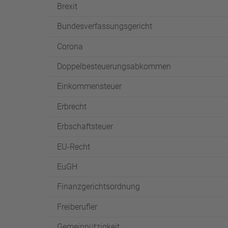
Brexit
Bundesverfassungsgericht
Corona
Doppelbesteuerungsabkommen
Einkommensteuer
Erbrecht
Erbschaftsteuer
EU-Recht
EuGH
Finanzgerichtsordnung
Freiberufler
Gemeinnützigkeit