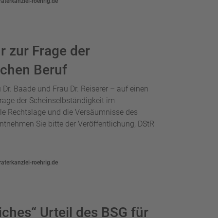
aterkanzlei-roehrig.de
r zur Frage der
ichen Beruf
Dr. Baade und Frau Dr. Reiserer – auf einen
age der Scheinselbständigkeit im
elle Rechtslage und die Versäumnisse des
entnehmen Sie bitte der Veröffentlichung, DStR
aterkanzlei-roehrig.de
liches“ Urteil des BSG für