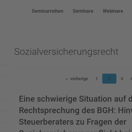
Seminarreihen
Seminare
Webinare
Sozialversicherungsrecht
vorherige
1
2
3
Eine schwierige Situation auf 
Rechtsprechung des BGH: Hinw
Steuerberaters zu Fragen der