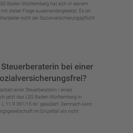
as LSG Baden-Württemberg hat sich in seinem
mit dieser Frage auseinandergesetzt. Es ist
itarbeiter nicht der Sozialversicherungspflicht
s Steuerberaterin bei einer
ozialversicherungsfrei?
itarbeit einer Steuerberaterin / eines
 sich jetzt das LSG Baden-Württemberg in
- L 11 R 391/15 rkr. geäußert. Demnach kann
ungsgesellschaft im Einzelfall als nicht