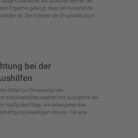
 tätige Kurierfahrer als Subunternehmer der
 dem Ergebnis gelangt, dass der Kurierfahrer
den ist. Die Kriterien der Eingliederung in
htung bei der
Aushilfen
btes Mittel zur Einsparung von
ch sozialversicherungsfrei (mit Ausnahme der
och häufig die Frage, wie Arbeitgeber das
schäftigung bewältigen können. Für eine