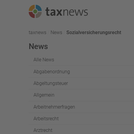
Seminarreihen
taxnews
News
Aktuell:
Sozialversicherungsrecht
Seminare
News
Webinare
Alle News
Abgabenordnung
Abgeltungsteuer
Allgemein
Arbeitnehmerfragen
Arbeitsrecht
Arztrecht