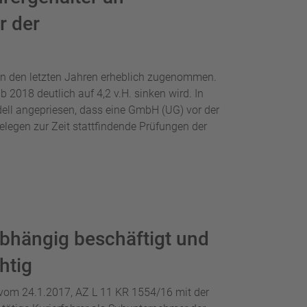
r der
t in den letzten Jahren erheblich zugenommen.
 2018 deutlich auf 4,2 v.H. sinken wird. In
ell angepriesen, dass eine GmbH (UG) vor der
belegen zur Zeit stattfindende Prüfungen der
abhängig beschäftigt und
htig
 vom 24.1.2017, AZ L 11 KR 1554/16 mit der