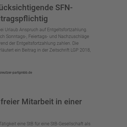
rücksichtigende SFN-
tragspflichtig
ei Urlaub Anspruch auf Entgeltsfortzahlung.
uch Sonntags-, Feiertags- und Nachzuschläge
end der Entgeltsfortzahlung zahlen. Die
utert ein Beitrag in der Zeitschrift LGP 2018,
kreutzer-partgmbb.de
freier Mitarbeit in einer
Tätigkeit eine StB für eine StB-Gesellschaft als