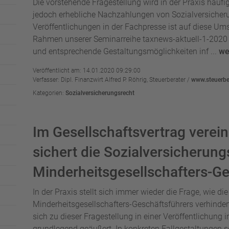
Die vorstehende Fragestellung wird in der Praxis häufi
jedoch erhebliche Nachzahlungen von Sozialversicheru
Veröffentlichungen in der Fachpresse ist auf diese 
Rahmen unserer Seminarreihe taxnews-aktuell-1-2020 
und entsprechende Gestaltungsmöglichkeiten inf ...
we
Veröffentlicht am: 14.01.2020 09:29:00
Verfasser: Dipl. Finanzwirt Alfred P. Röhrig, Steuerberater /
www.steuerber
Kategorien:
Sozialversicherungsrecht
Im Gesellschaftsvertrag verein
sichert die Sozialversicherung
Minderheitsgesellschafters-Ge
In der Praxis stellt sich immer wieder die Frage, wie di
Minderheitsgesellschafters-Geschäftsführers verhind
sich zu dieser Fragestellung in einer Veröffentlichung 
grundlegend geäußert. In konkreten Fallgestaltungen so