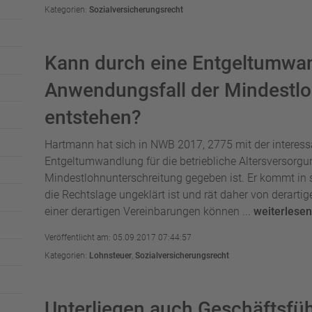
Kategorien:
Sozialversicherungsrecht
Kann durch eine Entgeltumwa
Anwendungsfall der Mindestlo
entstehen?
Hartmann hat sich in NWB 2017, 2775 mit der interess
Entgeltumwandlung für die betriebliche Altersversorg
Mindestlohnunterschreitung gegeben ist. Er kommt in 
die Rechtslage ungeklärt ist und rät daher von derarti
einer derartigen Vereinbarungen können ...
weiterlesen
Veröffentlicht am: 05.09.2017 07:44:57
Kategorien:
Lohnsteuer
,
Sozialversicherungsrecht
Unterliegen auch Geschäftsfüh