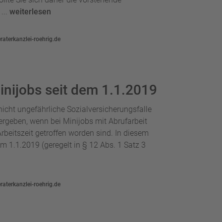
...
weiterlesen
aterkanzlei-roehrig.de
inijobs seit dem 1.1.2019
 nicht ungefährliche Sozialversicherungsfalle
 ergeben, wenn bei Minijobs mit Abrufarbeit
rbeitszeit getroffen worden sind. In diesem
em 1.1.2019 (geregelt in § 12 Abs. 1 Satz 3
aterkanzlei-roehrig.de