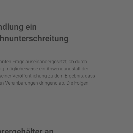
ndlung ein
hnunterschreitung
anten Frage auseinandergesetzt, ob durch
ung möglicherweise ein Anwendungsfall der
seiner Veröffentlichung zu dem Ergebnis, dass
gen Vereinbarungen dringend ab. Die Folgen
rergehälter an