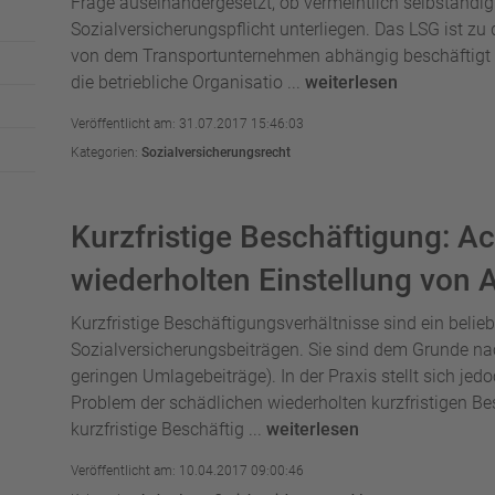
Frage auseinandergesetzt, ob vermeintlich selbständig
Sozialversicherungspflicht unterliegen. Das LSG ist zu
von dem Transportunternehmen abhängig beschäftigt wor
die betriebliche Organisatio ...
weiterlesen
Veröffentlicht am: 31.07.2017 15:46:03
Kategorien:
Sozialversicherungsrecht
Kurzfristige Beschäftigung: Ac
wiederholten Einstellung von 
Kurzfristige Beschäftigungsverhältnisse sind ein belie
Sozialversicherungsbeiträgen. Sie sind dem Grunde na
geringen Umlagebeiträge). In der Praxis stellt sich jed
Problem der schädlichen wiederholten kurzfristigen Be
kurzfristige Beschäftig ...
weiterlesen
Veröffentlicht am: 10.04.2017 09:00:46