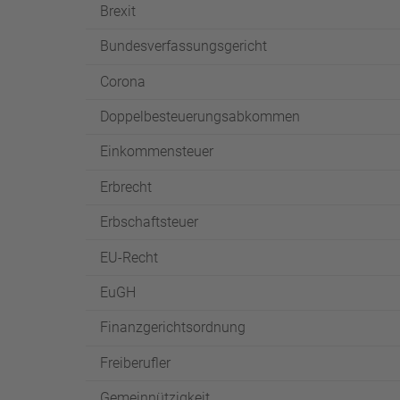
Brexit
Bundesverfassungsgericht
Corona
Doppelbesteuerungsabkommen
Einkommensteuer
Erbrecht
Erbschaftsteuer
EU-Recht
EuGH
Finanzgerichtsordnung
Freiberufler
Gemeinnützigkeit