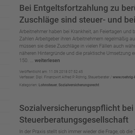
Bei Entgeltsfortzahlung zu be
Zuschläge sind steuer- und bei
Arbeitnehmer haben bei Krankheit, an Feiertagen und b
Zahlen Arbeitgeber ihren Arbeitnehmern regelmäßig a
müssen sie diese Zuschläge in vielen Fällen auch währ
näheren Hintergründe und die praktische Umsetzung erlä
150. ...
weiterlesen
Veröffentlicht am: 11.09.2018 07:52:45
Verfasser: Dipl. Finanzwirt Alfred P. Röhrig, Steuerberater /
www.roehrig-
Kategorien:
Lohnsteuer
,
Sozialversicherungsrecht
Sozialversicherungspflicht bei 
Steuerberatungsgesellschaft
In der Praxis stellt sich immer wieder die Frage, ob die 