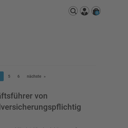
0
5
6
nächste
ftsführer von
versicherungspflichtig