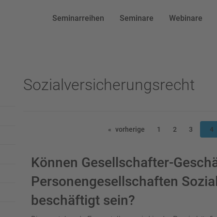
Seminarreihen
Seminare
Webinare
Sozialversicherungsrecht
vorherige
1
2
3
4
Können Gesellschafter-Geschä
Personengesellschaften Sozial
beschäftigt sein?