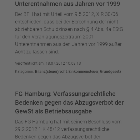
Unterentnahmen aus Jahren vor 1999
Der BFH hat mit Urteil vom 9.5.2012, X R 30/06
entschieden, dass bei der Berechnung der nicht
abziehbaren Schuldzinsen nach § 4 Abs. 4a EStG
für den Veranlagungszeitraum 2001
Unterentnahmen aus den Jahren vor 1999 außer
Acht zu lassen sind.
Veröffentlicht am: 18.07.2012 10:08:13
Kategorien:
Bilanz(steuer)recht
,
Einkommensteuer
,
Grundgesetz
FG Hamburg: Verfassungsrechtliche
Bedenken gegen das Abzugsverbot der
GewSt als Betriebsausgabe
Das FG Hamburg hat mit seinem Beschluss vom
29.2.2012 1 K 48/12 verfassungsrechtliche
Bedenken gegen das Abzugsverbot der