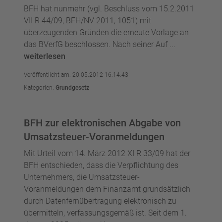
BFH hat nunmehr (vgl. Beschluss vom 15.2.2011
VII R 44/09, BFH/NV 2011, 1051) mit
überzeugenden Gründen die erneute Vorlage an
das BVerfG beschlossen. Nach seiner Auf ...
weiterlesen
Veröffentlicht am: 20.05.2012 16:14:43
Kategorien:
Grundgesetz
BFH zur elektronischen Abgabe von
Umsatzsteuer-Voranmeldungen
Mit Urteil vom 14. März 2012 XI R 33/09 hat der
BFH entschieden, dass die Verpflichtung des
Unternehmers, die Umsatzsteuer-
Voranmeldungen dem Finanzamt grundsätzlich
durch Datenfernübertragung elektronisch zu
übermitteln, verfassungsgemäß ist. Seit dem 1.