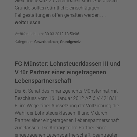
Gleichheitssatz zu vereinbaren sind. Aus diesem
Grunde sollten sämtliche einschlägigen
Fallgestaltungen offen gehalten werden. ...
weiterlesen
Veröffentlicht am: 30.03.2012 13:50:06
Kategorien:
Gewerbesteuer
,
Grundgesetz
FG Münster: Lohnsteuerklassen III und
V für Partner einer eingetragenen
Lebenspartnerschaft
Der 6. Senat des Finanzgerichts Münster hat mit
Beschluss vom 16. Januar 2012 AZ 6 V 4218/11
E im Wege einer Aussetzung der Vollziehung die
Wahl der Lohnsteuerklassen III und V durch
Partner einer eingetragenen Lebenspartnerschaft
zugelassen. Die Antragsteller, Partner einer
eingetragenen Lebenspartnerschaft, beantragten