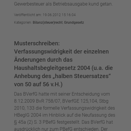
Gewerbesteuer als Betriebsausgabe kund getan.
Veröffentlicht am: 19.06.2012 15:16:04
Kategorien:
Bilanz(steuer)recht
,
Grundgesetz
Musterschreiben:
Verfassungswidrigkeit der einzelnen
Änderungen durch das
Haushaltsbegleitgesetz 2004 (u.a. die
Anhebung des „halben Steuersatzes“
von 50 auf 56 v.H.)
Das BVerfG hatte mit seiner Entscheidung vom
8.12.2009 BvR 758/07, BVerfGE 125,104, Stbg
2010, 133 die formelle Verfassungswidrigkeit des
HBeglG 2004 im Hinblick auf die Neufassung des
§ 45a (2) S. 3 PBefG festgestellt. Das BVerfG hat
ausdrücklich nur zum PBefG entschieden. Der