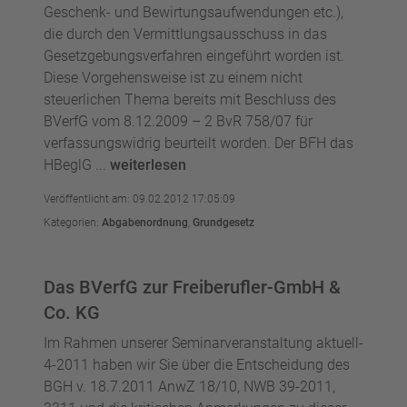
Geschenk- und Bewirtungsaufwendungen etc.),
die durch den Vermittlungsausschuss in das
Gesetzgebungsverfahren eingeführt worden ist.
Diese Vorgehensweise ist zu einem nicht
steuerlichen Thema bereits mit Beschluss des
BVerfG vom 8.12.2009 – 2 BvR 758/07 für
verfassungswidrig beurteilt worden. Der BFH das
HBeglG ...
weiterlesen
Veröffentlicht am: 09.02.2012 17:05:09
Kategorien:
Abgabenordnung
,
Grundgesetz
Das BVerfG zur Freiberufler-GmbH &
Co. KG
Im Rahmen unserer Seminarveranstaltung aktuell-
4-2011 haben wir Sie über die Entscheidung des
BGH v. 18.7.2011 AnwZ 18/10, NWB 39-2011,