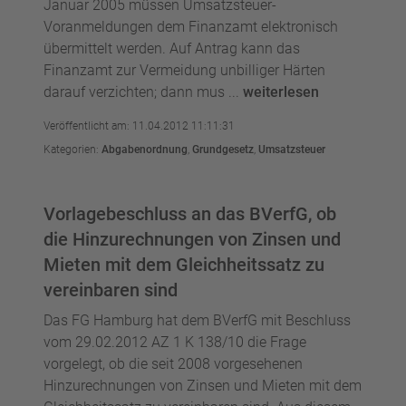
Januar 2005 müssen Umsatzsteuer-
Voranmeldungen dem Finanzamt elektronisch
übermittelt werden. Auf Antrag kann das
Finanzamt zur Vermeidung unbilliger Härten
darauf verzichten; dann mus ...
weiterlesen
Veröffentlicht am: 11.04.2012 11:11:31
Kategorien:
Abgabenordnung
,
Grundgesetz
,
Umsatzsteuer
Vorlagebeschluss an das BVerfG, ob
die Hinzurechnungen von Zinsen und
Mieten mit dem Gleichheitssatz zu
vereinbaren sind
Das FG Hamburg hat dem BVerfG mit Beschluss
vom 29.02.2012 AZ 1 K 138/10 die Frage
vorgelegt, ob die seit 2008 vorgesehenen
Hinzurechnungen von Zinsen und Mieten mit dem