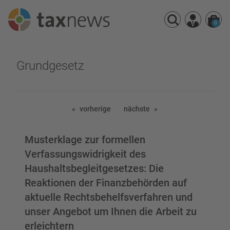
0
Seminarreihen
Grundgesetz
Seminare
Webinare
vorherige
nächste
Musterklage zur formellen
Verfassungswidrigkeit des
Haushaltsbegleitgesetzes: Die
Reaktionen der Finanzbehörden auf
aktuelle Rechtsbehelfsverfahren und
unser Angebot um Ihnen die Arbeit zu
erleichtern