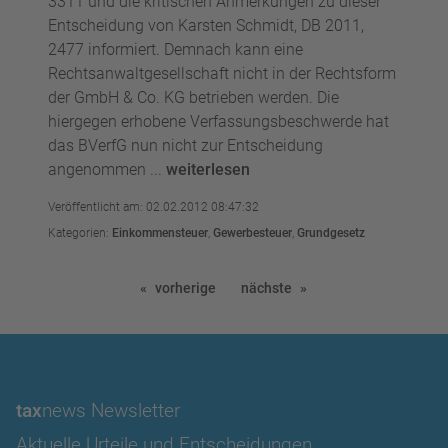
3311 und die kritischen Anmerkungen zu dieser
Entscheidung von Karsten Schmidt, DB 2011,
2477 informiert. Demnach kann eine
Rechtsanwaltgesellschaft nicht in der Rechtsform
der GmbH & Co. KG betrieben werden. Die
hiergegen erhobene Verfassungsbeschwerde hat
das BVerfG nun nicht zur Entscheidung
angenommen ...
weiterlesen
Veröffentlicht am: 02.02.2012 08:47:32
Kategorien:
Einkommensteuer
,
Gewerbesteuer
,
Grundgesetz
vorherige
nächste
tax
news Newsletter
Aktuelle Urteile und Entscheidungen