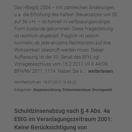
Das HBeglG 2004 – mit zahlreichen Änderungen,
u.a. die Erhöhung des halben Steuersatzes von 50
auf 56 v.H. – ist formell in verfassungswidriger
Form zustande gekommen. Diese Fragestellung
ist rechtlich abgeklärt. Fraglich ist jedoch
nunmehr, ob jede einzelne Rechtsnorm auf ihre
Wirksamkeit überprüft werden muss. Dieser
Auffassung ist der VII. Senat des BFH, vgl.
Vorlagebeschluss vom 15.2.2011 VII R 44/09,
BFH/NV 2011, 1114. Haben Sie s ...
weiterlesen
Veröffentlicht am: 18.07.2012 16:35:22
Kategorien:
Abgabenordnung
,
Einkommensteuer
,
Grundgesetz
Schuldzinsenabzug nach § 4 Abs. 4a
EStG im Veranlagungszeitraum 2001:
Keine Berücksichtigung von