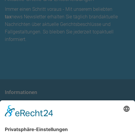
Immer einen Schritt voraus - Mit unserem beliebten
tax
news Newsletter erhalten Sie täglich brandaktuelle
Nachrichten über aktuelle Gerichtsbeschlüsse und
Fallgestaltungen. So bleiben Sie jederzeit topaktuell
informiert.
Informationen
die taxnews GmbH
Allgemeine Geschäftsbedingungen
Impressum
Datenschutzerklärung