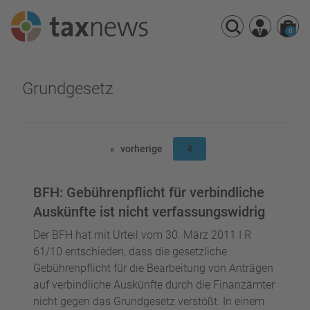
0
Seminarreihen
Grundgesetz
Seminare
Webinare
vorherige
4
BFH: Gebührenpflicht für verbindliche
Auskünfte ist nicht verfassungswidrig
Der BFH hat mit Urteil vom 30. März 2011 I R
61/10 entschieden, dass die gesetzliche
Gebührenpflicht für die Bearbeitung von Anträgen
auf verbindliche Auskünfte durch die Finanzämter
nicht gegen das Grundgesetz verstößt. In einem