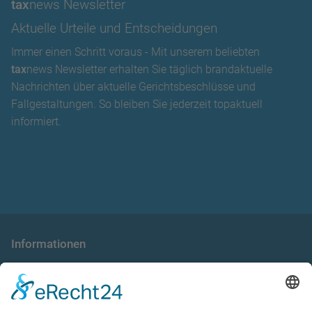
tax
news Newsletter
Aktuelle Urteile und Entscheidungen
Immer einen Schritt voraus - Mit unserem beliebten
tax
news Newsletter erhalten Sie täglich brandaktuelle
Nachrichten über aktuelle Gerichtsbeschlüsse und
Fallgestaltungen. So bleiben Sie jederzeit topaktuell
informiert.
Informationen
die taxnews GmbH
Allgemeine Geschäftsbedingungen