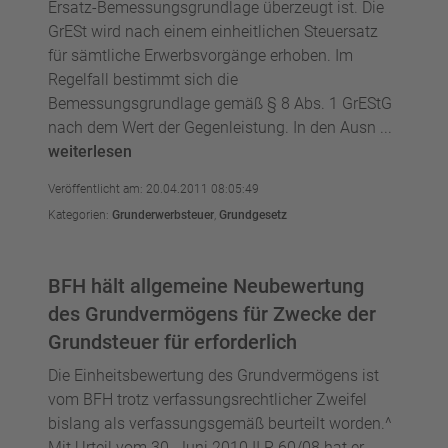
Ersatz-Bemessungsgrundlage überzeugt ist. Die
GrESt wird nach einem einheitlichen Steuersatz
für sämtliche Erwerbsvorgänge erhoben. Im
Regelfall bestimmt sich die
Bemessungsgrundlage gemäß § 8 Abs. 1 GrEStG
nach dem Wert der Gegenleistung. In den Ausn ...
weiterlesen
Veröffentlicht am: 20.04.2011 08:05:49
Kategorien:
Grunderwerbsteuer
,
Grundgesetz
BFH hält allgemeine Neubewertung
des Grundvermögens für Zwecke der
Grundsteuer für erforderlich
Die Einheitsbewertung des Grundvermögens ist
vom BFH trotz verfassungsrechtlicher Zweifel
bislang als verfassungsgemäß beurteilt worden.^
Mit Urteil vom 30. Juni 2010 II R 60/08 hat er