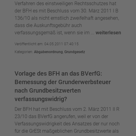
Verfahren des einstweiligen Rechtsschutzes hat
der BFH es mit Beschluss vom 30. März 2011 I B
136/10 als nicht ernstlich zweifelhaft angesehen,
dass die Auskunftsgebühr auch
verfassungsgemäß ist, wenn sie im ...
weiterlesen
Veröffentlicht am: 04.05.2011 07:40:15
Kategorien:
Abgabenordnung
,
Grundgesetz
Vorlage des BFH an das BVerfG:
Bemessung der Grunderwerbsteuer
nach Grundbesitzwerten
verfassungswidrig?
Der BFH hat mit Beschluss vom 2. März 2011 II R
23/10 das BVerfG angerufen, weil er von der
Verfassungswidrigkeit des Ansatzes der nur noch
für die GrESt maßgeblichen Grundbesitzwerte als