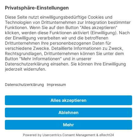
Impressum
Datenschutzerklärung
Unser Seminarangebot
Seminarreihen
Seminare
Webinare
Referenten
Neuigkeiten
Newsletter
News