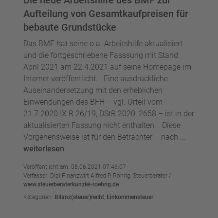
Die neue Arbeitshilfe des BMF zur
Aufteilung von Gesamtkaufpreisen für
bebaute Grundstücke
Das BMF hat seine o.a. Arbeitshilfe aktualisiert
und die fortgeschriebene Fasssung mit Stand
April 2021 am 22.4.2021 auf seine Homepage im
Internet veröffentlicht. Eine ausdrückliche
Auseinandersetzung mit den erheblichen
Einwendungen des BFH – vgl. Urteil vom
21.7.2020 IX R 26/19, DStR 2020, 2658 – ist in der
aktualisierten Fassung nicht enthalten. Diese
Vorgehensweise ist für den Betrachter – nach ...
weiterlesen
Veröffentlicht am: 08.06.2021 07:46:07
Verfasser: Dipl.Finanzwirt Alfred P. Röhrig, Steuerberater /
www.steuerberaterkanzlei-roehrig.de
Kategorien:
Bilanz(steuer)recht
,
Einkommensteuer