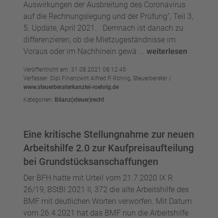
Auswirkungen der Ausbreitung des Coronavirus
auf die Rechnungslegung und der Prüfung“, Teil 3,
5. Update, April 2021. Demnach ist danach zu
differenzieren, ob die Mietzugeständnisse im
Voraus oder im Nachhinein gewä ...
weiterlesen
Veröffentlicht am: 31.08.2021 08:12:45
Verfasser: Dipl.Finanzwirt Alfred P. Röhrig, Steuerberater /
www.steuerberaterkanzlei-roehrig.de
Kategorien:
Bilanz(steuer)recht
Eine kritische Stellungnahme zur neuen
Arbeitshilfe 2.0 zur Kaufpreisaufteilung
bei Grundstücksanschaffungen
Der BFH hatte mit Urteil vom 21.7.2020 IX R
26/19, BStBl 2021 II, 372 die alte Arbeitshilfe des
BMF mit deutlichen Worten verworfen. Mit Datum
vom 26.4.2021 hat das BMF nun die Arbeitshilfe