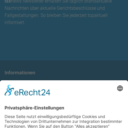
tax
news Newsletter erhalten Sie täglich brandaktuelle
Nachrichten über aktuelle Gerichtsbeschlüsse und
Fallgestaltungen. So bleiben Sie jederzeit topaktuell
informiert.
Informationen
die taxnews GmbH
Allgemeine Geschäftsbedingungen
Impressum
Datenschutzerklärung
Unser Seminarangebot