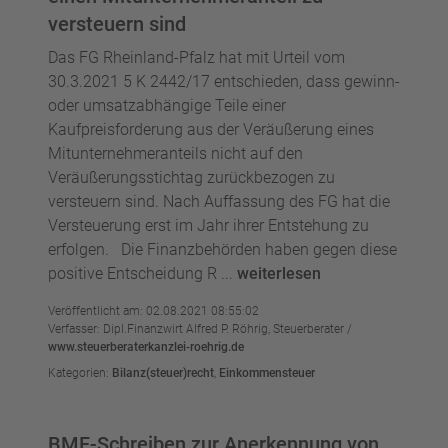
versteuern sind
Das FG Rheinland-Pfalz hat mit Urteil vom
30.3.2021 5 K 2442/17 entschieden, dass gewinn-
oder umsatzabhängige Teile einer
Kaufpreisforderung aus der Veräußerung eines
Mitunternehmeranteils nicht auf den
Veräußerungsstichtag zurückbezogen zu
versteuern sind. Nach Auffassung des FG hat die
Versteuerung erst im Jahr ihrer Entstehung zu
erfolgen. Die Finanzbehörden haben gegen diese
positive Entscheidung R ...
weiterlesen
Veröffentlicht am: 02.08.2021 08:55:02
Verfasser: Dipl.Finanzwirt Alfred P. Röhrig, Steuerberater /
www.steuerberaterkanzlei-roehrig.de
Kategorien:
Bilanz(steuer)recht
,
Einkommensteuer
BMF-Schreiben zur Anerkennung von