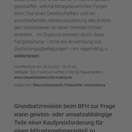
geschaffen, welche ertragsteuerlichen Folgen
beim Tod eines Gesellschafters und der
anschließenden Weiterveräußerung des Anteils
des Verstorbenen an einen fremden Dritten
eintreten. Im Ergebnis entsteht durch diese
Fallgestaltung – ohne die Anwendung von
Gestaltungsüberlegungen – ein regelmäßig u ...
weiterlesen
Veröffentlicht am: 09.08.2021 09:02:43
Verfasser: Dipl.Finanzwirt Alfred P. Röhrig, Steuerberater /
www.steuerberaterkanzlei-roehrig.de
Kategorien:
Bilanz(steuer)recht
,
Freiberufler
,
Umwandlung
Grundsatzrevision beim BFH zur Frage
wann gewinn- oder umsatzabhängige
Teile einer Kaufpreisforderung für
einen Mitunternehmeranteil zu