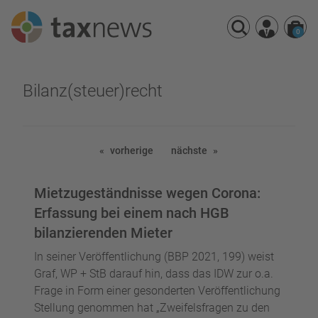
0
Seminarreihen
Bilanz(steuer)recht
Seminare
Webinare
vorherige
nächste
Mietzugeständnisse wegen Corona:
Erfassung bei einem nach HGB
bilanzierenden Mieter
In seiner Veröffentlichung (BBP 2021, 199) weist
Graf, WP + StB darauf hin, dass das IDW zur o.a.
Frage in Form einer gesonderten Veröffentlichung
Stellung genommen hat „Zweifelsfragen zu den