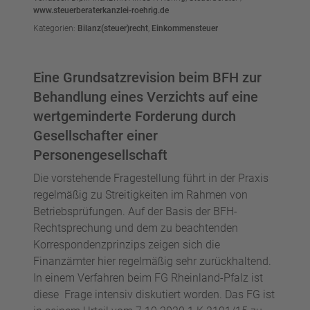
www.steuerberaterkanzlei-roehrig.de
Kategorien:
Bilanz(steuer)recht
,
Einkommensteuer
Eine Grundsatzrevision beim BFH zur
Behandlung eines Verzichts auf eine
wertgeminderte Forderung durch
Gesellschafter einer
Personengesellschaft
Die vorstehende Fragestellung führt in der Praxis
regelmäßig zu Streitigkeiten im Rahmen von
Betriebsprüfungen. Auf der Basis der BFH-
Rechtsprechung und dem zu beachtenden
Korrespondenzprinzips zeigen sich die
Finanzämter hier regelmäßig sehr zurückhaltend.
In einem Verfahren beim FG Rheinland-Pfalz ist
diese Frage intensiv diskutiert worden. Das FG ist