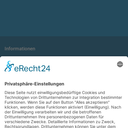
Informationen
die taxnews GmbH
Allgemeine Geschäftsbedingungen
Impressum
Datenschutzerklärung
Unser Seminarangebot
Seminarreihen
Seminare