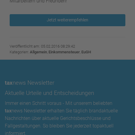
Mitarbeitern und Freunden!
Jetzt weiterempfehlen
Veröffentlicht am: 05.02.2016 08:29:42
Kategorien:
Allgemein
,
Einkommensteuer
,
EuGH
tax
news Newsletter
Aktuelle Urteile und Entscheidungen
Immer einen Schritt voraus - Mit unserem beliebten
tax
news Newsletter erhalten Sie täglich brandaktuelle
Nachrichten über aktuelle Gerichtsbeschlüsse und
Fallgestaltungen. So bleiben Sie jederzeit topaktuell
informiert.