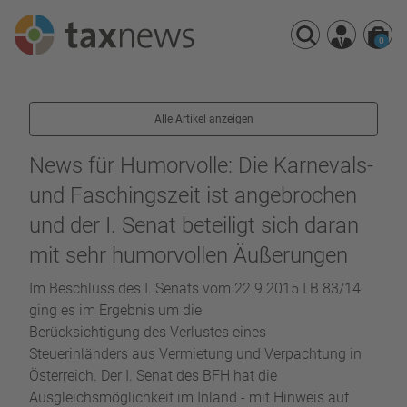
0
Seminarreihen
Alle Artikel anzeigen
Seminare
Webinare
News für Humorvolle: Die Karnevals-
und Faschingszeit ist angebrochen
und der I. Senat beteiligt sich daran
mit sehr humorvollen Äußerungen
Im Beschluss des I. Senats vom 22.9.2015 I B 83/14
ging es im Ergebnis um die
Berücksichtigung des Verlustes eines
Steuerinländers aus Vermietung und Verpachtung in
Österreich. Der I. Senat des BFH hat die
Ausgleichsmöglichkeit im Inland - mit Hinweis auf