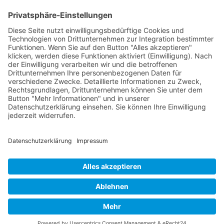
Impressum
Datenschutzerklärung
Unser Seminarangebot
Seminarreihen
Seminare
Webinare
Referenten
Neuigkeiten
Newsletter
News