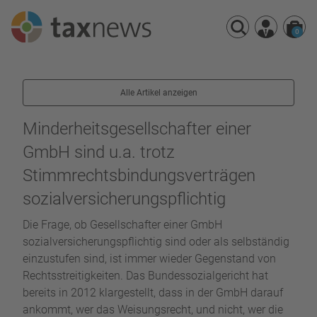
0
Seminarreihen
Alle Artikel anzeigen
Seminare
Webinare
Minderheitsgesellschafter einer
GmbH sind u.a. trotz
Stimmrechtsbindungsverträgen
sozialversicherungspflichtig
Die Frage, ob Gesellschafter einer GmbH
sozialversicherungspflichtig sind oder als selbständig
einzustufen sind, ist immer wieder Gegenstand von
Rechtsstreitigkeiten. Das Bundessozialgericht hat
bereits in 2012 klargestellt, dass in der GmbH darauf
ankommt, wer das Weisungsrecht, und nicht, wer die