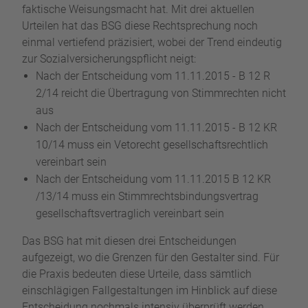
faktische Weisungsmacht hat. Mit drei aktuellen
Urteilen hat das BSG diese Rechtsprechung noch
einmal vertiefend präzisiert, wobei der Trend eindeutig
zur Sozialversicherungspflicht neigt:
Nach der Entscheidung vom 11.11.2015 - B 12 R
2/14 reicht die Übertragung von Stimmrechten nicht
aus
Nach der Entscheidung vom 11.11.2015 - B 12 KR
10/14 muss ein Vetorecht gesellschaftsrechtlich
vereinbart sein
Nach der Entscheidung vom 11.11.2015 B 12 KR
/13/14 muss ein Stimmrechtsbindungsvertrag
gesellschaftsvertraglich vereinbart sein
Das BSG hat mit diesen drei Entscheidungen
aufgezeigt, wo die Grenzen für den Gestalter sind. Für
die Praxis bedeuten diese Urteile, dass sämtlich
einschlägigen Fallgestaltungen im Hinblick auf diese
Entscheidung nochmals intensiv überprüft werden