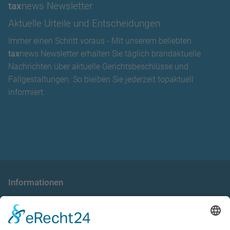
tax
news Newsletter
Aktuelle Urteile und Entscheidungen
Immer einen Schritt voraus - Mit unserem beliebten
tax
news Newsletter erhalten Sie täglich brandaktuelle
Nachrichten über aktuelle Gerichtsbeschlüsse und
Fallgestaltungen. So bleiben Sie jederzeit topaktuell
informiert.
Informationen
die taxnews GmbH
Allgemeine Geschäftsbedingungen