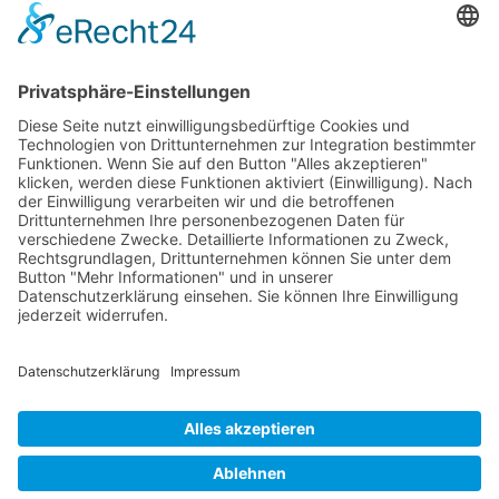
Allgemeine Geschäftsbedingungen
Impressum
Datenschutzerklärung
Unser Seminarangebot
Seminarreihen
Seminare
Webinare
Referenten
Neuigkeiten
Newsletter
News