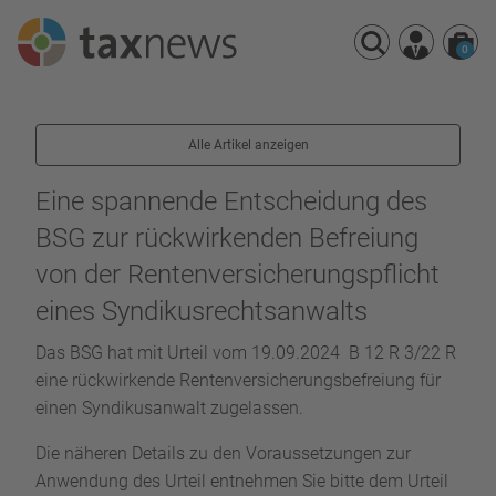
0
Seminarreihen
Alle Artikel anzeigen
Seminare
Webinare
Eine spannende Entscheidung des
BSG zur rückwirkenden Befreiung
von der Rentenversicherungspflicht
eines Syndikusrechtsanwalts
Das BSG hat mit Urteil vom 19.09.2024 B 12 R 3/22 R
eine rückwirkende Rentenversicherungsbefreiung für
einen Syndikusanwalt zugelassen.
Die näheren Details zu den Voraussetzungen zur
Anwendung des Urteil entnehmen Sie bitte dem Urteil