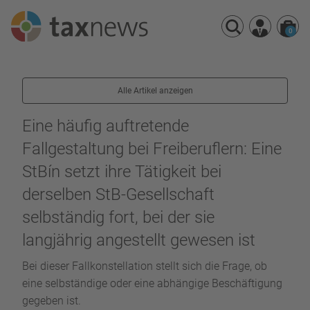
0
Seminarreihen
Alle Artikel anzeigen
Seminare
Webinare
Eine häufig auftretende
Fallgestaltung bei Freiberuflern: Eine
StBín setzt ihre Tätigkeit bei
derselben StB-Gesellschaft
selbständig fort, bei der sie
langjährig angestellt gewesen ist
Bei dieser Fallkonstellation stellt sich die Frage, ob
eine selbständige oder eine abhängige Beschäftigung
gegeben ist.