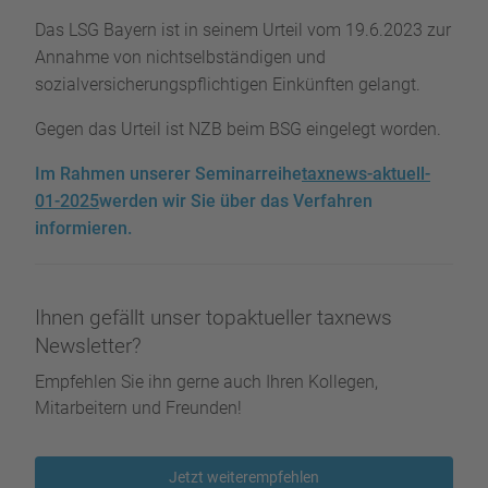
Das LSG Bayern ist in seinem Urteil vom 19.6.2023 zur
Annahme von nichtselbständigen und
sozialversicherungspflichtigen Einkünften gelangt.
Gegen das Urteil ist NZB beim BSG eingelegt worden.
Im Rahmen unserer Seminarreihe
taxnews-aktuell-
01-2025
werden wir Sie über das Verfahren
informieren.
Ihnen gefällt unser topaktueller taxnews
Newsletter?
Empfehlen Sie ihn gerne auch Ihren Kollegen,
Mitarbeitern und Freunden!
Jetzt weiterempfehlen