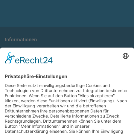
Informationen
die taxnews GmbH
Allgemeine Geschäftsbedingungen
Impressum
Datenschutzerklärung
Unser Seminarangebot
Seminarreihen
Seminare
Webinare