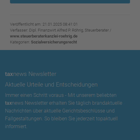
Veröffentlicht am: 21.01.2025 08:41:01
Verfasser: Dipl. Finanzwirt Alfred P. Röhrig, Steuerberater /
www.steuerberaterkanzlei-roehrig.de
Kategorien:
Sozialversicherungsrecht
tax
news Newsletter
Aktuelle Urteile und Entscheidungen
Immer einen Schritt voraus - Mit unserem beliebten
tax
news Newsletter erhalten Sie täglich brandaktuelle
Nachrichten über aktuelle Gerichtsbeschlüsse und
Fallgestaltungen. So bleiben Sie jederzeit topaktuell
informiert.