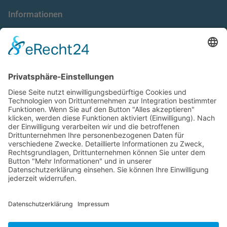
Informationen
die taxnews GmbH
Allgemeine Geschäftsbedingungen
Impressum
Datenschutzerklärung
Unser Seminarangebot
Seminarreihen
Seminare
Webinare
Referenten
Neuigkeiten
Newsletter