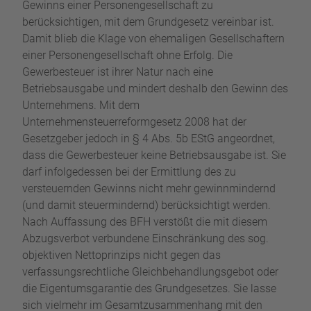
Gewinns einer Personengesellschaft zu
berücksichtigen, mit dem Grundgesetz vereinbar ist.
Damit blieb die Klage von ehemaligen Gesellschaftern
einer Personengesellschaft ohne Erfolg. Die
Gewerbesteuer ist ihrer Natur nach eine
Betriebsausgabe und mindert deshalb den Gewinn des
Unternehmens. Mit dem
Unternehmensteuerreformgesetz 2008 hat der
Gesetzgeber jedoch in § 4 Abs. 5b EStG angeordnet,
dass die Gewerbesteuer keine Betriebsausgabe ist. Sie
darf infolgedessen bei der Ermittlung des zu
versteuernden Gewinns nicht mehr gewinnmindernd
(und damit steuermindernd) berücksichtigt werden.
Nach Auffassung des BFH verstößt die mit diesem
Abzugsverbot verbundene Einschränkung des sog.
objektiven Nettoprinzips nicht gegen das
verfassungsrechtliche Gleichbehandlungsgebot oder
die Eigentumsgarantie des Grundgesetzes. Sie lasse
sich vielmehr im Gesamtzusammenhang mit den