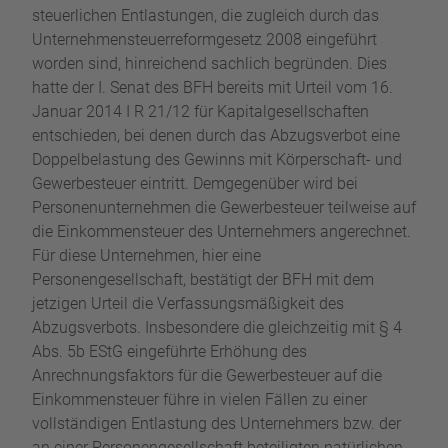
steuerlichen Entlastungen, die zugleich durch das
Unternehmensteuerreformgesetz 2008 eingeführt
worden sind, hinreichend sachlich begründen. Dies
hatte der I. Senat des BFH bereits mit Urteil vom 16.
Januar 2014 I R 21/12 für Kapitalgesellschaften
entschieden, bei denen durch das Abzugsverbot eine
Doppelbelastung des Gewinns mit Körperschaft- und
Gewerbesteuer eintritt. Demgegenüber wird bei
Personenunternehmen die Gewerbesteuer teilweise auf
die Einkommensteuer des Unternehmers angerechnet.
Für diese Unternehmen, hier eine
Personengesellschaft, bestätigt der BFH mit dem
jetzigen Urteil die Verfassungsmäßigkeit des
Abzugsverbots. Insbesondere die gleichzeitig mit § 4
Abs. 5b EStG eingeführte Erhöhung des
Anrechnungsfaktors für die Gewerbesteuer auf die
Einkommensteuer führe in vielen Fällen zu einer
vollständigen Entlastung des Unternehmers bzw. der
an einer Personengesellschaft beteiligten natürlichen