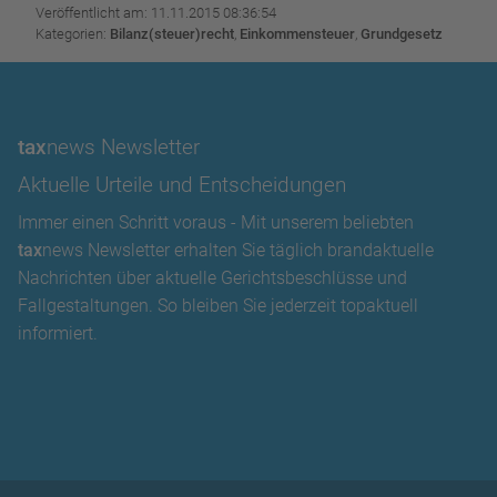
Veröffentlicht am: 11.11.2015 08:36:54
Kategorien:
Bilanz(steuer)recht
,
Einkommensteuer
,
Grundgesetz
tax
news Newsletter
Aktuelle Urteile und Entscheidungen
Immer einen Schritt voraus - Mit unserem beliebten
tax
news Newsletter erhalten Sie täglich brandaktuelle
Nachrichten über aktuelle Gerichtsbeschlüsse und
Fallgestaltungen. So bleiben Sie jederzeit topaktuell
informiert.