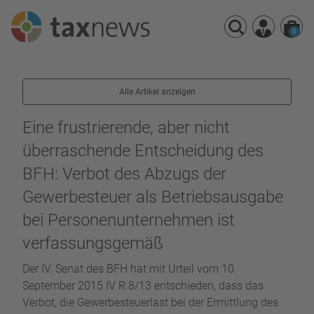
0
Seminarreihen
Alle Artikel anzeigen
Seminare
Webinare
Eine frustrierende, aber nicht
überraschende Entscheidung des
BFH: Verbot des Abzugs der
Gewerbesteuer als Betriebsausgabe
bei Personenunternehmen ist
verfassungsgemäß
Der IV. Senat des BFH hat mit Urteil vom 10.
September 2015 IV R 8/13 entschieden, dass das
Verbot, die Gewerbesteuerlast bei der Ermittlung des