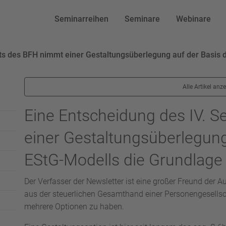
Seminarreihen
Seminare
Webinare
ats des BFH nimmt einer Gestaltungsüberlegung auf der Basis 
Alle Artikel anz
Eine Entscheidung des IV. 
einer Gestaltungsüberlegung
EStG-Modells die Grundlage
Der Verfasser der Newsletter ist eine großer Freund der 
aus der steuerlichen Gesamthand einer Personengesellsch
mehrere Optionen zu haben.