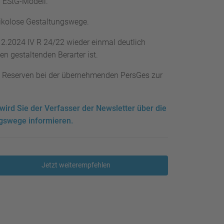
b EStG-Modell.
sikolose Gestaltungswege.
12.2024 IV R 24/22 wieder einmal deutlich
n gestaltenden Berarter ist.
en Reserven bei der übernehmenden PersGes zur
wird Sie der Verfasser der Newsletter über die
ngswege informieren.
Jetzt weiterempfehlen