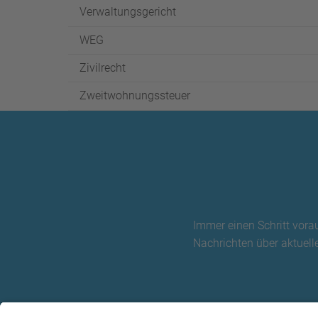
Verwaltungsgericht
WEG
Zivilrecht
Zweitwohnungssteuer
Immer einen Schritt vora
Nachrichten über aktuelle