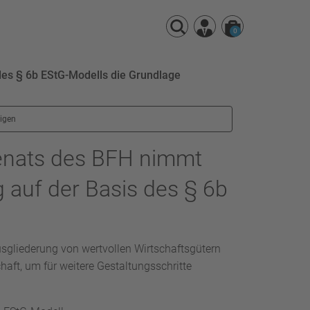
0
des § 6b EStG-Modells die Grundlage
eigen
Senats des BFH nimmt
 auf der Basis des § 6b
Ausgliederung von wertvollen Wirtschaftsgütern
aft, um für weitere Gestaltungsschritte