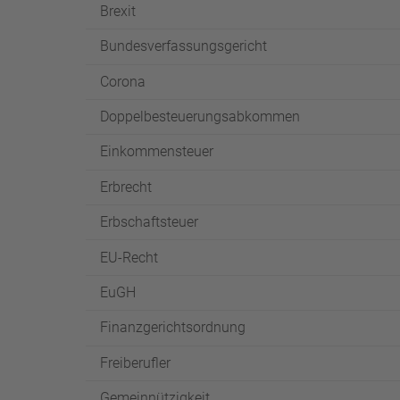
Brexit
Bundesverfassungsgericht
Corona
Doppelbesteuerungsabkommen
Einkommensteuer
Erbrecht
Erbschaftsteuer
EU-Recht
EuGH
Finanzgerichtsordnung
Freiberufler
Gemeinnützigkeit