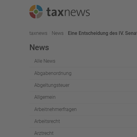
Seminarreihen
taxnews
News
Aktuell:
Eine Entscheidung des IV. Sen
Seminare
News
Webinare
Alle News
Abgabenordnung
Abgeltungsteuer
Allgemein
Arbeitnehmerfragen
Arbeitsrecht
Arztrecht