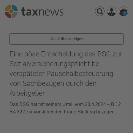
0
Seminarreihen
Alle Artikel anzeigen
Seminare
Webinare
Eine böse Entscheidung des BSG zur
Sozialversicherungspflicht bei
verspäteter Pauschalbesteuerung
von Sachbezügen durch den
Arbeitgeber
Das BSG hat mit seinem Urteil vom 23.4.2024 – B 12
BA 322 zur vorstehenden Frage Stellung bezogen.