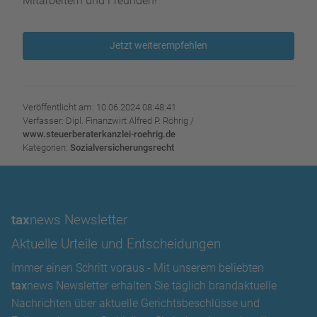
Mitarbeitern und Freunden!
Jetzt weiterempfehlen
Veröffentlicht am: 10.06.2024 08:48:41
Verfasser: Dipl. Finanzwirt Alfred P. Röhrig /
www.steuerberaterkanzlei-roehrig.de
Kategorien:
Sozialversicherungsrecht
tax
news Newsletter
Aktuelle Urteile und Entscheidungen
Immer einen Schritt voraus - Mit unserem beliebten
tax
news Newsletter erhalten Sie täglich brandaktuelle
Nachrichten über aktuelle Gerichtsbeschlüsse und