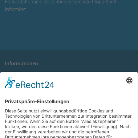
Fallgestaltungen. So bleiben Sie jederzeit topaktuell
informiert.
Informationen
die taxnews GmbH
Allgemeine Geschäftsbedingungen
Impressum
Datenschutzerklärung
Unser Seminarangebot
Seminarreihen