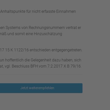
 Anhaltspunkte für nicht erfasste Einnahmen
chen Systems von Rechnungsnummern vertrat er
emäß und somit eine Hinzuschätzung
2017 15 K 1122/16 entschieden entgegengetreten.
un hoffentlich die Gelegenheit dazu haben, sich
 hat, vgl. Beschluss BFH vom 7.2.2017 X B 79/16.
Jetzt weiterempfehlen