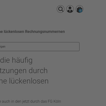
0
eine lückenlosen Rechnungsnummernen
eigen
die häufig
tzungen durch
ine lückenlosen
e auch in den jetzt durch das FG Köln