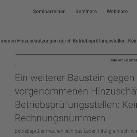
Seminarreihen
Seminare
Webinare
nommenen Hinzuschätzungen durch Betriebsprüfungsstellen: K
Alle Artikel anz
Ein weiterer Baustein gegen 
vorgenommenen Hinzuschä
Betriebsprüfungsstellen: Ke
Rechnungsnummern
Betriebsprüfer machen sich das Leben häufig einfach, wi