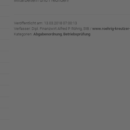
Mitarbeitern und Freunden!
Veröffentlicht am: 13.03.2018 07:00:13
Verfasser: Dipl. Finanzwirt Alfred P. Röhrig, StB /
www.roehrig-kreutzer
Kategorien:
Abgabenordnung
,
Betriebsprüfung