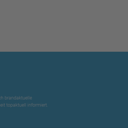
ch brandaktuelle
it topaktuell informiert.