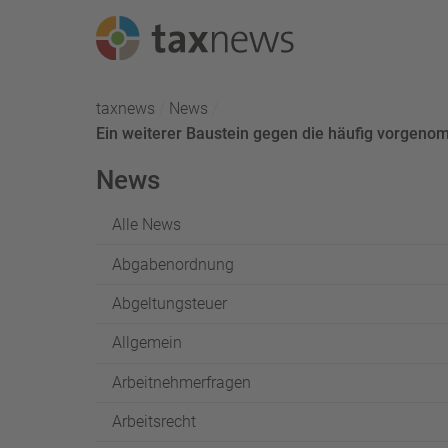
Seminarreihen
taxnews
News
Aktuell:
Ein weiterer Baustein gegen die häufig vorge
Seminare
News
Webinare
Alle News
Abgabenordnung
Abgeltungsteuer
Allgemein
Arbeitnehmerfragen
Arbeitsrecht