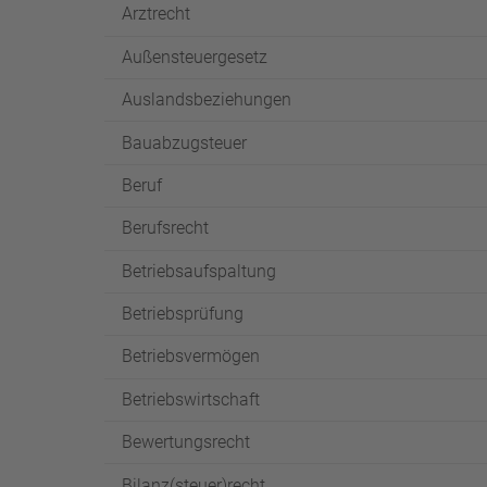
Arztrecht
Außensteuergesetz
Auslandsbeziehungen
Bauabzugsteuer
Beruf
Berufsrecht
Betriebsaufspaltung
Betriebsprüfung
Betriebsvermögen
Betriebswirtschaft
Bewertungsrecht
Bilanz(steuer)recht