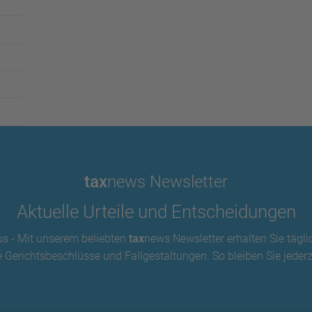
tax
news Newsletter
Aktuelle Urteile und Entscheidungen
us - Mit unserem beliebten
tax
news Newsletter erhalten Sie tägli
 Gerichtsbeschlüsse und Fallgestaltungen. So bleiben Sie jederze