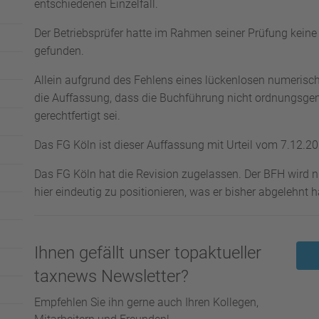
entschiedenen Einzelfall.
Der Betriebsprüfer hatte im Rahmen seiner Prüfung keine
gefunden.
Allein aufgrund des Fehlens eines lückenlosen numeris
die Auffassung, dass die Buchführung nicht ordnungsg
gerechtfertigt sei.
Das FG Köln ist dieser Auffassung mit Urteil vom 7.12.
Das FG Köln hat die Revision zugelassen. Der BFH wird n
hier eindeutig zu positionieren, was er bisher abgelehnt
Ihnen gefällt unser topaktueller
taxnews Newsletter?
Empfehlen Sie ihn gerne auch Ihren Kollegen,