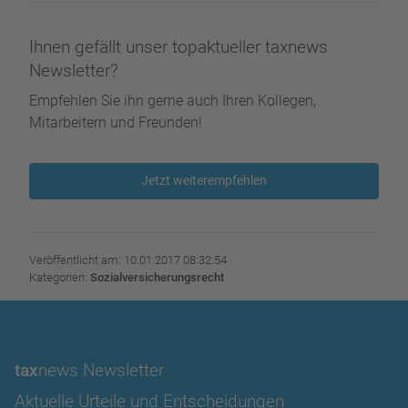
Ihnen gefällt unser topaktueller taxnews
Newsletter?
Empfehlen Sie ihn gerne auch Ihren Kollegen,
Mitarbeitern und Freunden!
Jetzt weiterempfehlen
Veröffentlicht am: 10.01.2017 08:32:54
Kategorien:
Sozialversicherungsrecht
tax
news Newsletter
Aktuelle Urteile und Entscheidungen