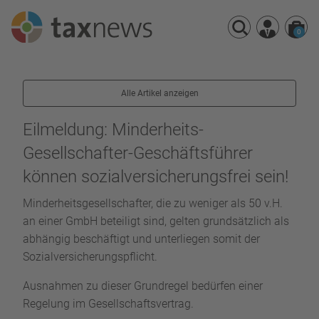
0
Seminarreihen
Alle Artikel anzeigen
Seminare
Webinare
Eilmeldung: Minderheits-
Gesellschafter-Geschäftsführer
können sozialversicherungsfrei sein!
Minderheitsgesellschafter, die zu weniger als 50 v.H.
an einer GmbH beteiligt sind, gelten grundsätzlich als
abhängig beschäftigt und unterliegen somit der
Sozialversicherungspflicht.
Ausnahmen zu dieser Grundregel bedürfen einer
Regelung im Gesellschaftsvertrag.