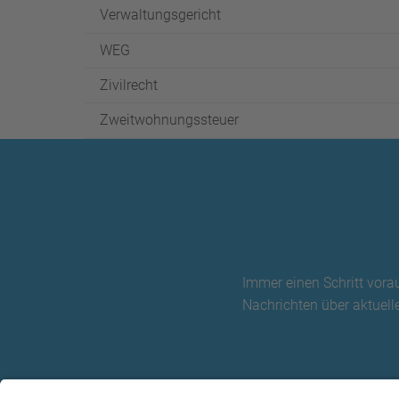
Verwaltungsgericht
WEG
Zivilrecht
Zweitwohnungssteuer
Immer einen Schritt vora
Nachrichten über aktuelle