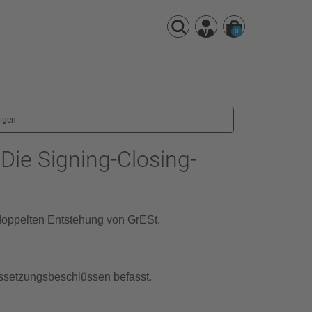
0
eigen
Die Signing-Closing-
r doppelten Entstehung von GrESt.
ussetzungsbeschlüssen befasst.