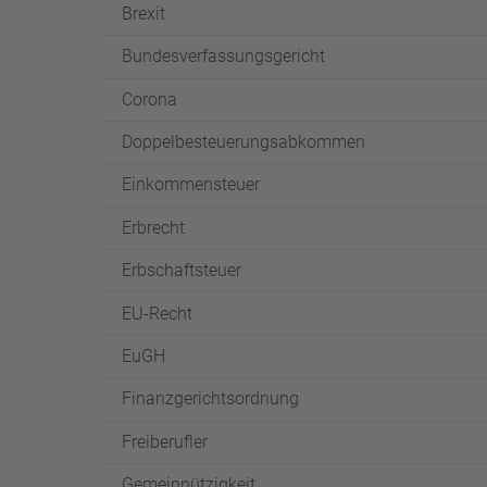
Brexit
Bundesverfassungsgericht
Corona
Doppelbesteuerungsabkommen
Einkommensteuer
Erbrecht
Erbschaftsteuer
EU-Recht
EuGH
Finanzgerichtsordnung
Freiberufler
Gemeinnützigkeit