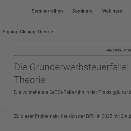
Seminarreihen
Seminare
Webinare
e Signing-Closing-Theorie
Alle Artikel anz
Die Grunderwerbsteuerfalle: 
Theorie
Die vorstehende GrESt-Falle führt in der Praxis ggf. zu
Zu dieser Problemaitk hat sich der BFH in 2025 mit 3 A