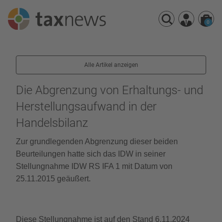
0
Seminarreihen
Alle Artikel anzeigen
Seminare
Webinare
Die Abgrenzung von Erhaltungs- und
Herstellungsaufwand in der
Handelsbilanz
Zur grundlegenden Abgrenzung dieser beiden
Beurteilungen hatte sich das IDW in seiner
Stellungnahme IDW RS IFA 1 mit Datum von
25.11.2015 geäußert.
Diese Stellungnahme ist auf den Stand 6.11.2024