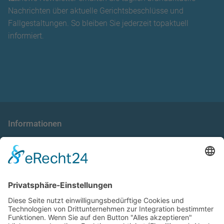
Nachrichten über aktuelle Gerichtsbeschlüsse und
Fallgestaltungen. So bleiben Sie jederzeit topaktuell
informiert.
Informationen
die taxnews GmbH
Allgemeine Geschäftsbedingungen
Impressum
Datenschutzerklärung
Unser Seminarangebot