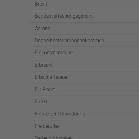
Brexit
Bundesverfassungsgericht
Corona
Doppelbesteuerungsabkommen
Einkommensteuer
Erbrecht
Erbschaftsteuer
EU-Recht
EuGH
Finanzgerichtsordnung
Freiberufler
Gemeinnützigkeit