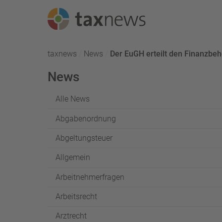
Seminarreihen
taxnews
News
Aktuell:
Der EuGH erteilt den Finanzbe
Seminare
News
Webinare
Alle News
Abgabenordnung
Abgeltungsteuer
Allgemein
Arbeitnehmerfragen
Arbeitsrecht
Arztrecht