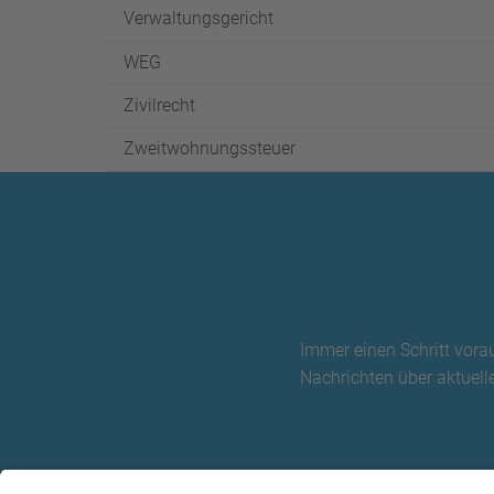
Verwaltungsgericht
WEG
Zivilrecht
Zweitwohnungssteuer
Immer einen Schritt vora
Nachrichten über aktuelle