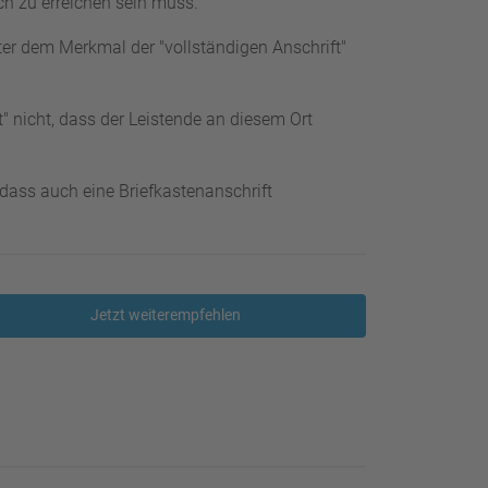
ch zu erreichen sein muss.
ter dem Merkmal der "vollständigen Anschrift"
" nicht, dass der Leistende an diesem Ort
o dass auch eine Briefkastenanschrift
Jetzt weiterempfehlen