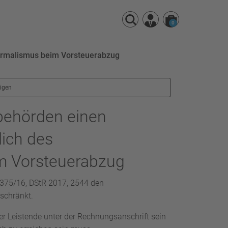
0
formalismus beim Vorsteuerabzug
eigen
zbehörden einen
lich des
m Vorsteuerabzug
 375/16, DStR 2017, 2544 den
schränkt.
der Leistende unter der Rechnungsanschrift sein