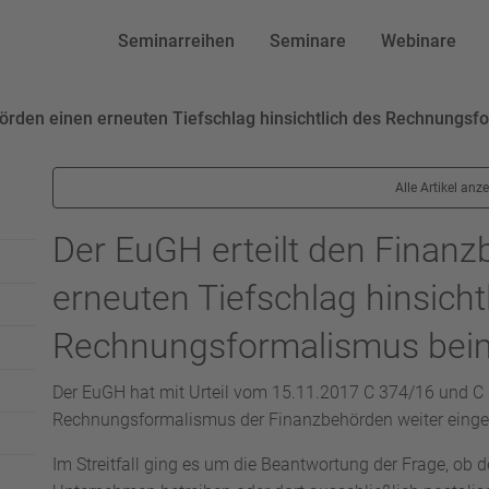
Seminarreihen
Seminare
Webinare
hörden einen erneuten Tiefschlag hinsichtlich des Rechnungs
Alle Artikel anz
Der EuGH erteilt den Finan
erneuten Tiefschlag hinsicht
Rechnungsformalismus bei
Der EuGH hat mit Urteil vom 15.11.2017 C 374/16 und C
Rechnungsformalismus der Finanzbehörden weiter einge
Im Streitfall ging es um die Beantwortung der Frage, ob 