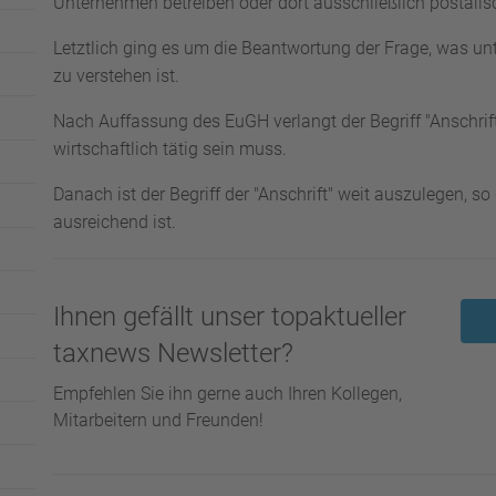
Unternehmen betreiben oder dort ausschließlich postalis
Letztlich ging es um die Beantwortung der Frage, was un
zu verstehen ist.
Nach Auffassung des EuGH verlangt der Begriff "Anschrift
wirtschaftlich tätig sein muss.
Danach ist der Begriff der "Anschrift" weit auszulegen, s
ausreichend ist.
Ihnen gefällt unser topaktueller
taxnews Newsletter?
Empfehlen Sie ihn gerne auch Ihren Kollegen,
Mitarbeitern und Freunden!