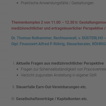
Praktische Anwendungsfälle / Gestaltungen
Themenkomplex 2 von 11.00 – 12.30 h: Gestaltungsmode
medizinrechtlicher und ertragsteuerlicher Perspektive 
Dr. Thomas Rothammer, Rechtsanwalt, v. DÜSTERLH
Dipl. Finanzwirt Alfred P. Röhrig, Steuerberater, RÖH
Aktuelle Fragen aus medizinrechtlicher Perspektive
Fragen zur Scheinselbständigkeit von Praxisvertret
Verzicht zugunsten Anstellung in eigener GbR
Steuerfalle Earn-Out-Vereinbarungen etc.
Gesellschaftsverträge / Kapitalkonten etc.