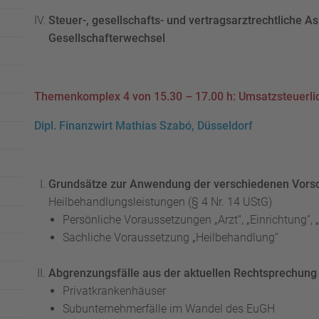
Steuer-, gesellschafts- und vertragsarztrechtliche As
Gesellschafterwechsel
Themenkomplex 4 von 15.30 – 17.00 h: Umsatzsteuerli
Dipl. Finanzwirt Mathias Szabó, Düsseldorf
Grundsätze zur Anwendung der verschiedenen Vorsch
Heilbehandlungsleistungen (§ 4 Nr. 14 UStG)
Persönliche Voraussetzungen „Arzt“, „Einrichtung“,
Sachliche Voraussetzung „Heilbehandlung“
Abgrenzungsfälle aus der aktuellen Rechtsprechung
Privatkrankenhäuser
Subunternehmerfälle im Wandel des EuGH