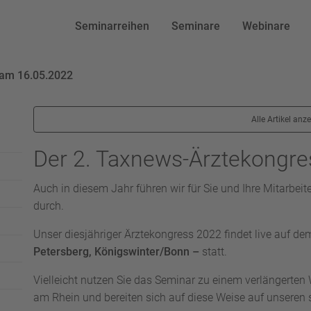
Seminarreihen
Seminare
Webinare
 am 16.05.2022
Alle Artikel anz
Der 2. Taxnews-Ärztekongr
Auch in diesem Jahr führen wir für Sie und Ihre Mitarbei
durch.
Unser diesjähriger Ärztekongress 2022 findet live auf d
Petersberg, Königswinter/Bonn –
statt.
Vielleicht nutzen Sie das Seminar zu einem verlängert
am Rhein und bereiten sich auf diese Weise auf unseren