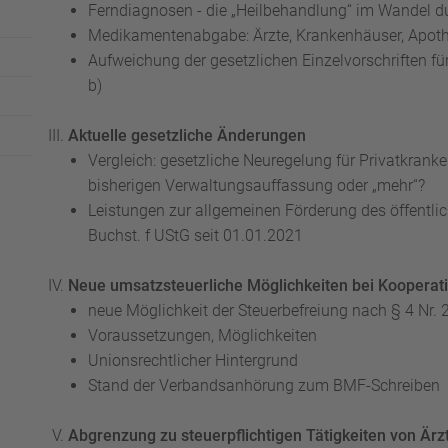
Ferndiagnosen - die „Heilbehandlung“ im Wandel 
Medikamentenabgabe: Ärzte, Krankenhäuser, Apot
Aufweichung der gesetzlichen Einzelvorschriften fü
b)
Aktuelle gesetzliche Änderungen
Vergleich: gesetzliche Neuregelung für Privatkran
bisherigen Verwaltungsauffassung oder „mehr“?
Leistungen zur allgemeinen Förderung des öffentl
Buchst. f UStG seit 01.01.2021
Neue umsatzsteuerliche Möglichkeiten bei Kooperat
neue Möglichkeit der Steuerbefreiung nach § 4 Nr. 
Voraussetzungen, Möglichkeiten
Unionsrechtlicher Hintergrund
Stand der Verbandsanhörung zum BMF-Schreiben
Abgrenzung zu steuerpflichtigen Tätigkeiten von Är