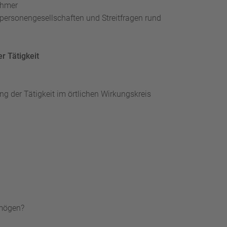
ehmer
rpersonengesellschaften und Streitfragen rund
r Tätigkeit
g der Tätigkeit im örtlichen Wirkungskreis
rmögen?