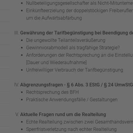
Nullbeteiligungsgesellschafter als Nicht-Mituntern
Einkünfteerzielung der doppelstöckigen Freiberufle
um die Aufwärtsabfärbung
Gewährung der Tarifbegünstigung bei Beendigung de
Die ungewollte Teilanteilsveräußerung
Gewinnvorabmodell als tragfähige Strategie?
Anforderungen der Rechtsprechung an die Einstellun
[Dauer und Wiederaufnahme]
Unfreiwilliger Verbrauch der Tarifbegünstigung
Abgrenzungsfragen - § 6 Abs. 3 EStG / § 24 UmwStG
Rechtsprechung des BFH
Praktische Anwendungsfälle / Gestaltungen
Aktuelle Fragen rund um die Realteilung
Echte Realteilung zwischen zwei Gesamthandsve
Sperrfristverletzung nach echter Realteilung