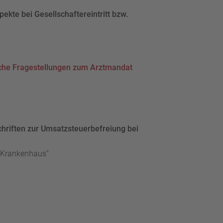
pekte bei Gesellschaftereintritt bzw.
che Fragestellungen zum Arztmandat
riften zur Umsatzsteuerbefreiung bei
 „Krankenhaus“