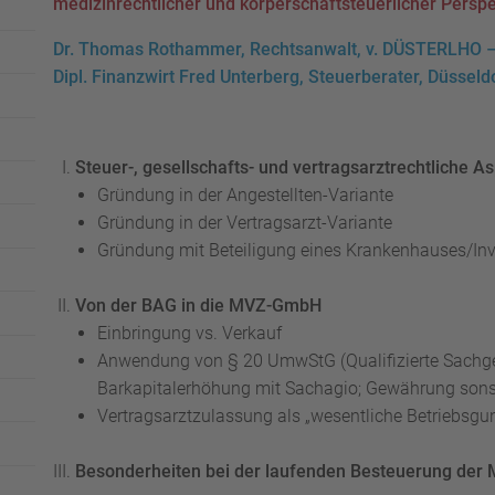
medizinrechtlicher und körperschaftsteuerlicher Perspe
Dr. Thomas Rothammer, Rechtsanwalt, v. DÜSTERLH
Dipl. Finanzwirt Fred Unterberg, Steuerberater, Düsseld
Steuer-, gesellschafts- und vertragsarztrechtliche
Gründung in der Angestellten-Variante
Gründung in der Vertragsarzt-Variante
Gründung mit Beteiligung eines Krankenhauses/Inv
Von der BAG in die MVZ-GmbH
Einbringung vs. Verkauf
Anwendung von § 20 UmwStG (Qualifizierte Sachge
Barkapitalerhöhung mit Sachagio; Gewährung sons
Vertragsarztzulassung als „wesentliche Betriebsgu
Besonderheiten bei der laufenden Besteuerung de