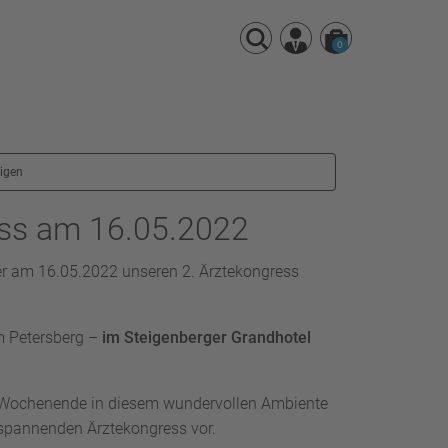
0
eigen
ess am 16.05.2022
ter am 16.05.2022 unseren 2. Ärztekongress
em Petersberg –
im Steigenberger Grandhotel
en Wochenende in diesem wundervollen Ambiente
 spannenden Ärztekongress vor.