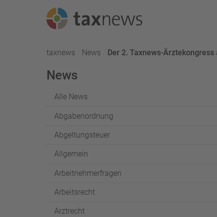
Seminarreihen
taxnews
News
Aktuell:
Der 2. Taxnews-Ärztekongress
Seminare
News
Webinare
Alle News
Abgabenordnung
Abgeltungsteuer
Allgemein
Arbeitnehmerfragen
Arbeitsrecht
Arztrecht