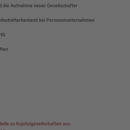
d die Aufnahme neuer Gesellschafter
ellschafterbestand bei Personenunternehmen
rtG
ften
lle zu Kapitalgesellschaften aus