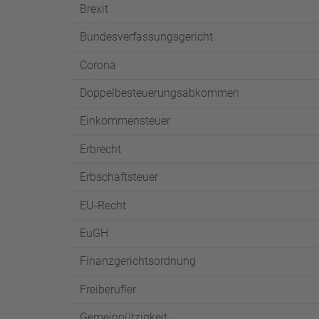
Brexit
Bundesverfassungsgericht
Corona
Doppelbesteuerungsabkommen
Einkommensteuer
Erbrecht
Erbschaftsteuer
EU-Recht
EuGH
Finanzgerichtsordnung
Freiberufler
Gemeinnützigkeit