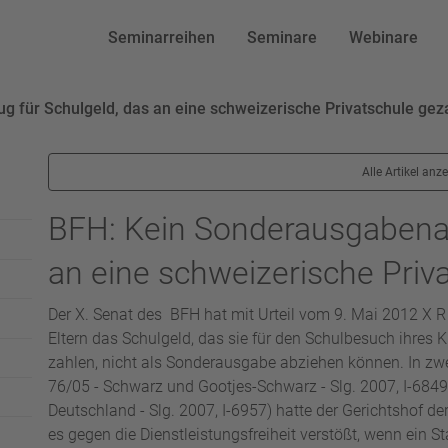
Seminarreihen
Seminare
Webinare
 für Schulgeld, das an eine schweizerische Privatschule geza
Alle Artikel anz
BFH: Kein Sonderausgabenab
an eine schweizerische Priva
Der X. Senat des BFH hat mit Urteil vom 9. Mai 2012 X R
Eltern das Schulgeld, das sie für den Schulbesuch ihres 
zahlen, nicht als Sonderausgabe abziehen können. In zwe
76/05 - Schwarz und Gootjes-Schwarz - Slg. 2007, I-68
Deutschland - Slg. 2007, I-6957) hatte der Gerichtshof 
es gegen die Dienstleistungsfreiheit verstößt, wenn ein 