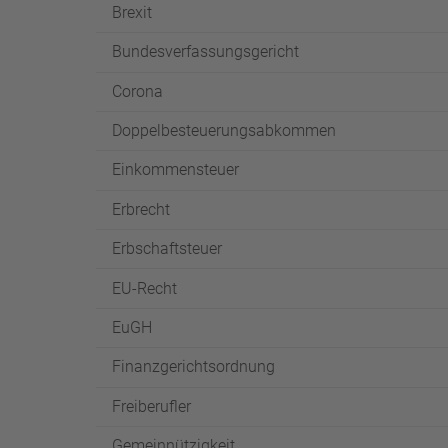
Brexit
Bundesverfassungsgericht
Corona
Doppelbesteuerungsabkommen
Einkommensteuer
Erbrecht
Erbschaftsteuer
EU-Recht
EuGH
Finanzgerichtsordnung
Freiberufler
Gemeinnützigkeit