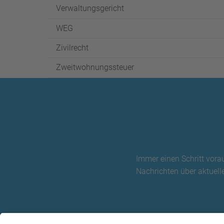
Verwaltungsgericht
WEG
Zivilrecht
Zweitwohnungssteuer
Immer einen Schritt vora
Nachrichten über aktuelle