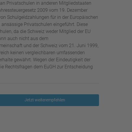
n Privatschulen in anderen Mitgliedstaaten
 Jahressteuergesetz 2009 vom 19. Dezember
von Schulgeldzahlungen für in der Europäischen
ansässige Privatschulen eingeführt. Diese
chulen, da die Schweiz weder Mitglied der EU
ann auch nicht aus dem
einschaft und der Schweiz vom 21. Juni 1999,
ereich keinen vergleichbaren umfassenden
rhalte gewährt. Wegen der Eindeutigkeit der
die Rechtsfragen dem EuGH zur Entscheidung
Jetzt weiterempfehlen