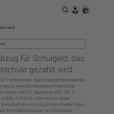
0
hlt wird
eigen
zug für Schulgeld, das
tschule gezahlt wird
 3/11 entschieden, dass in Deutschland lebende
Kindes an eine schweizerische Privatschule
i Urteilen vom 11. September 2007 (Rs. C-
49 und Rs. C-318/05 - Kommission gegen
der Europäischen Union (EuGH) entschieden, dass
Staat Schuldgeldzahlungen an inländische