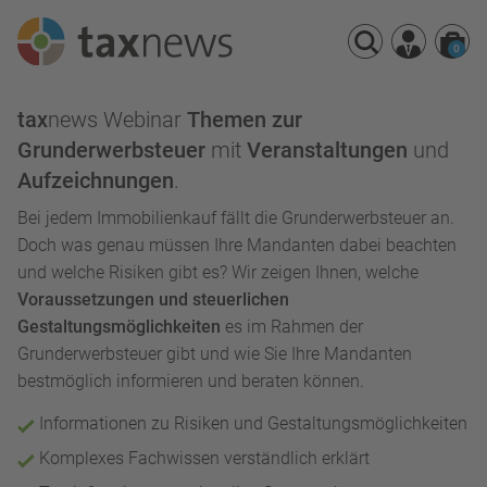
0
Seminarreihen
tax
news Webinar
Themen zur
Seminare
Grunderwerbsteuer
mit
Veranstaltungen
und
Aufzeichnungen
.
Webinare
Bei jedem Immobilienkauf fällt die Grunderwerbsteuer an.
Doch was genau müssen Ihre Mandanten dabei beachten
und welche Risiken gibt es? Wir zeigen Ihnen, welche
Voraussetzungen und steuerlichen
Gestaltungsmöglichkeiten
es im Rahmen der
Grunderwerbsteuer gibt und wie Sie Ihre Mandanten
bestmöglich informieren und beraten können.
Informationen zu Risiken und Gestaltungsmöglichkeiten
Komplexes Fachwissen verständlich erklärt