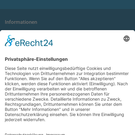
Informationen
die taxnews GmbH
Allgemeine Geschäftsbedingungen
Impressum
Datenschutzerklärung
Unser Seminarangebot
Seminarreihen
Seminare
Webinare
Referenten