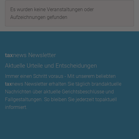
Es wurden keine Veranstaltungen oder
Aufzeichnungen gefunden
tax
news Newsletter
Aktuelle Urteile und Entscheidungen
Immer einen Schritt voraus - Mit unserem beliebten
tax
news Newsletter erhalten Sie täglich brandaktuelle
Nachrichten über aktuelle Gerichtsbeschlüsse und
Fallgestaltungen. So bleiben Sie jederzeit topaktuell
informiert.