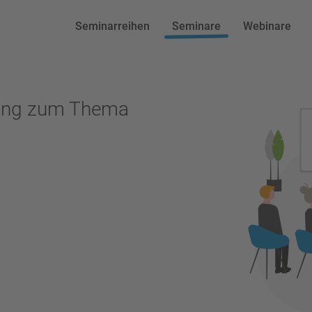
Seminarreihen
Seminare
Webinare
ktuell:
tung zum Thema