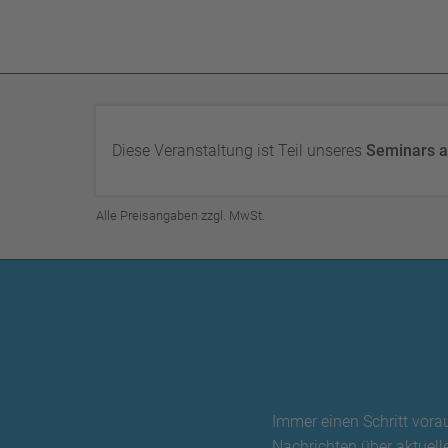
Diese Veranstaltung ist Teil unseres
Seminars a
Alle Preisangaben zzgl. MwSt.
Immer einen Schritt vora
Nachrichten über aktuelle