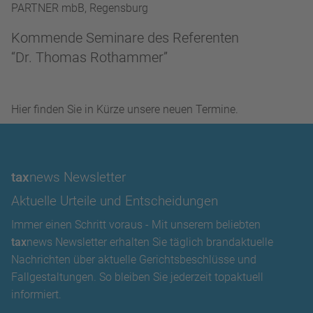
PARTNER mbB, Regensburg
Kommende Seminare des Referenten
“Dr. Thomas Rothammer”
Hier finden Sie in Kürze unsere neuen Termine.
tax
news Newsletter
Aktuelle Urteile und Entscheidungen
Immer einen Schritt voraus - Mit unserem beliebten
tax
news Newsletter erhalten Sie täglich brandaktuelle
Nachrichten über aktuelle Gerichtsbeschlüsse und
Fallgestaltungen. So bleiben Sie jederzeit topaktuell
informiert.