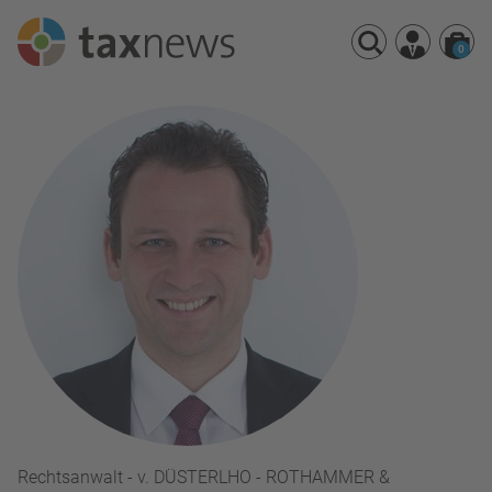
0
Seminarreihen
Seminare
Webinare
Rechtsanwalt - v. DÜSTERLHO - ROTHAMMER &