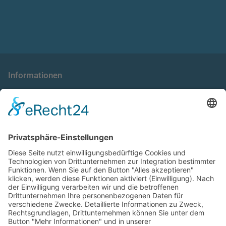
Informationen
die taxnews GmbH
Allgemeine Geschäftsbedingungen
Impressum
Datenschutzerklärung
Unser Seminarangebot
Seminarreihen
Seminare
Webinare